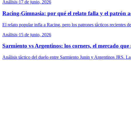
Análisis
·
17 de junio, 2026
Racing-Gimnasia: por qué el relato falla y el patrón a
El relato popular infla a Racing, pero los patrones tácticos recientes de
Análisis
·
15 de junio, 2026
Sarmiento vs Argentinos: los corners, el mercado que
Análisis táctico del duelo entre Sarmiento Junin y Argentinos JRS. La 