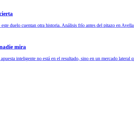
cierta
 este duelo cuentan otra historia. Análisis frío antes del pitazo en Avell
 nadie mira
apuesta inteligente no está en el resultado, sino en un mercado lateral 