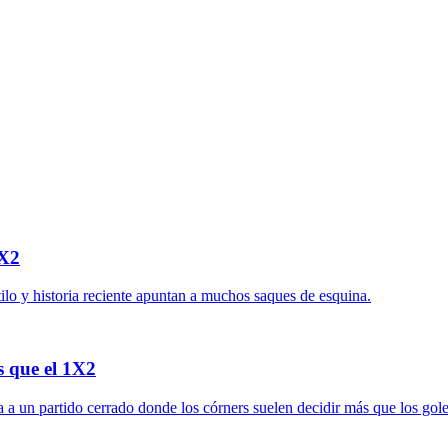
1X2
ilo y historia reciente apuntan a muchos saques de esquina.
s que el 1X2
nta a un partido cerrado donde los córners suelen decidir más que los gol