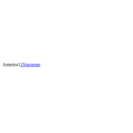
Anterior
1
2
Siguiente