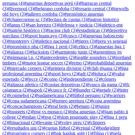
peruana
(
4
)
#
apuestas deportivas perú
(
4
)
#
barracas central
(
3
)
#
liverpool
(
3
)
#
belgrano cordoba
(
3
)
#
rosario central
(
3
)
#
newells
old boys
(
3
)
#
talleres cordoba
(
3
)
#
pronóstico apuestas
(
3
)
#
chapecoense-sc
(
3
)
#
lectura de cuotas
(
3
)
#
patron historico
(
3
)
#
lanus
(
3
)
#
san lorenzo
(
3
)
#
defensa y justicia
(
3
)
#
atletico-mg
(
3
)
#
patrón histórico
(
3
)
#
racing club
(
3
)
#
estadisticas
(
3
)
#
deportivo
garcilaso
(
3
)
#
sport huancayo
(
3
)
#
cusco
(
3
)
#
apuestas baloncesto
(
3
)
#
monterrey
(
3
)
#
atletico nacional
(
3
)
#
tigres
(
3
)
#
peru vs senegal
(
3
)
#
pronóstico nba
(
3
)
#
liga 1 perú
(
3
)
#
celtics
(
3
)
#
apuestas liga 1
(
3
)
#
alianza
(
3
)
#
luckslots
(
3
)
#
sarmiento junin
(
2
)
#
argentinos jrs
(
2
)
#
gimnasia l.p.
(
2
)
#
antecedentes
(
2
)
#
seattle sounders
(
2
)
#
portland
timbers
(
2
)
#
major league soccer
(
2
)
#
remo
(
2
)
#
probabilidad apuestas
(
2
)
#
mercado corners
(
2
)
#
primera division
(
2
)
#
club tijuana
(
2
)
#
liga
profesional argentina
(
2
)
#
sport boys
(
2
)
#
adt
(
2
)
#
toluca
(
2
)
#
valor
esperado
(
2
)
#
lecce
(
2
)
#
como
(
2
)
#
independiente
(
2
)
#
córners
(
2
)
#
alianza atletico
(
2
)
#
cuotas deportivas
(
2
)
#
vasco da gama
(
2
)
#
fc
cajamarca
(
2
)
#
napoli
(
2
)
#
cusco fc
(
2
)
#
thunder
(
2
)
#
getafe
(
2
)
#
inter
(
2
)
#
conmebol
(
2
)
#
sudamericana
(
2
)
#
fútbol peruano
(
2
)
#
warriors
(
2
)
#
copa sudamericana
(
2
)
#
torneo apertura
(
2
)
#
copa argentina
(
2
)
#
concachampions
(
2
)
#
real betis
(
2
)
#
betano
(
2
)
#
junior
(
2
)
#
nuggets
(
2
)
#
psg vs monaco
(
2
)
#
nba apuestas
(
2
)
#
juan pablo ii
college
(
2
)
#
milan
(
2
)
#
psg
(
2
)
#
slots pragmatic play
(
2
)
#
liga 1 peru
(
2
)
#
binacional
(
2
)
#
levante
(
2
)
#
voley peru
(
2
)
#
clippers
(
2
)
#
resultados uni
(
2
)
#
cuotas fútbol
(
2
)
#
cristal
(
2
)
#
bodø/glimt
(
2
)
#
pronóstico corners
(
1
)
#
hnk hajduk split
(
1
)
#
žilina
(
1
)
#
uefa