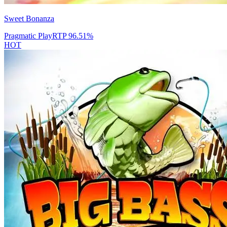
Sweet Bonanza
Pragmatic Play
RTP
96.51
%
HOT