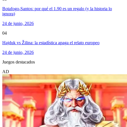
Botafogo-Santos: por qué el 1.90 es un regalo (y la historia lo
ignora)
24 de junio, 2026
04
Hajduk vs Žilina: la estadística apaga el relato europeo
24 de junio, 2026
Juegos destacados
AD