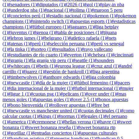
(
1
)
#
senadores
(
1
)
#
diputados
(
1
)
#
2026
(
1
)
#
gol
(
1
)
#
play-in nba
(
1
)
#
underdog nba
(
1
)
#
nacional
(
1
)
#
tolima
(
1
)
#
maroon 5 peru
(
1
)
#
conciertos perú
(
1
)
#
estadio nacional
(
1
)
#
pokemon
(
1
)
#
pokemon
champions
(
1
)
#
nintendo switch
(
1
)
#
apuestas esports
(
1
)
#
estadisticas
champions
(
1
)
#
fútbol europeo
(
1
)
#
jaguares
(
1
)
#
liga betplay
(
1
)
#
juventus
(
1
)
#
genoa
(
1
)
#
tabla de posiciones
(
1
)
#
tijuana
(
1
)
#
lebron james
(
1
)
#
belgrano
(
1
)
#
atletico rafaela
(
1
)
#
nets
(
1
)
#
atenas
(
1
)
#
perú
(
1
)
#
selección peruana
(
1
)
#
perú vs senegal
(
1
)
#
la tinka
(
1
)
#
sorteo
(
1
)
#
resultados
(
1
)
#
rayo vallecano
(
1
)
#
estudiantes de río cuarto
(
1
)
#
everton
(
1
)
#
chelsea
(
1
)
#
cincinnati
(
1
)
#
granja
(
1
)
#
la granja vip peru
(
1
)
#
seattle
(
1
)
#
sounders
(
1
)
#
whitecaps
(
1
)
#
betis
(
1
)
#
europa league
(
1
)
#
cruz azul
(
1
)
#
andré
carrillo
(
1
)
#
juarez
(
1
)
#
gestión de bankroll
(
1
)
#
liga argentina
(
1
)
#
timberwolves
(
1
)
#
anthony edwards
(
1
)
#
liga colombia
(
1
)
#
newcastle
(
1
)
#
día de la mujer
(
1
)
#
fútbol femenino
(
1
)
#
pacers
(
1
)
#
dia internacional de la mujer
(
1
)
#
futbol internacional
(
1
)
#
mujer
(
1
)
#
ligue 1
(
1
)
#
cuotas psg
(
1
)
#
pelicans
(
1
)
#
over under
(
1
)
#
mas
menos goles
(
1
)
#
apuestas goles
(
1
)
#
over 2.5
(
1
)
#
bonos apuestas
(
1
)
#
bono bienvenida
(
1
)
#
rollover apuestas
(
1
)
#
free bet
(
1
)
#
newcastle vs manchester united
(
1
)
#
cuotas decimales
(
1
)
#
como
calcular cuotas
(
1
)
#
kings
(
1
)
#
normas
(
1
)
#
legales
(
1
)
#
el peruano
(
1
)
#
america
(
1
)
#
cremonese
(
1
)
#
hellas verona
(
1
)
#
havre
(
1
)
#
sweet
bonanza
(
1
)
#
sweet bonanza reseña
(
1
)
#
sweet bonanza rtp
(
1
)
#
gorillaz
(
1
)
#
entradas conciertos
(
1
)
#
apuestas culturales
(
1
)
#
handicap asiatico
(
1
)
#
apuestas handicap
(
1
)
#
handicap 0.5