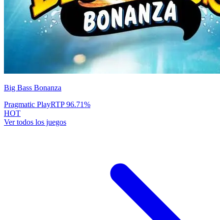
Big Bass Bonanza
Pragmatic Play
RTP
96.71
%
HOT
Ver todos los juegos