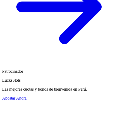
Patrocinador
LucksSlots
Las mejores cuotas y bonos de bienvenida en Perú.
Apostar Ahora