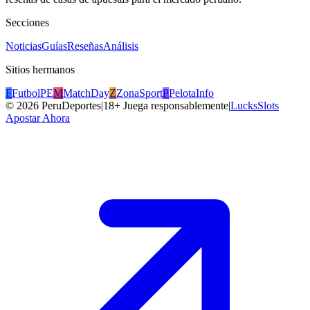
Secciones
Noticias
Guías
Reseñas
Análisis
Sitios hermanos
F
FutbolPE
M
MatchDay
Z
ZonaSport
P
PelotaInfo
©
2026
PeruDeportes
|
18+ Juega responsablemente
|
LucksSlots
Apostar Ahora