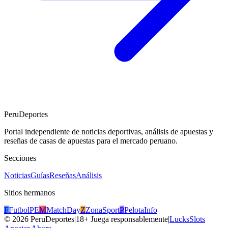
PeruDeportes
Portal independiente de noticias deportivas, análisis de apuestas y
reseñas de casas de apuestas para el mercado peruano.
Secciones
Noticias
Guías
Reseñas
Análisis
Sitios hermanos
F
FutbolPE
M
MatchDay
Z
ZonaSport
P
PelotaInfo
©
2026
PeruDeportes
|
18+ Juega responsablemente
|
LucksSlots