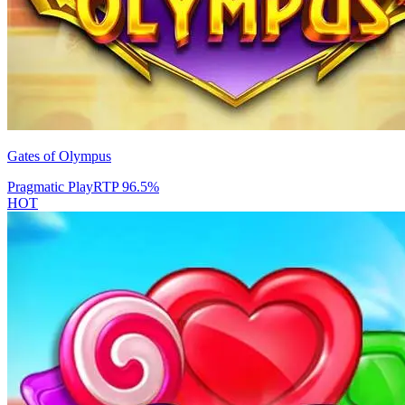
Gates of Olympus
Pragmatic Play
RTP
96.5
%
HOT