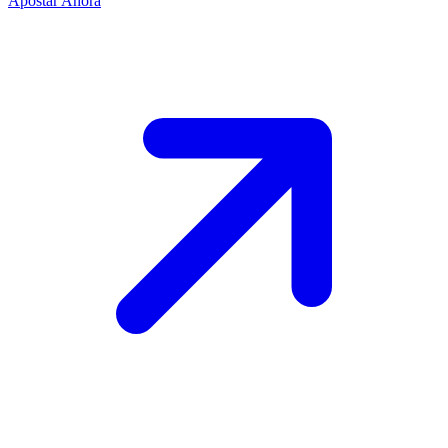
Apostar Ahora