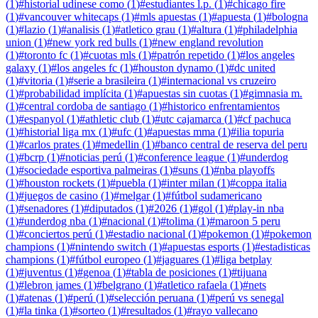
(
1
)
#
historial udinese como
(
1
)
#
estudiantes l.p.
(
1
)
#
chicago fire
(
1
)
#
vancouver whitecaps
(
1
)
#
mls apuestas
(
1
)
#
apuesta
(
1
)
#
bologna
(
1
)
#
lazio
(
1
)
#
analisis
(
1
)
#
atletico grau
(
1
)
#
altura
(
1
)
#
philadelphia
union
(
1
)
#
new york red bulls
(
1
)
#
new england revolution
(
1
)
#
toronto fc
(
1
)
#
cuotas mls
(
1
)
#
patrón repetido
(
1
)
#
los angeles
galaxy
(
1
)
#
los angeles fc
(
1
)
#
houston dynamo
(
1
)
#
dc united
(
1
)
#
vitoria
(
1
)
#
serie a brasileira
(
1
)
#
internacional vs cruzeiro
(
1
)
#
probabilidad implícita
(
1
)
#
apuestas sin cuotas
(
1
)
#
gimnasia m.
(
1
)
#
central cordoba de santiago
(
1
)
#
historico enfrentamientos
(
1
)
#
espanyol
(
1
)
#
athletic club
(
1
)
#
utc cajamarca
(
1
)
#
cf pachuca
(
1
)
#
historial liga mx
(
1
)
#
ufc
(
1
)
#
apuestas mma
(
1
)
#
ilia topuria
(
1
)
#
carlos prates
(
1
)
#
medellin
(
1
)
#
banco central de reserva del peru
(
1
)
#
bcrp
(
1
)
#
noticias perú
(
1
)
#
conference league
(
1
)
#
underdog
(
1
)
#
sociedade esportiva palmeiras
(
1
)
#
suns
(
1
)
#
nba playoffs
(
1
)
#
houston rockets
(
1
)
#
puebla
(
1
)
#
inter milan
(
1
)
#
coppa italia
(
1
)
#
juegos de casino
(
1
)
#
melgar
(
1
)
#
fútbol sudamericano
(
1
)
#
senadores
(
1
)
#
diputados
(
1
)
#
2026
(
1
)
#
gol
(
1
)
#
play-in nba
(
1
)
#
underdog nba
(
1
)
#
nacional
(
1
)
#
tolima
(
1
)
#
maroon 5 peru
(
1
)
#
conciertos perú
(
1
)
#
estadio nacional
(
1
)
#
pokemon
(
1
)
#
pokemon
champions
(
1
)
#
nintendo switch
(
1
)
#
apuestas esports
(
1
)
#
estadisticas
champions
(
1
)
#
fútbol europeo
(
1
)
#
jaguares
(
1
)
#
liga betplay
(
1
)
#
juventus
(
1
)
#
genoa
(
1
)
#
tabla de posiciones
(
1
)
#
tijuana
(
1
)
#
lebron james
(
1
)
#
belgrano
(
1
)
#
atletico rafaela
(
1
)
#
nets
(
1
)
#
atenas
(
1
)
#
perú
(
1
)
#
selección peruana
(
1
)
#
perú vs senegal
(
1
)
#
la tinka
(
1
)
#
sorteo
(
1
)
#
resultados
(
1
)
#
rayo vallecano