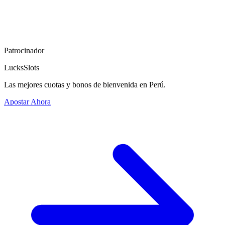
Patrocinador
LucksSlots
Las mejores cuotas y bonos de bienvenida en Perú.
Apostar Ahora