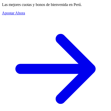
Las mejores cuotas y bonos de bienvenida en Perú.
Apostar Ahora