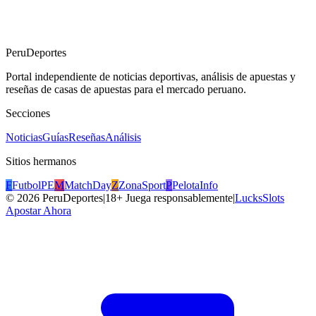
PeruDeportes
Portal independiente de noticias deportivas, análisis de apuestas y
reseñas de casas de apuestas para el mercado peruano.
Secciones
Noticias
Guías
Reseñas
Análisis
Sitios hermanos
F
FutbolPE
M
MatchDay
Z
ZonaSport
P
PelotaInfo
©
2026
PeruDeportes
|
18+ Juega responsablemente
|
LucksSlots
Apostar Ahora