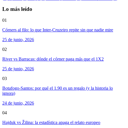
Lo más leído
01
Córners al filo: lo que Inter-Cruzeiro repite sin que nadie mire
25 de junio, 2026
02
River vs Barracas: dónde el córner paga más que el 1X2
25 de junio, 2026
03
Botafogo-Santos: por qué el 1.90 es un regalo (y la historia lo
ignora)
24 de junio, 2026
04
Hajduk vs Žilina: la estadística apaga el relato europeo