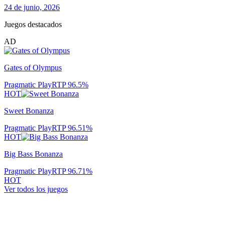
24 de junio, 2026
Juegos destacados
AD
Gates of Olympus
Pragmatic Play
RTP
96.5
%
HOT
Sweet Bonanza
Pragmatic Play
RTP
96.51
%
HOT
Big Bass Bonanza
Pragmatic Play
RTP
96.71
%
HOT
Ver todos los juegos