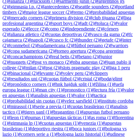
(
3
)
#
alianza
(
3
)
#
luckslots
(
3
)
#
sarmiento junin
(
2
)
#
argentinos jrs
(
2
)
#
gimnasia l.p.
(
2
)
#
antecedentes
(
2
)
#
seattle sounders
(
2
)
#
portland
timbers
(
2
)
#
major league soccer
(
2
)
#
remo
(
2
)
#
probabilidad apuestas
(
2
)
#
mercado corners
(
2
)
#
primera division
(
2
)
#
club tijuana
(
2
)
#
liga
profesional argentina
(
2
)
#
sport boys
(
2
)
#
adt
(
2
)
#
toluca
(
2
)
#
valor
esperado
(
2
)
#
lecce
(
2
)
#
como
(
2
)
#
independiente
(
2
)
#
córners
(
2
)
#
alianza atletico
(
2
)
#
cuotas deportivas
(
2
)
#
vasco da gama
(
2
)
#
fc
cajamarca
(
2
)
#
napoli
(
2
)
#
cusco fc
(
2
)
#
thunder
(
2
)
#
getafe
(
2
)
#
inter
(
2
)
#
conmebol
(
2
)
#
sudamericana
(
2
)
#
fútbol peruano
(
2
)
#
warriors
(
2
)
#
copa sudamericana
(
2
)
#
torneo apertura
(
2
)
#
copa argentina
(
2
)
#
concachampions
(
2
)
#
real betis
(
2
)
#
betano
(
2
)
#
junior
(
2
)
#
nuggets
(
2
)
#
psg vs monaco
(
2
)
#
nba apuestas
(
2
)
#
juan pablo ii
college
(
2
)
#
milan
(
2
)
#
psg
(
2
)
#
slots pragmatic play
(
2
)
#
liga 1 peru
(
2
)
#
binacional
(
2
)
#
levante
(
2
)
#
voley peru
(
2
)
#
clippers
(
2
)
#
resultados uni
(
2
)
#
cuotas fútbol
(
2
)
#
cristal
(
2
)
#
bodø/glimt
(
2
)
#
pronóstico corners
(
1
)
#
hnk hajduk split
(
1
)
#
žilina
(
1
)
#
uefa
europa league
(
1
)
#
man city
(
1
)
#
pronostico
(
1
)
#
lectura fría
(
1
)
#
valor
en apuestas
(
1
)
#
analisis apuestas
(
1
)
#
valor
(
1
)
#
tactica
(
1
)
#
probabilidad sin cuotas
(
1
)
#
velez sarsfield
(
1
)
#
instituto cordoba
(
1
)
#
mirassol
(
1
)
#
serie a previa
(
1
)
#
cuotas brasileirao
(
1
)
#
analisis
tactico
(
1
)
#
tigres uanl
(
1
)
#
bragantino
(
1
)
#
apuestas futbol peruano
(
1
)
#
leon
(
1
)
#
pumas
(
1
)
#
apuestas tácticas
(
1
)
#
as roma
(
1
)
#
fiorentina
(
1
)
#
gimnasia lp
(
1
)
#
cuotas apuestas
(
1
)
#
venezia
(
1
)
#
apuestas
brasileirao
(
1
)
#
deportivo riestra
(
1
)
#
boca juniors
(
1
)
#
bologna vs
lazio
(
1
)
#
corners serie a
(
1
)
#
bologna lazio historial
(
1
)
#
udinese