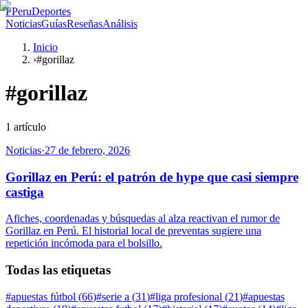
P
PeruDeportes
Noticias
Guías
Reseñas
Análisis
Inicio
›
#gorillaz
#
gorillaz
1
artículo
Noticias
·
27 de febrero, 2026
Gorillaz en Perú: el patrón de hype que casi siempre
castiga
Afiches, coordenadas y búsquedas al alza reactivan el rumor de
Gorillaz en Perú. El historial local de preventas sugiere una
repetición incómoda para el bolsillo.
Todas las etiquetas
#
apuestas fútbol
(
66
)
#
serie a
(
31
)
#
liga profesional
(
21
)
#
apuestas