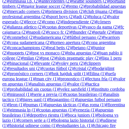
(
2
)
#
gimnasia l.p.
(
2
)
#
antecedentes
(
2
)
#
seattle sounders
(
2
)
#
portland
timbers
(
2
)
#
major league soccer
(
2
)
#
remo
(
2
)
#
probabilidad apuestas
(
2
)
#
mercado corners
(
2
)
#
primera division
(
2
)
#
club tijuana
(
2
)
#
liga
profesional argentina
(
2
)
#
sport boys
(
2
)
#
adt
(
2
)
#
toluca
(
2
)
#
valor
esperado
(
2
)
#
lecce
(
2
)
#
como
(
2
)
#
independiente
(
2
)
#
córners
(
2
)
#
alianza atletico
(
2
)
#
cuotas deportivas
(
2
)
#
vasco da gama
(
2
)
#
fc
cajamarca
(
2
)
#
napoli
(
2
)
#
cusco fc
(
2
)
#
thunder
(
2
)
#
getafe
(
2
)
#
inter
(
2
)
#
conmebol
(
2
)
#
sudamericana
(
2
)
#
fútbol peruano
(
2
)
#
warriors
(
2
)
#
copa sudamericana
(
2
)
#
torneo apertura
(
2
)
#
copa argentina
(
2
)
#
concachampions
(
2
)
#
real betis
(
2
)
#
betano
(
2
)
#
junior
(
2
)
#
nuggets
(
2
)
#
psg vs monaco
(
2
)
#
nba apuestas
(
2
)
#
juan pablo ii
college
(
2
)
#
milan
(
2
)
#
psg
(
2
)
#
slots pragmatic play
(
2
)
#
liga 1 peru
(
2
)
#
binacional
(
2
)
#
levante
(
2
)
#
voley peru
(
2
)
#
clippers
(
2
)
#
resultados uni
(
2
)
#
cuotas fútbol
(
2
)
#
cristal
(
2
)
#
bodø/glimt
(
2
)
#
pronóstico corners
(
1
)
#
hnk hajduk split
(
1
)
#
žilina
(
1
)
#
uefa
europa league
(
1
)
#
man city
(
1
)
#
pronostico
(
1
)
#
lectura fría
(
1
)
#
valor
en apuestas
(
1
)
#
analisis apuestas
(
1
)
#
valor
(
1
)
#
tactica
(
1
)
#
probabilidad sin cuotas
(
1
)
#
velez sarsfield
(
1
)
#
instituto cordoba
(
1
)
#
mirassol
(
1
)
#
serie a previa
(
1
)
#
cuotas brasileirao
(
1
)
#
analisis
tactico
(
1
)
#
tigres uanl
(
1
)
#
bragantino
(
1
)
#
apuestas futbol peruano
(
1
)
#
leon
(
1
)
#
pumas
(
1
)
#
apuestas tácticas
(
1
)
#
as roma
(
1
)
#
fiorentina
(
1
)
#
gimnasia lp
(
1
)
#
cuotas apuestas
(
1
)
#
venezia
(
1
)
#
apuestas
brasileirao
(
1
)
#
deportivo riestra
(
1
)
#
boca juniors
(
1
)
#
bologna vs
lazio
(
1
)
#
corners serie a
(
1
)
#
bologna lazio historial
(
1
)
#
udinese
(
1
)
#
historial udinese como
(
1
)
#
estudiantes l.p.
(
1
)
#
chicago fire