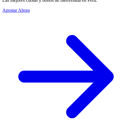
Las mejores cuotas y bonos de bienvenida en Perú.
Apostar Ahora