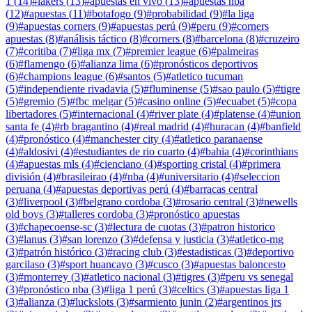
1
(
14
)
#
lakers
(
13
)
#
apuestas en vivo
(
13
)
#
apuestas nba
(
12
)
#
apuestas
(
11
)
#
botafogo
(
9
)
#
probabilidad
(
9
)
#
la liga
(
9
)
#
apuestas corners
(
9
)
#
apuestas perú
(
9
)
#
peru
(
9
)
#
corners
apuestas
(
8
)
#
análisis táctico
(
8
)
#
corners
(
8
)
#
barcelona
(
8
)
#
cruzeiro
(
7
)
#
coritiba
(
7
)
#
liga mx
(
7
)
#
premier league
(
6
)
#
palmeiras
(
6
)
#
flamengo
(
6
)
#
alianza lima
(
6
)
#
pronósticos deportivos
(
6
)
#
champions league
(
6
)
#
santos
(
5
)
#
atletico tucuman
(
5
)
#
independiente rivadavia
(
5
)
#
fluminense
(
5
)
#
sao paulo
(
5
)
#
tigre
(
5
)
#
gremio
(
5
)
#
fbc melgar
(
5
)
#
casino online
(
5
)
#
ecuabet
(
5
)
#
copa
libertadores
(
5
)
#
internacional
(
4
)
#
river plate
(
4
)
#
platense
(
4
)
#
union
santa fe
(
4
)
#
rb bragantino
(
4
)
#
real madrid
(
4
)
#
huracan
(
4
)
#
banfield
(
4
)
#
pronóstico
(
4
)
#
manchester city
(
4
)
#
atletico paranaense
(
4
)
#
aldosivi
(
4
)
#
estudiantes de rio cuarto
(
4
)
#
bahia
(
4
)
#
corinthians
(
4
)
#
apuestas mls
(
4
)
#
cienciano
(
4
)
#
sporting cristal
(
4
)
#
primera
división
(
4
)
#
brasileirao
(
4
)
#
nba
(
4
)
#
universitario
(
4
)
#
seleccion
peruana
(
4
)
#
apuestas deportivas perú
(
4
)
#
barracas central
(
3
)
#
liverpool
(
3
)
#
belgrano cordoba
(
3
)
#
rosario central
(
3
)
#
newells
old boys
(
3
)
#
talleres cordoba
(
3
)
#
pronóstico apuestas
(
3
)
#
chapecoense-sc
(
3
)
#
lectura de cuotas
(
3
)
#
patron historico
(
3
)
#
lanus
(
3
)
#
san lorenzo
(
3
)
#
defensa y justicia
(
3
)
#
atletico-mg
(
3
)
#
patrón histórico
(
3
)
#
racing club
(
3
)
#
estadisticas
(
3
)
#
deportivo
garcilaso
(
3
)
#
sport huancayo
(
3
)
#
cusco
(
3
)
#
apuestas baloncesto
(
3
)
#
monterrey
(
3
)
#
atletico nacional
(
3
)
#
tigres
(
3
)
#
peru vs senegal
(
3
)
#
pronóstico nba
(
3
)
#
liga 1 perú
(
3
)
#
celtics
(
3
)
#
apuestas liga 1
(
3
)
#
alianza
(
3
)
#
luckslots
(
3
)
#
sarmiento junin
(
2
)
#
argentinos jrs