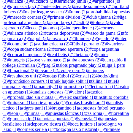
(
3
)
#
alianza
(
3
)
#
luckslots
(
3
)
#
sarmiento junin
(
2
)
#
argentinos jrs
(
2
)
#
gimnasia l.p.
(
2
)
#
antecedentes
(
2
)
#
seattle sounders
(
2
)
#
portland
timbers
(
2
)
#
major league soccer
(
2
)
#
remo
(
2
)
#
probabilidad apuestas
(
2
)
#
mercado corners
(
2
)
#
primera division
(
2
)
#
club tijuana
(
2
)
#
liga
profesional argentina
(
2
)
#
sport boys
(
2
)
#
adt
(
2
)
#
toluca
(
2
)
#
valor
esperado
(
2
)
#
lecce
(
2
)
#
como
(
2
)
#
independiente
(
2
)
#
córners
(
2
)
#
alianza atletico
(
2
)
#
cuotas deportivas
(
2
)
#
vasco da gama
(
2
)
#
fc
cajamarca
(
2
)
#
napoli
(
2
)
#
cusco fc
(
2
)
#
thunder
(
2
)
#
getafe
(
2
)
#
inter
(
2
)
#
conmebol
(
2
)
#
sudamericana
(
2
)
#
fútbol peruano
(
2
)
#
warriors
(
2
)
#
copa sudamericana
(
2
)
#
torneo apertura
(
2
)
#
copa argentina
(
2
)
#
concachampions
(
2
)
#
real betis
(
2
)
#
betano
(
2
)
#
junior
(
2
)
#
nuggets
(
2
)
#
psg vs monaco
(
2
)
#
nba apuestas
(
2
)
#
juan pablo ii
college
(
2
)
#
milan
(
2
)
#
psg
(
2
)
#
slots pragmatic play
(
2
)
#
liga 1 peru
(
2
)
#
binacional
(
2
)
#
levante
(
2
)
#
voley peru
(
2
)
#
clippers
(
2
)
#
resultados uni
(
2
)
#
cuotas fútbol
(
2
)
#
cristal
(
2
)
#
bodø/glimt
(
2
)
#
pronóstico corners
(
1
)
#
hnk hajduk split
(
1
)
#
žilina
(
1
)
#
uefa
europa league
(
1
)
#
man city
(
1
)
#
pronostico
(
1
)
#
lectura fría
(
1
)
#
valor
en apuestas
(
1
)
#
analisis apuestas
(
1
)
#
valor
(
1
)
#
tactica
(
1
)
#
probabilidad sin cuotas
(
1
)
#
velez sarsfield
(
1
)
#
instituto cordoba
(
1
)
#
mirassol
(
1
)
#
serie a previa
(
1
)
#
cuotas brasileirao
(
1
)
#
analisis
tactico
(
1
)
#
tigres uanl
(
1
)
#
bragantino
(
1
)
#
apuestas futbol peruano
(
1
)
#
leon
(
1
)
#
pumas
(
1
)
#
apuestas tácticas
(
1
)
#
as roma
(
1
)
#
fiorentina
(
1
)
#
gimnasia lp
(
1
)
#
cuotas apuestas
(
1
)
#
venezia
(
1
)
#
apuestas
brasileirao
(
1
)
#
deportivo riestra
(
1
)
#
boca juniors
(
1
)
#
bologna vs
lazio
(
1
)
#
corners serie a
(
1
)
#
bologna lazio historial
(
1
)
#
udinese