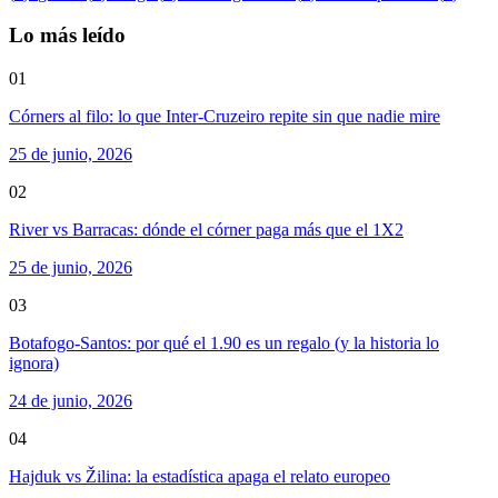
Lo más leído
01
Córners al filo: lo que Inter-Cruzeiro repite sin que nadie mire
25 de junio, 2026
02
River vs Barracas: dónde el córner paga más que el 1X2
25 de junio, 2026
03
Botafogo-Santos: por qué el 1.90 es un regalo (y la historia lo
ignora)
24 de junio, 2026
04
Hajduk vs Žilina: la estadística apaga el relato europeo