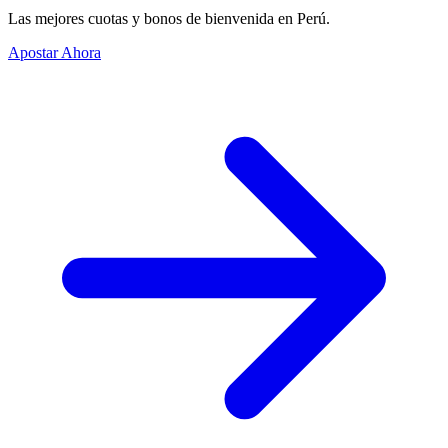
Las mejores cuotas y bonos de bienvenida en Perú.
Apostar Ahora