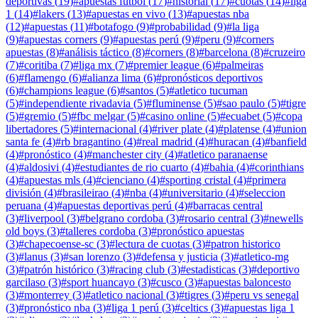
deportivas
(
19
)
#
apuestas futbol
(
17
)
#
historial
(
17
)
#
cuotas
(
14
)
#
liga
1
(
14
)
#
lakers
(
13
)
#
apuestas en vivo
(
13
)
#
apuestas nba
(
12
)
#
apuestas
(
11
)
#
botafogo
(
9
)
#
probabilidad
(
9
)
#
la liga
(
9
)
#
apuestas corners
(
9
)
#
apuestas perú
(
9
)
#
peru
(
9
)
#
corners
apuestas
(
8
)
#
análisis táctico
(
8
)
#
corners
(
8
)
#
barcelona
(
8
)
#
cruzeiro
(
7
)
#
coritiba
(
7
)
#
liga mx
(
7
)
#
premier league
(
6
)
#
palmeiras
(
6
)
#
flamengo
(
6
)
#
alianza lima
(
6
)
#
pronósticos deportivos
(
6
)
#
champions league
(
6
)
#
santos
(
5
)
#
atletico tucuman
(
5
)
#
independiente rivadavia
(
5
)
#
fluminense
(
5
)
#
sao paulo
(
5
)
#
tigre
(
5
)
#
gremio
(
5
)
#
fbc melgar
(
5
)
#
casino online
(
5
)
#
ecuabet
(
5
)
#
copa
libertadores
(
5
)
#
internacional
(
4
)
#
river plate
(
4
)
#
platense
(
4
)
#
union
santa fe
(
4
)
#
rb bragantino
(
4
)
#
real madrid
(
4
)
#
huracan
(
4
)
#
banfield
(
4
)
#
pronóstico
(
4
)
#
manchester city
(
4
)
#
atletico paranaense
(
4
)
#
aldosivi
(
4
)
#
estudiantes de rio cuarto
(
4
)
#
bahia
(
4
)
#
corinthians
(
4
)
#
apuestas mls
(
4
)
#
cienciano
(
4
)
#
sporting cristal
(
4
)
#
primera
división
(
4
)
#
brasileirao
(
4
)
#
nba
(
4
)
#
universitario
(
4
)
#
seleccion
peruana
(
4
)
#
apuestas deportivas perú
(
4
)
#
barracas central
(
3
)
#
liverpool
(
3
)
#
belgrano cordoba
(
3
)
#
rosario central
(
3
)
#
newells
old boys
(
3
)
#
talleres cordoba
(
3
)
#
pronóstico apuestas
(
3
)
#
chapecoense-sc
(
3
)
#
lectura de cuotas
(
3
)
#
patron historico
(
3
)
#
lanus
(
3
)
#
san lorenzo
(
3
)
#
defensa y justicia
(
3
)
#
atletico-mg
(
3
)
#
patrón histórico
(
3
)
#
racing club
(
3
)
#
estadisticas
(
3
)
#
deportivo
garcilaso
(
3
)
#
sport huancayo
(
3
)
#
cusco
(
3
)
#
apuestas baloncesto
(
3
)
#
monterrey
(
3
)
#
atletico nacional
(
3
)
#
tigres
(
3
)
#
peru vs senegal
(
3
)
#
pronóstico nba
(
3
)
#
liga 1 perú
(
3
)
#
celtics
(
3
)
#
apuestas liga 1