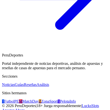
PeruDeportes
Portal independiente de noticias deportivas, análisis de apuestas y
reseñas de casas de apuestas para el mercado peruano.
Secciones
Noticias
Guías
Reseñas
Análisis
Sitios hermanos
F
FutbolPE
M
MatchDay
Z
ZonaSport
P
PelotaInfo
©
2026
PeruDeportes
|
18+ Juega responsablemente
|
LucksSlots