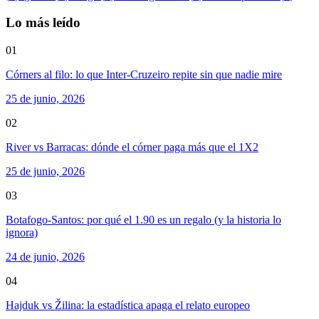
Lo más leído
01
Córners al filo: lo que Inter-Cruzeiro repite sin que nadie mire
25 de junio, 2026
02
River vs Barracas: dónde el córner paga más que el 1X2
25 de junio, 2026
03
Botafogo-Santos: por qué el 1.90 es un regalo (y la historia lo
ignora)
24 de junio, 2026
04
Hajduk vs Žilina: la estadística apaga el relato europeo