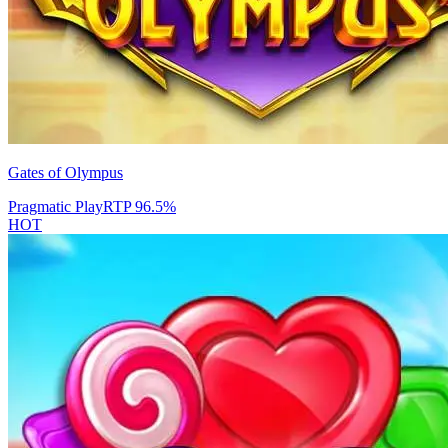
Gates of Olympus
Pragmatic Play
RTP
96.5
%
HOT