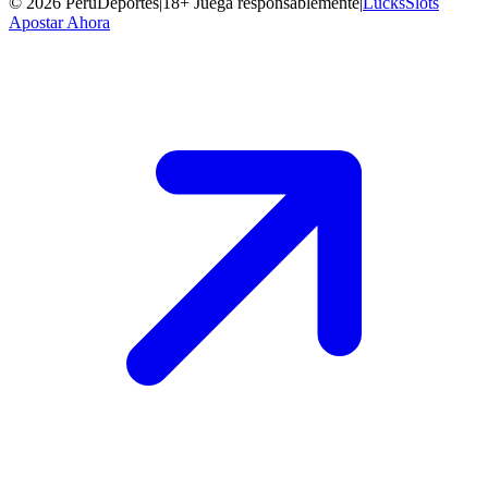
©
2026
PeruDeportes
|
18+ Juega responsablemente
|
LucksSlots
Apostar Ahora