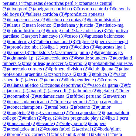
peruana
(
4
)
#
apuestas deportivas perú
(
4
)
#
barracas central
(
3
)
#
liverpool
(
3
)
#
belgrano cordoba
(
3
)
#
rosario central
(
3
)
#
newells
old boys
(
3
)
#
talleres cordoba
(
3
)
#
pronóstico apuestas
(
3
)
#
chapecoense-sc
(
3
)
#
lectura de cuotas
(
3
)
#
patron historico
(
3
)
#
lanus
(
3
)
#
san lorenzo
(
3
)
#
defensa y justicia
(
3
)
#
atletico-mg
(
3
)
#
patrón histórico
(
3
)
#
racing club
(
3
)
#
estadisticas
(
3
)
#
deportivo
garcilaso
(
3
)
#
sport huancayo
(
3
)
#
cusco
(
3
)
#
apuestas baloncesto
(
3
)
#
monterrey
(
3
)
#
atletico nacional
(
3
)
#
tigres
(
3
)
#
peru vs senegal
(
3
)
#
pronóstico nba
(
3
)
#
liga 1 perú
(
3
)
#
celtics
(
3
)
#
apuestas liga 1
(
3
)
#
alianza
(
3
)
#
luckslots
(
3
)
#
sarmiento junin
(
2
)
#
argentinos jrs
(
2
)
#
gimnasia l.p.
(
2
)
#
antecedentes
(
2
)
#
seattle sounders
(
2
)
#
portland
timbers
(
2
)
#
major league soccer
(
2
)
#
remo
(
2
)
#
probabilidad apuestas
(
2
)
#
mercado corners
(
2
)
#
primera division
(
2
)
#
club tijuana
(
2
)
#
liga
profesional argentina
(
2
)
#
sport boys
(
2
)
#
adt
(
2
)
#
toluca
(
2
)
#
valor
esperado
(
2
)
#
lecce
(
2
)
#
como
(
2
)
#
independiente
(
2
)
#
córners
(
2
)
#
alianza atletico
(
2
)
#
cuotas deportivas
(
2
)
#
vasco da gama
(
2
)
#
fc
cajamarca
(
2
)
#
napoli
(
2
)
#
cusco fc
(
2
)
#
thunder
(
2
)
#
getafe
(
2
)
#
inter
(
2
)
#
conmebol
(
2
)
#
sudamericana
(
2
)
#
fútbol peruano
(
2
)
#
warriors
(
2
)
#
copa sudamericana
(
2
)
#
torneo apertura
(
2
)
#
copa argentina
(
2
)
#
concachampions
(
2
)
#
real betis
(
2
)
#
betano
(
2
)
#
junior
(
2
)
#
nuggets
(
2
)
#
psg vs monaco
(
2
)
#
nba apuestas
(
2
)
#
juan pablo ii
college
(
2
)
#
milan
(
2
)
#
psg
(
2
)
#
slots pragmatic play
(
2
)
#
liga 1 peru
(
2
)
#
binacional
(
2
)
#
levante
(
2
)
#
voley peru
(
2
)
#
clippers
(
2
)
#
resultados uni
(
2
)
#
cuotas fútbol
(
2
)
#
cristal
(
2
)
#
bodø/glimt
(
2
)
#
pronóstico corners
(
1
)
#
hnk hajduk split
(
1
)
#
žilina
(
1
)
#
uefa