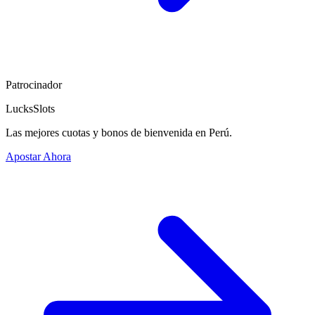
Patrocinador
LucksSlots
Las mejores cuotas y bonos de bienvenida en Perú.
Apostar Ahora