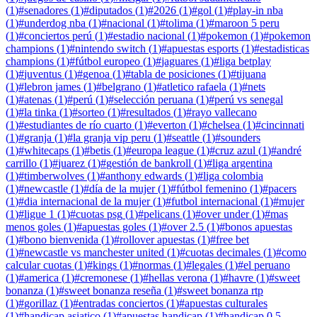
(
1
)
#
senadores
(
1
)
#
diputados
(
1
)
#
2026
(
1
)
#
gol
(
1
)
#
play-in nba
(
1
)
#
underdog nba
(
1
)
#
nacional
(
1
)
#
tolima
(
1
)
#
maroon 5 peru
(
1
)
#
conciertos perú
(
1
)
#
estadio nacional
(
1
)
#
pokemon
(
1
)
#
pokemon
champions
(
1
)
#
nintendo switch
(
1
)
#
apuestas esports
(
1
)
#
estadisticas
champions
(
1
)
#
fútbol europeo
(
1
)
#
jaguares
(
1
)
#
liga betplay
(
1
)
#
juventus
(
1
)
#
genoa
(
1
)
#
tabla de posiciones
(
1
)
#
tijuana
(
1
)
#
lebron james
(
1
)
#
belgrano
(
1
)
#
atletico rafaela
(
1
)
#
nets
(
1
)
#
atenas
(
1
)
#
perú
(
1
)
#
selección peruana
(
1
)
#
perú vs senegal
(
1
)
#
la tinka
(
1
)
#
sorteo
(
1
)
#
resultados
(
1
)
#
rayo vallecano
(
1
)
#
estudiantes de río cuarto
(
1
)
#
everton
(
1
)
#
chelsea
(
1
)
#
cincinnati
(
1
)
#
granja
(
1
)
#
la granja vip peru
(
1
)
#
seattle
(
1
)
#
sounders
(
1
)
#
whitecaps
(
1
)
#
betis
(
1
)
#
europa league
(
1
)
#
cruz azul
(
1
)
#
andré
carrillo
(
1
)
#
juarez
(
1
)
#
gestión de bankroll
(
1
)
#
liga argentina
(
1
)
#
timberwolves
(
1
)
#
anthony edwards
(
1
)
#
liga colombia
(
1
)
#
newcastle
(
1
)
#
día de la mujer
(
1
)
#
fútbol femenino
(
1
)
#
pacers
(
1
)
#
dia internacional de la mujer
(
1
)
#
futbol internacional
(
1
)
#
mujer
(
1
)
#
ligue 1
(
1
)
#
cuotas psg
(
1
)
#
pelicans
(
1
)
#
over under
(
1
)
#
mas
menos goles
(
1
)
#
apuestas goles
(
1
)
#
over 2.5
(
1
)
#
bonos apuestas
(
1
)
#
bono bienvenida
(
1
)
#
rollover apuestas
(
1
)
#
free bet
(
1
)
#
newcastle vs manchester united
(
1
)
#
cuotas decimales
(
1
)
#
como
calcular cuotas
(
1
)
#
kings
(
1
)
#
normas
(
1
)
#
legales
(
1
)
#
el peruano
(
1
)
#
america
(
1
)
#
cremonese
(
1
)
#
hellas verona
(
1
)
#
havre
(
1
)
#
sweet
bonanza
(
1
)
#
sweet bonanza reseña
(
1
)
#
sweet bonanza rtp
(
1
)
#
gorillaz
(
1
)
#
entradas conciertos
(
1
)
#
apuestas culturales
(
1
)
#
handicap asiatico
(
1
)
#
apuestas handicap
(
1
)
#
handicap 0.5