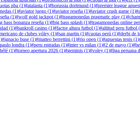
uotas nba
(
1
)
#
atalanta
(
1
)
#
borussia dortmund
(
1
)
#
premier league apues
onedas
(
1
)
#
aviator juego
(
1
)
#
aviator reseña
(
1
)
#
aviator crash game
(
1
)
#
eseña
(
1
)
#
wolf gold jackpot
(
1
)
#
tragamonedas pragmatic play
(
1
)
#
cham
ig bass bonanza reseña
(
1
)
#
big bass splash
(
1
)
#
tragamonedas online pe
lidad
(
1
)
#
bankroll casino
(
1
)
#
factor altura futbol
(
1
)
#
altitud peru futbol
(
mericano de clubes vóley
(
1
)
#
san martin
(
1
)
#
cuotas perú
(
1
)
#
derbi de l
1
)
#
ignacio buse
(
1
)
#
matteo berrettini
(
1
)
#
rio open
(
1
)
#
apuestas tenis
(
1
)
paulo londra
(
1
)
#
peru entradas
(
1
)
#
inter vs milan
(
1
)
#
2 de mayo
(
1
)
#
be
bélé
(
1
)
#
torneo apertura 2026
(
1
)
#
geminis
(
1
)
#
voley
(
1
)
#
liga peruana 