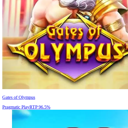
Gates of Olympus
Pragmatic Play
RTP
96.5
%