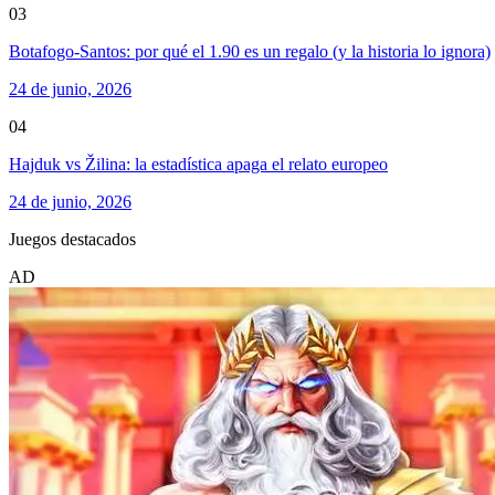
03
Botafogo-Santos: por qué el 1.90 es un regalo (y la historia lo ignora)
24 de junio, 2026
04
Hajduk vs Žilina: la estadística apaga el relato europeo
24 de junio, 2026
Juegos destacados
AD