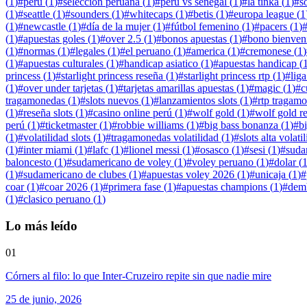
(
1
)
#
perú
(
1
)
#
selección peruana
(
1
)
#
perú vs senegal
(
1
)
#
la tinka
(
1
)
#
s
(
1
)
#
seattle
(
1
)
#
sounders
(
1
)
#
whitecaps
(
1
)
#
betis
(
1
)
#
europa league
(
1
(
1
)
#
newcastle
(
1
)
#
día de la mujer
(
1
)
#
fútbol femenino
(
1
)
#
pacers
(
1
)
(
1
)
#
apuestas goles
(
1
)
#
over 2.5
(
1
)
#
bonos apuestas
(
1
)
#
bono bienven
(
1
)
#
normas
(
1
)
#
legales
(
1
)
#
el peruano
(
1
)
#
america
(
1
)
#
cremonese
(
1
)
(
1
)
#
apuestas culturales
(
1
)
#
handicap asiatico
(
1
)
#
apuestas handicap
(
princess
(
1
)
#
starlight princess reseña
(
1
)
#
starlight princess rtp
(
1
)
#
lig
(
1
)
#
over under tarjetas
(
1
)
#
tarjetas amarillas apuestas
(
1
)
#
magic
(
1
)
#
c
tragamonedas
(
1
)
#
slots nuevos
(
1
)
#
lanzamientos slots
(
1
)
#
rtp tragam
(
1
)
#
reseña slots
(
1
)
#
casino online perú
(
1
)
#
wolf gold
(
1
)
#
wolf gold r
perú
(
1
)
#
ticketmaster
(
1
)
#
robbie williams
(
1
)
#
big bass bonanza
(
1
)
#
b
(
1
)
#
volatilidad slots
(
1
)
#
tragamonedas volatilidad
(
1
)
#
slots alta volati
(
1
)
#
inter miami
(
1
)
#
lafc
(
1
)
#
lionel messi
(
1
)
#
osasco
(
1
)
#
sesi
(
1
)
#
suda
baloncesto
(
1
)
#
sudamericano de voley
(
1
)
#
voley peruano
(
1
)
#
dolar
(
(
1
)
#
sudamericano de clubes
(
1
)
#
apuestas voley 2026
(
1
)
#
unicaja
(
1
)
#
coar
(
1
)
#
coar 2026
(
1
)
#
primera fase
(
1
)
#
apuestas champions
(
1
)
#
dem
(
1
)
#
clasico peruano
(
1
)
Lo más leído
01
Córners al filo: lo que Inter-Cruzeiro repite sin que nadie mire
25 de junio, 2026