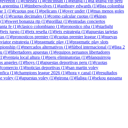
#
everton
(
1
)
#
chelsea
(
1
)
#
cincinnati
(
1
)
#
granja
(
1
)
#
la granja vip peru
a argentina
(
1
)
#
timberwolves
(
1
)
#
anthony edwards
(
1
)
#
liga colombia
ue 1
(
1
)
#
cuotas psg
(
1
)
#
pelicans
(
1
)
#
over under
(
1
)
#
mas menos goles
ed
(
1
)
#
cuotas decimales
(
1
)
#
como calcular cuotas
(
1
)
#
kings
(
1
)
#
sweet bonanza rtp
(
1
)
#
gorillaz
(
1
)
#
entradas conciertos
anta fe
(
1
)
#
clasico colombiano
(
1
)
#
pronostico nba
(
1
)
#
starlight
#
jetx juego
(
1
)
#
jetx reseña
(
1
)
#
jetx estrategia
(
1
)
#
apuestas tarjetas
tas
(
1
)
#
pronosticos premier
(
1
)
#
cuotas premier league
(
1
)
#
nuevas
aviator estrategia
(
1
)
#
pragmatic play
(
1
)
#
pragmatic play slots
pionship
(
1
)
#
mercados alternativos
(
1
)
#
fútbol internacional
(
1
)
#
liga 2
ru
(
1
)
#
libertadores apuestas
(
1
)
#
equipos peruanos libertadores
1
)
#
ventaja local altura
(
1
)
#
peru eliminatorias
(
1
)
#
blanquirroja
os angeles
(
1
)
#
boys
(
1
)
#
apuestas deportivas peru
(
1
)
#
cuotas
#
comercio
(
1
)
#
noticias deportivas
(
1
)
#
san martin voley
nfica
(
1
)
#
champions league 2026
(
1
)
#
hora y canal
(
1
)
#
resultados
de voley
(
1
)
#
apuestas voley
(
1
)
#
girona
(
1
)
#
laliga
(
1
)
#
sekou gassama