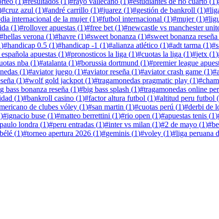
orteo
(
1
)
#
resultados
(
1
)
#
rayo vallecano
(
1
)
#
estudiantes de río cuarto
(
1
)
)
#
cruz azul
(
1
)
#
andré carrillo
(
1
)
#
juarez
(
1
)
#
gestión de bankroll
(
1
)
#
lig
#
dia internacional de la mujer
(
1
)
#
futbol internacional
(
1
)
#
mujer
(
1
)
#
lig
ida
(
1
)
#
rollover apuestas
(
1
)
#
free bet
(
1
)
#
newcastle vs manchester unit
#
hellas verona
(
1
)
#
havre
(
1
)
#
sweet bonanza
(
1
)
#
sweet bonanza reseña
1
)
#
handicap 0.5
(
1
)
#
handicap -1
(
1
)
#
alianza atlético
(
1
)
#
adt tarma
(
1
)
#
s
a española apuestas
(
1
)
#
pronosticos la liga
(
1
)
#
cuotas la liga
(
1
)
#
jetx
(
1
)
uotas nba
(
1
)
#
atalanta
(
1
)
#
borussia dortmund
(
1
)
#
premier league apues
onedas
(
1
)
#
aviator juego
(
1
)
#
aviator reseña
(
1
)
#
aviator crash game
(
1
)
#
eseña
(
1
)
#
wolf gold jackpot
(
1
)
#
tragamonedas pragmatic play
(
1
)
#
cham
ig bass bonanza reseña
(
1
)
#
big bass splash
(
1
)
#
tragamonedas online pe
lidad
(
1
)
#
bankroll casino
(
1
)
#
factor altura futbol
(
1
)
#
altitud peru futbol
(
mericano de clubes vóley
(
1
)
#
san martin
(
1
)
#
cuotas perú
(
1
)
#
derbi de l
1
)
#
ignacio buse
(
1
)
#
matteo berrettini
(
1
)
#
rio open
(
1
)
#
apuestas tenis
(
1
)
paulo londra
(
1
)
#
peru entradas
(
1
)
#
inter vs milan
(
1
)
#
2 de mayo
(
1
)
#
be
bélé
(
1
)
#
torneo apertura 2026
(
1
)
#
geminis
(
1
)
#
voley
(
1
)
#
liga peruana 