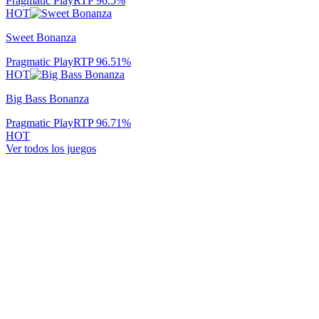
Pragmatic Play
RTP
96.5
%
HOT
Sweet Bonanza
Pragmatic Play
RTP
96.51
%
HOT
Big Bass Bonanza
Pragmatic Play
RTP
96.71
%
HOT
Ver todos los juegos