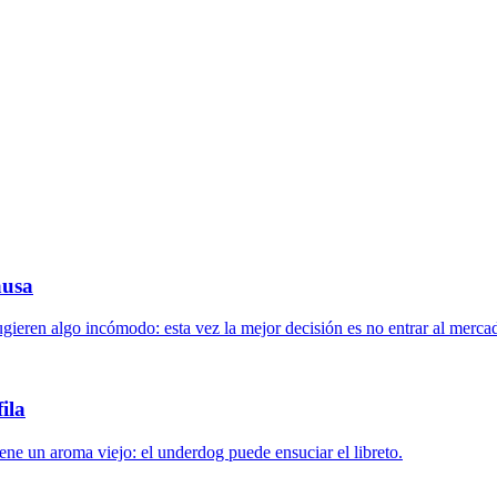
ausa
ugieren algo incómodo: esta vez la mejor decisión es no entrar al merca
ila
ene un aroma viejo: el underdog puede ensuciar el libreto.