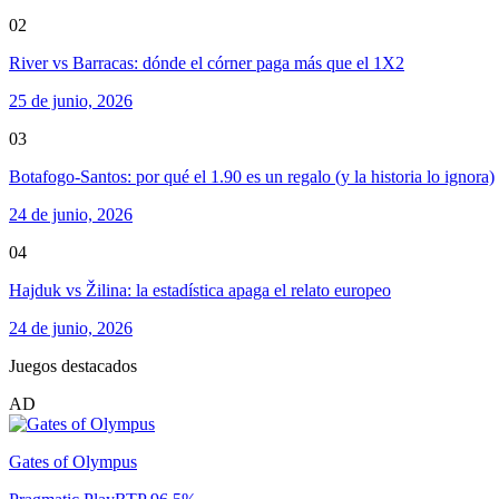
02
River vs Barracas: dónde el córner paga más que el 1X2
25 de junio, 2026
03
Botafogo-Santos: por qué el 1.90 es un regalo (y la historia lo ignora)
24 de junio, 2026
04
Hajduk vs Žilina: la estadística apaga el relato europeo
24 de junio, 2026
Juegos destacados
AD
Gates of Olympus