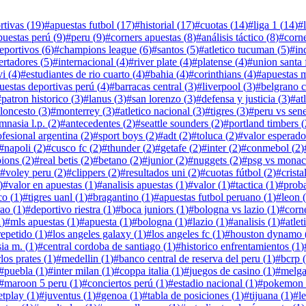
rtivas
(
19
)
#
apuestas futbol
(
17
)
#
historial
(
17
)
#
cuotas
(
14
)
#
liga 1
(
14
)
#
puestas perú
(
9
)
#
peru
(
9
)
#
corners apuestas
(
8
)
#
análisis táctico
(
8
)
#
corn
eportivos
(
6
)
#
champions league
(
6
)
#
santos
(
5
)
#
atletico tucuman
(
5
)
#
in
ertadores
(
5
)
#
internacional
(
4
)
#
river plate
(
4
)
#
platense
(
4
)
#
union santa 
vi
(
4
)
#
estudiantes de rio cuarto
(
4
)
#
bahia
(
4
)
#
corinthians
(
4
)
#
apuestas 
uestas deportivas perú
(
4
)
#
barracas central
(
3
)
#
liverpool
(
3
)
#
belgrano 
#
patron historico
(
3
)
#
lanus
(
3
)
#
san lorenzo
(
3
)
#
defensa y justicia
(
3
)
#
at
loncesto
(
3
)
#
monterrey
(
3
)
#
atletico nacional
(
3
)
#
tigres
(
3
)
#
peru vs sen
mnasia l.p.
(
2
)
#
antecedentes
(
2
)
#
seattle sounders
(
2
)
#
portland timbers
(
ofesional argentina
(
2
)
#
sport boys
(
2
)
#
adt
(
2
)
#
toluca
(
2
)
#
valor esperado
#
napoli
(
2
)
#
cusco fc
(
2
)
#
thunder
(
2
)
#
getafe
(
2
)
#
inter
(
2
)
#
conmebol
(
2
)
ions
(
2
)
#
real betis
(
2
)
#
betano
(
2
)
#
junior
(
2
)
#
nuggets
(
2
)
#
psg vs mona
#
voley peru
(
2
)
#
clippers
(
2
)
#
resultados uni
(
2
)
#
cuotas fútbol
(
2
)
#
crista
)
#
valor en apuestas
(
1
)
#
analisis apuestas
(
1
)
#
valor
(
1
)
#
tactica
(
1
)
#
proba
co
(
1
)
#
tigres uanl
(
1
)
#
bragantino
(
1
)
#
apuestas futbol peruano
(
1
)
#
leon
(
rao
(
1
)
#
deportivo riestra
(
1
)
#
boca juniors
(
1
)
#
bologna vs lazio
(
1
)
#
corne
1
)
#
mls apuestas
(
1
)
#
apuesta
(
1
)
#
bologna
(
1
)
#
lazio
(
1
)
#
analisis
(
1
)
#
atlet
repetido
(
1
)
#
los angeles galaxy
(
1
)
#
los angeles fc
(
1
)
#
houston dynamo
ia m.
(
1
)
#
central cordoba de santiago
(
1
)
#
historico enfrentamientos
(
1
)
los prates
(
1
)
#
medellin
(
1
)
#
banco central de reserva del peru
(
1
)
#
bcrp
(
#
puebla
(
1
)
#
inter milan
(
1
)
#
coppa italia
(
1
)
#
juegos de casino
(
1
)
#
melga
#
maroon 5 peru
(
1
)
#
conciertos perú
(
1
)
#
estadio nacional
(
1
)
#
pokemon
etplay
(
1
)
#
juventus
(
1
)
#
genoa
(
1
)
#
tabla de posiciones
(
1
)
#
tijuana
(
1
)
#
l