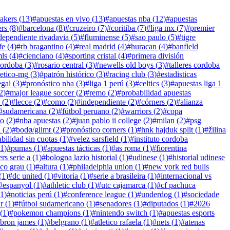
lakers
(
13
)
#
apuestas en vivo
(
13
)
#
apuestas nba
(
12
)
#
apuestas
ers
(
8
)
#
barcelona
(
8
)
#
cruzeiro
(
7
)
#
coritiba
(
7
)
#
liga mx
(
7
)
#
premier
dependiente rivadavia
(
5
)
#
fluminense
(
5
)
#
sao paulo
(
5
)
#
tigre
fe
(
4
)
#
rb bragantino
(
4
)
#
real madrid
(
4
)
#
huracan
(
4
)
#
banfield
mls
(
4
)
#
cienciano
(
4
)
#
sporting cristal
(
4
)
#
primera división
cordoba
(
3
)
#
rosario central
(
3
)
#
newells old boys
(
3
)
#
talleres cordoba
letico-mg
(
3
)
#
patrón histórico
(
3
)
#
racing club
(
3
)
#
estadisticas
egal
(
3
)
#
pronóstico nba
(
3
)
#
liga 1 perú
(
3
)
#
celtics
(
3
)
#
apuestas liga 1
2
)
#
major league soccer
(
2
)
#
remo
(
2
)
#
probabilidad apuestas
(
2
)
#
lecce
(
2
)
#
como
(
2
)
#
independiente
(
2
)
#
córners
(
2
)
#
alianza
#
sudamericana
(
2
)
#
fútbol peruano
(
2
)
#
warriors
(
2
)
#
copa
co
(
2
)
#
nba apuestas
(
2
)
#
juan pablo ii college
(
2
)
#
milan
(
2
)
#
psg
l
(
2
)
#
bodø/glimt
(
2
)
#
pronóstico corners
(
1
)
#
hnk hajduk split
(
1
)
#
žilina
bilidad sin cuotas
(
1
)
#
velez sarsfield
(
1
)
#
instituto cordoba
1
)
#
pumas
(
1
)
#
apuestas tácticas
(
1
)
#
as roma
(
1
)
#
fiorentina
rs serie a
(
1
)
#
bologna lazio historial
(
1
)
#
udinese
(
1
)
#
historial udinese
ico grau
(
1
)
#
altura
(
1
)
#
philadelphia union
(
1
)
#
new york red bulls
(
1
)
#
dc united
(
1
)
#
vitoria
(
1
)
#
serie a brasileira
(
1
)
#
internacional vs
#
espanyol
(
1
)
#
athletic club
(
1
)
#
utc cajamarca
(
1
)
#
cf pachuca
1
)
#
noticias perú
(
1
)
#
conference league
(
1
)
#
underdog
(
1
)
#
sociedade
r
(
1
)
#
fútbol sudamericano
(
1
)
#
senadores
(
1
)
#
diputados
(
1
)
#
2026
(
1
)
#
pokemon champions
(
1
)
#
nintendo switch
(
1
)
#
apuestas esports
ebron james
(
1
)
#
belgrano
(
1
)
#
atletico rafaela
(
1
)
#
nets
(
1
)
#
atenas