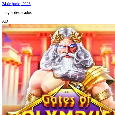
24 de junio, 2026
Juegos destacados
AD