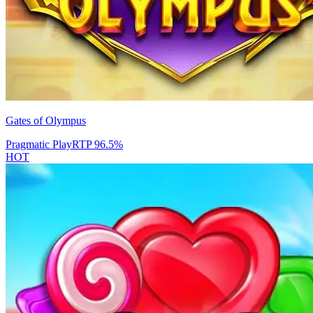
Gates of Olympus
Pragmatic Play
RTP
96.5
%
HOT