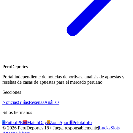
PeruDeportes
Portal independiente de noticias deportivas, análisis de apuestas y
reseñas de casas de apuestas para el mercado peruano.
Secciones
Noticias
Guías
Reseñas
Análisis
Sitios hermanos
F
FutbolPE
M
MatchDay
Z
ZonaSport
P
PelotaInfo
©
2026
PeruDeportes
|
18+ Juega responsablemente
|
LucksSlots