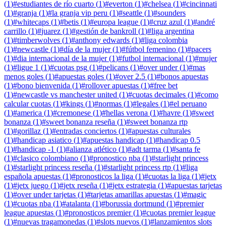
(
1
)
#
estudiantes de río cuarto
(
1
)
#
everton
(
1
)
#
chelsea
(
1
)
#
cincinnati
(
1
)
#
granja
(
1
)
#
la granja vip peru
(
1
)
#
seattle
(
1
)
#
sounders
(
1
)
#
whitecaps
(
1
)
#
betis
(
1
)
#
europa league
(
1
)
#
cruz azul
(
1
)
#
andré
carrillo
(
1
)
#
juarez
(
1
)
#
gestión de bankroll
(
1
)
#
liga argentina
(
1
)
#
timberwolves
(
1
)
#
anthony edwards
(
1
)
#
liga colombia
(
1
)
#
newcastle
(
1
)
#
día de la mujer
(
1
)
#
fútbol femenino
(
1
)
#
pacers
(
1
)
#
dia internacional de la mujer
(
1
)
#
futbol internacional
(
1
)
#
mujer
(
1
)
#
ligue 1
(
1
)
#
cuotas psg
(
1
)
#
pelicans
(
1
)
#
over under
(
1
)
#
mas
menos goles
(
1
)
#
apuestas goles
(
1
)
#
over 2.5
(
1
)
#
bonos apuestas
(
1
)
#
bono bienvenida
(
1
)
#
rollover apuestas
(
1
)
#
free bet
(
1
)
#
newcastle vs manchester united
(
1
)
#
cuotas decimales
(
1
)
#
como
calcular cuotas
(
1
)
#
kings
(
1
)
#
normas
(
1
)
#
legales
(
1
)
#
el peruano
(
1
)
#
america
(
1
)
#
cremonese
(
1
)
#
hellas verona
(
1
)
#
havre
(
1
)
#
sweet
bonanza
(
1
)
#
sweet bonanza reseña
(
1
)
#
sweet bonanza rtp
(
1
)
#
gorillaz
(
1
)
#
entradas conciertos
(
1
)
#
apuestas culturales
(
1
)
#
handicap asiatico
(
1
)
#
apuestas handicap
(
1
)
#
handicap 0.5
(
1
)
#
handicap -1
(
1
)
#
alianza atlético
(
1
)
#
adt tarma
(
1
)
#
santa fe
(
1
)
#
clasico colombiano
(
1
)
#
pronostico nba
(
1
)
#
starlight princess
(
1
)
#
starlight princess reseña
(
1
)
#
starlight princess rtp
(
1
)
#
liga
española apuestas
(
1
)
#
pronosticos la liga
(
1
)
#
cuotas la liga
(
1
)
#
jetx
(
1
)
#
jetx juego
(
1
)
#
jetx reseña
(
1
)
#
jetx estrategia
(
1
)
#
apuestas tarjetas
(
1
)
#
over under tarjetas
(
1
)
#
tarjetas amarillas apuestas
(
1
)
#
magic
(
1
)
#
cuotas nba
(
1
)
#
atalanta
(
1
)
#
borussia dortmund
(
1
)
#
premier
league apuestas
(
1
)
#
pronosticos premier
(
1
)
#
cuotas premier league
(
1
)
#
nuevas tragamonedas
(
1
)
#
slots nuevos
(
1
)
#
lanzamientos slots