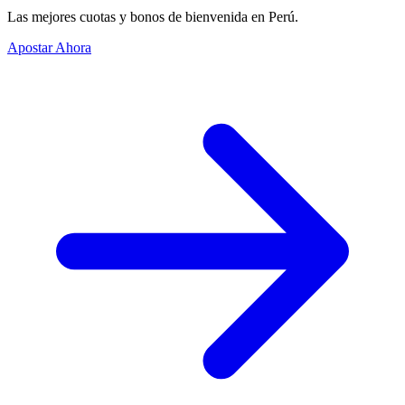
Las mejores cuotas y bonos de bienvenida en Perú.
Apostar Ahora