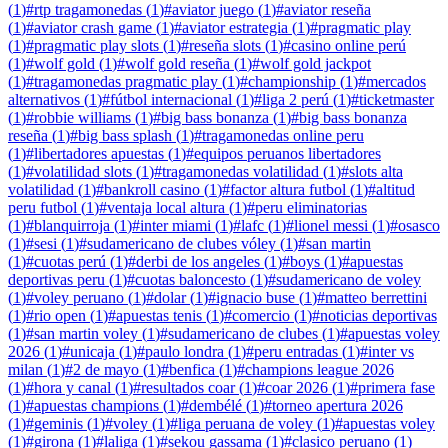
(
1
)
#
rtp tragamonedas
(
1
)
#
aviator juego
(
1
)
#
aviator reseña
(
1
)
#
aviator crash game
(
1
)
#
aviator estrategia
(
1
)
#
pragmatic play
(
1
)
#
pragmatic play slots
(
1
)
#
reseña slots
(
1
)
#
casino online perú
(
1
)
#
wolf gold
(
1
)
#
wolf gold reseña
(
1
)
#
wolf gold jackpot
(
1
)
#
tragamonedas pragmatic play
(
1
)
#
championship
(
1
)
#
mercados
alternativos
(
1
)
#
fútbol internacional
(
1
)
#
liga 2 perú
(
1
)
#
ticketmaster
(
1
)
#
robbie williams
(
1
)
#
big bass bonanza
(
1
)
#
big bass bonanza
reseña
(
1
)
#
big bass splash
(
1
)
#
tragamonedas online peru
(
1
)
#
libertadores apuestas
(
1
)
#
equipos peruanos libertadores
(
1
)
#
volatilidad slots
(
1
)
#
tragamonedas volatilidad
(
1
)
#
slots alta
volatilidad
(
1
)
#
bankroll casino
(
1
)
#
factor altura futbol
(
1
)
#
altitud
peru futbol
(
1
)
#
ventaja local altura
(
1
)
#
peru eliminatorias
(
1
)
#
blanquirroja
(
1
)
#
inter miami
(
1
)
#
lafc
(
1
)
#
lionel messi
(
1
)
#
osasco
(
1
)
#
sesi
(
1
)
#
sudamericano de clubes vóley
(
1
)
#
san martin
(
1
)
#
cuotas perú
(
1
)
#
derbi de los angeles
(
1
)
#
boys
(
1
)
#
apuestas
deportivas peru
(
1
)
#
cuotas baloncesto
(
1
)
#
sudamericano de voley
(
1
)
#
voley peruano
(
1
)
#
dolar
(
1
)
#
ignacio buse
(
1
)
#
matteo berrettini
(
1
)
#
rio open
(
1
)
#
apuestas tenis
(
1
)
#
comercio
(
1
)
#
noticias deportivas
(
1
)
#
san martin voley
(
1
)
#
sudamericano de clubes
(
1
)
#
apuestas voley
2026
(
1
)
#
unicaja
(
1
)
#
paulo londra
(
1
)
#
peru entradas
(
1
)
#
inter vs
milan
(
1
)
#
2 de mayo
(
1
)
#
benfica
(
1
)
#
champions league 2026
(
1
)
#
hora y canal
(
1
)
#
resultados coar
(
1
)
#
coar 2026
(
1
)
#
primera fase
(
1
)
#
apuestas champions
(
1
)
#
dembélé
(
1
)
#
torneo apertura 2026
(
1
)
#
geminis
(
1
)
#
voley
(
1
)
#
liga peruana de voley
(
1
)
#
apuestas voley
(
1
)
#
girona
(
1
)
#
laliga
(
1
)
#
sekou gassama
(
1
)
#
clasico peruano
(
1
)