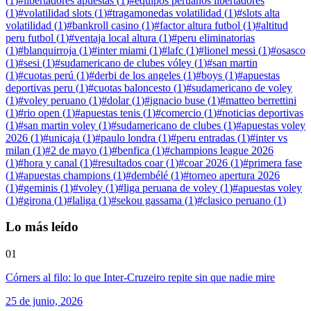
(
1
)
#
libertadores apuestas
(
1
)
#
equipos peruanos libertadores
(
1
)
#
volatilidad slots
(
1
)
#
tragamonedas volatilidad
(
1
)
#
slots alta
volatilidad
(
1
)
#
bankroll casino
(
1
)
#
factor altura futbol
(
1
)
#
altitud
peru futbol
(
1
)
#
ventaja local altura
(
1
)
#
peru eliminatorias
(
1
)
#
blanquirroja
(
1
)
#
inter miami
(
1
)
#
lafc
(
1
)
#
lionel messi
(
1
)
#
osasco
(
1
)
#
sesi
(
1
)
#
sudamericano de clubes vóley
(
1
)
#
san martin
(
1
)
#
cuotas perú
(
1
)
#
derbi de los angeles
(
1
)
#
boys
(
1
)
#
apuestas
deportivas peru
(
1
)
#
cuotas baloncesto
(
1
)
#
sudamericano de voley
(
1
)
#
voley peruano
(
1
)
#
dolar
(
1
)
#
ignacio buse
(
1
)
#
matteo berrettini
(
1
)
#
rio open
(
1
)
#
apuestas tenis
(
1
)
#
comercio
(
1
)
#
noticias deportivas
(
1
)
#
san martin voley
(
1
)
#
sudamericano de clubes
(
1
)
#
apuestas voley
2026
(
1
)
#
unicaja
(
1
)
#
paulo londra
(
1
)
#
peru entradas
(
1
)
#
inter vs
milan
(
1
)
#
2 de mayo
(
1
)
#
benfica
(
1
)
#
champions league 2026
(
1
)
#
hora y canal
(
1
)
#
resultados coar
(
1
)
#
coar 2026
(
1
)
#
primera fase
(
1
)
#
apuestas champions
(
1
)
#
dembélé
(
1
)
#
torneo apertura 2026
(
1
)
#
geminis
(
1
)
#
voley
(
1
)
#
liga peruana de voley
(
1
)
#
apuestas voley
(
1
)
#
girona
(
1
)
#
laliga
(
1
)
#
sekou gassama
(
1
)
#
clasico peruano
(
1
)
Lo más leído
01
Córners al filo: lo que Inter-Cruzeiro repite sin que nadie mire
25 de junio, 2026