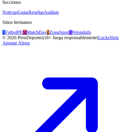
Secciones
Noticias
Guías
Reseñas
Análisis
Sitios hermanos
F
FutbolPE
M
MatchDay
Z
ZonaSport
P
PelotaInfo
©
2026
PeruDeportes
|
18+ Juega responsablemente
|
LucksSlots
Apostar Ahora