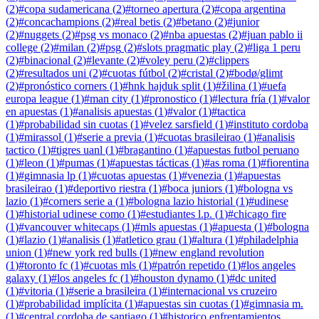
(
2
)
#
copa sudamericana
(
2
)
#
torneo apertura
(
2
)
#
copa argentina
(
2
)
#
concachampions
(
2
)
#
real betis
(
2
)
#
betano
(
2
)
#
junior
(
2
)
#
nuggets
(
2
)
#
psg vs monaco
(
2
)
#
nba apuestas
(
2
)
#
juan pablo ii
college
(
2
)
#
milan
(
2
)
#
psg
(
2
)
#
slots pragmatic play
(
2
)
#
liga 1 peru
(
2
)
#
binacional
(
2
)
#
levante
(
2
)
#
voley peru
(
2
)
#
clippers
(
2
)
#
resultados uni
(
2
)
#
cuotas fútbol
(
2
)
#
cristal
(
2
)
#
bodø/glimt
(
2
)
#
pronóstico corners
(
1
)
#
hnk hajduk split
(
1
)
#
žilina
(
1
)
#
uefa
europa league
(
1
)
#
man city
(
1
)
#
pronostico
(
1
)
#
lectura fría
(
1
)
#
valor
en apuestas
(
1
)
#
analisis apuestas
(
1
)
#
valor
(
1
)
#
tactica
(
1
)
#
probabilidad sin cuotas
(
1
)
#
velez sarsfield
(
1
)
#
instituto cordoba
(
1
)
#
mirassol
(
1
)
#
serie a previa
(
1
)
#
cuotas brasileirao
(
1
)
#
analisis
tactico
(
1
)
#
tigres uanl
(
1
)
#
bragantino
(
1
)
#
apuestas futbol peruano
(
1
)
#
leon
(
1
)
#
pumas
(
1
)
#
apuestas tácticas
(
1
)
#
as roma
(
1
)
#
fiorentina
(
1
)
#
gimnasia lp
(
1
)
#
cuotas apuestas
(
1
)
#
venezia
(
1
)
#
apuestas
brasileirao
(
1
)
#
deportivo riestra
(
1
)
#
boca juniors
(
1
)
#
bologna vs
lazio
(
1
)
#
corners serie a
(
1
)
#
bologna lazio historial
(
1
)
#
udinese
(
1
)
#
historial udinese como
(
1
)
#
estudiantes l.p.
(
1
)
#
chicago fire
(
1
)
#
vancouver whitecaps
(
1
)
#
mls apuestas
(
1
)
#
apuesta
(
1
)
#
bologna
(
1
)
#
lazio
(
1
)
#
analisis
(
1
)
#
atletico grau
(
1
)
#
altura
(
1
)
#
philadelphia
union
(
1
)
#
new york red bulls
(
1
)
#
new england revolution
(
1
)
#
toronto fc
(
1
)
#
cuotas mls
(
1
)
#
patrón repetido
(
1
)
#
los angeles
galaxy
(
1
)
#
los angeles fc
(
1
)
#
houston dynamo
(
1
)
#
dc united
(
1
)
#
vitoria
(
1
)
#
serie a brasileira
(
1
)
#
internacional vs cruzeiro
(
1
)
#
probabilidad implícita
(
1
)
#
apuestas sin cuotas
(
1
)
#
gimnasia m.
(
1
)
#
central cordoba de santiago
(
1
)
#
historico enfrentamientos