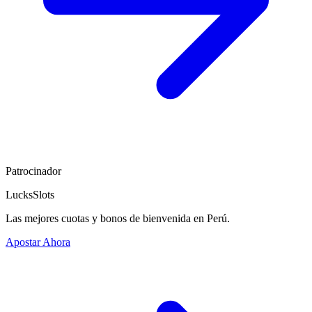
Patrocinador
LucksSlots
Las mejores cuotas y bonos de bienvenida en Perú.
Apostar Ahora