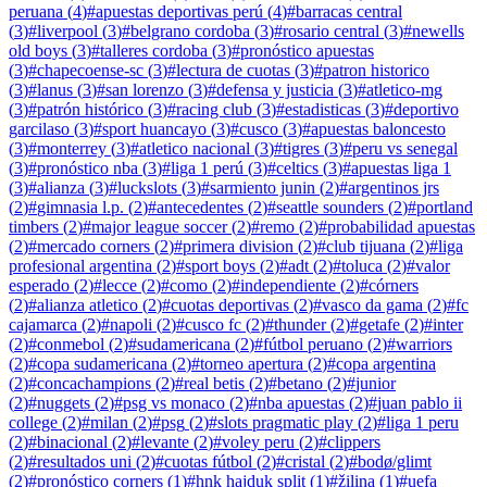
peruana
(
4
)
#
apuestas deportivas perú
(
4
)
#
barracas central
(
3
)
#
liverpool
(
3
)
#
belgrano cordoba
(
3
)
#
rosario central
(
3
)
#
newells
old boys
(
3
)
#
talleres cordoba
(
3
)
#
pronóstico apuestas
(
3
)
#
chapecoense-sc
(
3
)
#
lectura de cuotas
(
3
)
#
patron historico
(
3
)
#
lanus
(
3
)
#
san lorenzo
(
3
)
#
defensa y justicia
(
3
)
#
atletico-mg
(
3
)
#
patrón histórico
(
3
)
#
racing club
(
3
)
#
estadisticas
(
3
)
#
deportivo
garcilaso
(
3
)
#
sport huancayo
(
3
)
#
cusco
(
3
)
#
apuestas baloncesto
(
3
)
#
monterrey
(
3
)
#
atletico nacional
(
3
)
#
tigres
(
3
)
#
peru vs senegal
(
3
)
#
pronóstico nba
(
3
)
#
liga 1 perú
(
3
)
#
celtics
(
3
)
#
apuestas liga 1
(
3
)
#
alianza
(
3
)
#
luckslots
(
3
)
#
sarmiento junin
(
2
)
#
argentinos jrs
(
2
)
#
gimnasia l.p.
(
2
)
#
antecedentes
(
2
)
#
seattle sounders
(
2
)
#
portland
timbers
(
2
)
#
major league soccer
(
2
)
#
remo
(
2
)
#
probabilidad apuestas
(
2
)
#
mercado corners
(
2
)
#
primera division
(
2
)
#
club tijuana
(
2
)
#
liga
profesional argentina
(
2
)
#
sport boys
(
2
)
#
adt
(
2
)
#
toluca
(
2
)
#
valor
esperado
(
2
)
#
lecce
(
2
)
#
como
(
2
)
#
independiente
(
2
)
#
córners
(
2
)
#
alianza atletico
(
2
)
#
cuotas deportivas
(
2
)
#
vasco da gama
(
2
)
#
fc
cajamarca
(
2
)
#
napoli
(
2
)
#
cusco fc
(
2
)
#
thunder
(
2
)
#
getafe
(
2
)
#
inter
(
2
)
#
conmebol
(
2
)
#
sudamericana
(
2
)
#
fútbol peruano
(
2
)
#
warriors
(
2
)
#
copa sudamericana
(
2
)
#
torneo apertura
(
2
)
#
copa argentina
(
2
)
#
concachampions
(
2
)
#
real betis
(
2
)
#
betano
(
2
)
#
junior
(
2
)
#
nuggets
(
2
)
#
psg vs monaco
(
2
)
#
nba apuestas
(
2
)
#
juan pablo ii
college
(
2
)
#
milan
(
2
)
#
psg
(
2
)
#
slots pragmatic play
(
2
)
#
liga 1 peru
(
2
)
#
binacional
(
2
)
#
levante
(
2
)
#
voley peru
(
2
)
#
clippers
(
2
)
#
resultados uni
(
2
)
#
cuotas fútbol
(
2
)
#
cristal
(
2
)
#
bodø/glimt
(
2
)
#
pronóstico corners
(
1
)
#
hnk hajduk split
(
1
)
#
žilina
(
1
)
#
uefa