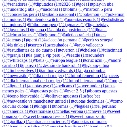
(
1
)
#
senadores
(
1
)
#
diputados
(
1
)
#
2026
(
1
)
#
gol
(
1
)
#
play-in nba
(
1
)
#
underdog nba
(
1
)
#
nacional
(
1
)
#
tolima
(
1
)
#
maroon 5 peru
(
1
)
#
conciertos perú
(
1
)
#
estadio nacional
(
1
)
#
pokemon
(
1
)
#
pokemon
champions
(
1
)
#
nintendo switch
(
1
)
#
apuestas esports
(
1
)
#
estadisticas
champions
(
1
)
#
fútbol europeo
(
1
)
#
jaguares
(
1
)
#
liga betplay
(
1
)
#
juventus
(
1
)
#
genoa
(
1
)
#
tabla de posiciones
(
1
)
#
tijuana
(
1
)
#
lebron james
(
1
)
#
belgrano
(
1
)
#
atletico rafaela
(
1
)
#
nets
(
1
)
#
atenas
(
1
)
#
perú
(
1
)
#
selección peruana
(
1
)
#
perú vs senegal
(
1
)
#
la tinka
(
1
)
#
sorteo
(
1
)
#
resultados
(
1
)
#
rayo vallecano
(
1
)
#
estudiantes de río cuarto
(
1
)
#
everton
(
1
)
#
chelsea
(
1
)
#
cincinnati
(
1
)
#
granja
(
1
)
#
la granja vip peru
(
1
)
#
seattle
(
1
)
#
sounders
(
1
)
#
whitecaps
(
1
)
#
betis
(
1
)
#
europa league
(
1
)
#
cruz azul
(
1
)
#
andré
carrillo
(
1
)
#
juarez
(
1
)
#
gestión de bankroll
(
1
)
#
liga argentina
(
1
)
#
timberwolves
(
1
)
#
anthony edwards
(
1
)
#
liga colombia
(
1
)
#
newcastle
(
1
)
#
día de la mujer
(
1
)
#
fútbol femenino
(
1
)
#
pacers
(
1
)
#
dia internacional de la mujer
(
1
)
#
futbol internacional
(
1
)
#
mujer
(
1
)
#
ligue 1
(
1
)
#
cuotas psg
(
1
)
#
pelicans
(
1
)
#
over under
(
1
)
#
mas
menos goles
(
1
)
#
apuestas goles
(
1
)
#
over 2.5
(
1
)
#
bonos apuestas
(
1
)
#
bono bienvenida
(
1
)
#
rollover apuestas
(
1
)
#
free bet
(
1
)
#
newcastle vs manchester united
(
1
)
#
cuotas decimales
(
1
)
#
como
calcular cuotas
(
1
)
#
kings
(
1
)
#
normas
(
1
)
#
legales
(
1
)
#
el peruano
(
1
)
#
america
(
1
)
#
cremonese
(
1
)
#
hellas verona
(
1
)
#
havre
(
1
)
#
sweet
bonanza
(
1
)
#
sweet bonanza reseña
(
1
)
#
sweet bonanza rtp
(
1
)
#
gorillaz
(
1
)
#
entradas conciertos
(
1
)
#
apuestas culturales
(
1
)
#
handicap asiatico
(
1
)
#
apuestas handicap
(
1
)
#
handicap 0.5