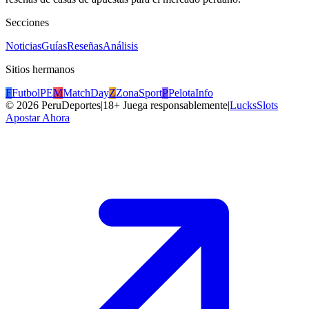
Secciones
Noticias
Guías
Reseñas
Análisis
Sitios hermanos
F
FutbolPE
M
MatchDay
Z
ZonaSport
P
PelotaInfo
©
2026
PeruDeportes
|
18+ Juega responsablemente
|
LucksSlots
Apostar Ahora