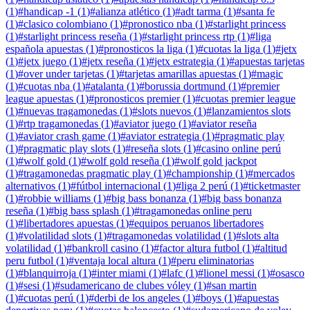
(
1
)
#
handicap -1
(
1
)
#
alianza atlético
(
1
)
#
adt tarma
(
1
)
#
santa fe
(
1
)
#
clasico colombiano
(
1
)
#
pronostico nba
(
1
)
#
starlight princess
(
1
)
#
starlight princess reseña
(
1
)
#
starlight princess rtp
(
1
)
#
liga
española apuestas
(
1
)
#
pronosticos la liga
(
1
)
#
cuotas la liga
(
1
)
#
jetx
(
1
)
#
jetx juego
(
1
)
#
jetx reseña
(
1
)
#
jetx estrategia
(
1
)
#
apuestas tarjetas
(
1
)
#
over under tarjetas
(
1
)
#
tarjetas amarillas apuestas
(
1
)
#
magic
(
1
)
#
cuotas nba
(
1
)
#
atalanta
(
1
)
#
borussia dortmund
(
1
)
#
premier
league apuestas
(
1
)
#
pronosticos premier
(
1
)
#
cuotas premier league
(
1
)
#
nuevas tragamonedas
(
1
)
#
slots nuevos
(
1
)
#
lanzamientos slots
(
1
)
#
rtp tragamonedas
(
1
)
#
aviator juego
(
1
)
#
aviator reseña
(
1
)
#
aviator crash game
(
1
)
#
aviator estrategia
(
1
)
#
pragmatic play
(
1
)
#
pragmatic play slots
(
1
)
#
reseña slots
(
1
)
#
casino online perú
(
1
)
#
wolf gold
(
1
)
#
wolf gold reseña
(
1
)
#
wolf gold jackpot
(
1
)
#
tragamonedas pragmatic play
(
1
)
#
championship
(
1
)
#
mercados
alternativos
(
1
)
#
fútbol internacional
(
1
)
#
liga 2 perú
(
1
)
#
ticketmaster
(
1
)
#
robbie williams
(
1
)
#
big bass bonanza
(
1
)
#
big bass bonanza
reseña
(
1
)
#
big bass splash
(
1
)
#
tragamonedas online peru
(
1
)
#
libertadores apuestas
(
1
)
#
equipos peruanos libertadores
(
1
)
#
volatilidad slots
(
1
)
#
tragamonedas volatilidad
(
1
)
#
slots alta
volatilidad
(
1
)
#
bankroll casino
(
1
)
#
factor altura futbol
(
1
)
#
altitud
peru futbol
(
1
)
#
ventaja local altura
(
1
)
#
peru eliminatorias
(
1
)
#
blanquirroja
(
1
)
#
inter miami
(
1
)
#
lafc
(
1
)
#
lionel messi
(
1
)
#
osasco
(
1
)
#
sesi
(
1
)
#
sudamericano de clubes vóley
(
1
)
#
san martin
(
1
)
#
cuotas perú
(
1
)
#
derbi de los angeles
(
1
)
#
boys
(
1
)
#
apuestas