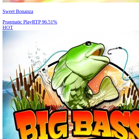
Sweet Bonanza
Pragmatic Play
RTP
96.51
%
HOT