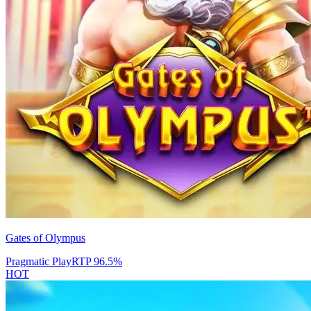
Gates of Olympus
Pragmatic Play
RTP
96.5
%
HOT