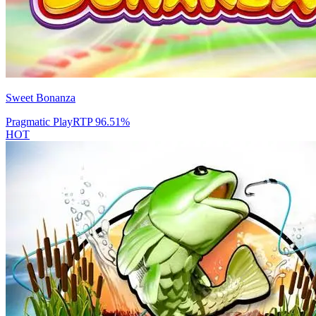
Sweet Bonanza
Pragmatic Play
RTP
96.51
%
HOT