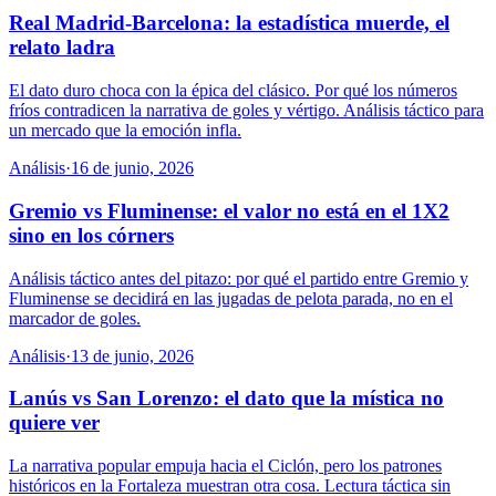
Real Madrid-Barcelona: la estadística muerde, el
relato ladra
El dato duro choca con la épica del clásico. Por qué los números
fríos contradicen la narrativa de goles y vértigo. Análisis táctico para
un mercado que la emoción infla.
Análisis
·
16 de junio, 2026
Gremio vs Fluminense: el valor no está en el 1X2
sino en los córners
Análisis táctico antes del pitazo: por qué el partido entre Gremio y
Fluminense se decidirá en las jugadas de pelota parada, no en el
marcador de goles.
Análisis
·
13 de junio, 2026
Lanús vs San Lorenzo: el dato que la mística no
quiere ver
La narrativa popular empuja hacia el Ciclón, pero los patrones
históricos en la Fortaleza muestran otra cosa. Lectura táctica sin