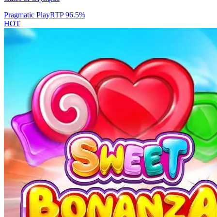
Pragmatic Play
RTP
96.5
%
HOT