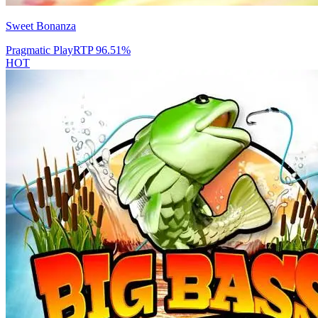
Sweet Bonanza
Pragmatic Play
RTP
96.51
%
HOT