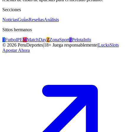
Secciones
Noticias
Guías
Reseñas
Análisis
Sitios hermanos
F
FutbolPE
M
MatchDay
Z
ZonaSport
P
PelotaInfo
©
2026
PeruDeportes
|
18+ Juega responsablemente
|
LucksSlots
Apostar Ahora