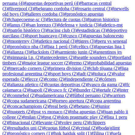
peruana
(
4
)
#
apuestas deportivas perú
(
4
)
#
barracas central
(
3
)
#
liverpool
(
3
)
#
belgrano cordoba
(
3
)
#
rosario central
(
3
)
#
newells
old boys
(
3
)
#
talleres cordoba
(
3
)
#
pronóstico apuestas
(
3
)
#
chapecoense-sc
(
3
)
#
lectura de cuotas
(
3
)
#
patron historico
(
3
)
#
lanus
(
3
)
#
san lorenzo
(
3
)
#
defensa y justicia
(
3
)
#
atletico-mg
(
3
)
#
patrón histórico
(
3
)
#
racing club
(
3
)
#
estadisticas
(
3
)
#
deportivo
garcilaso
(
3
)
#
sport huancayo
(
3
)
#
cusco
(
3
)
#
apuestas baloncesto
(
3
)
#
monterrey
(
3
)
#
atletico nacional
(
3
)
#
tigres
(
3
)
#
peru vs senegal
(
3
)
#
pronóstico nba
(
3
)
#
liga 1 perú
(
3
)
#
celtics
(
3
)
#
apuestas liga 1
(
3
)
#
alianza
(
3
)
#
luckslots
(
3
)
#
sarmiento junin
(
2
)
#
argentinos jrs
(
2
)
#
gimnasia l.p.
(
2
)
#
antecedentes
(
2
)
#
seattle sounders
(
2
)
#
portland
timbers
(
2
)
#
major league soccer
(
2
)
#
remo
(
2
)
#
probabilidad apuestas
(
2
)
#
mercado corners
(
2
)
#
primera division
(
2
)
#
club tijuana
(
2
)
#
liga
profesional argentina
(
2
)
#
sport boys
(
2
)
#
adt
(
2
)
#
toluca
(
2
)
#
valor
esperado
(
2
)
#
lecce
(
2
)
#
como
(
2
)
#
independiente
(
2
)
#
córners
(
2
)
#
alianza atletico
(
2
)
#
cuotas deportivas
(
2
)
#
vasco da gama
(
2
)
#
fc
cajamarca
(
2
)
#
napoli
(
2
)
#
cusco fc
(
2
)
#
thunder
(
2
)
#
getafe
(
2
)
#
inter
(
2
)
#
conmebol
(
2
)
#
sudamericana
(
2
)
#
fútbol peruano
(
2
)
#
warriors
(
2
)
#
copa sudamericana
(
2
)
#
torneo apertura
(
2
)
#
copa argentina
(
2
)
#
concachampions
(
2
)
#
real betis
(
2
)
#
betano
(
2
)
#
junior
(
2
)
#
nuggets
(
2
)
#
psg vs monaco
(
2
)
#
nba apuestas
(
2
)
#
juan pablo ii
college
(
2
)
#
milan
(
2
)
#
psg
(
2
)
#
slots pragmatic play
(
2
)
#
liga 1 peru
(
2
)
#
binacional
(
2
)
#
levante
(
2
)
#
voley peru
(
2
)
#
clippers
(
2
)
#
resultados uni
(
2
)
#
cuotas fútbol
(
2
)
#
cristal
(
2
)
#
bodø/glimt
(
2
)
#
pronóstico corners
(
1
)
#
hnk hajduk split
(
1
)
#
žilina
(
1
)
#
uefa