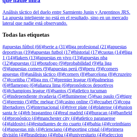
que nadie mira
Análisis táctico del duelo entre Sarmiento Junin y Argentinos JRS.
La apuesta inteligente no está en el resultado, sino en un mercado
lateral que nadie está observando.
Todas las etiquetas
#
apuestas fútbol
(
66
)
#
serie a
(
31
)
#
liga profesional
(
21
)
#
apuestas
deportivas
(
19
)
#
apuestas futbol
(
17
)
#
historial
(
17
)
#
cuotas
(
14
)
#
liga
1
(
14
)
#
lakers
(
13
)
#
apuestas en vivo
(
13
)
#
apuestas nba
(
12
)
#
apuestas
(
11
)
#
botafogo
(
9
)
#
probabilidad
(
9
)
#
la liga
(
9
)
#
apuestas corners
(
9
)
#
apuestas perú
(
9
)
#
peru
(
9
)
#
corners
apuestas
(
8
)
#
análisis táctico
(
8
)
#
corners
(
8
)
#
barcelona
(
8
)
#
cruzeiro
(
7
)
#
coritiba
(
7
)
#
liga mx
(
7
)
#
premier league
(
6
)
#
palmeiras
(
6
)
#
flamengo
(
6
)
#
alianza lima
(
6
)
#
pronósticos deportivos
(
6
)
#
champions league
(
6
)
#
santos
(
5
)
#
atletico tucuman
(
5
)
#
independiente rivadavia
(
5
)
#
fluminense
(
5
)
#
sao paulo
(
5
)
#
tigre
(
5
)
#
gremio
(
5
)
#
fbc melgar
(
5
)
#
casino online
(
5
)
#
ecuabet
(
5
)
#
copa
libertadores
(
5
)
#
internacional
(
4
)
#
river plate
(
4
)
#
platense
(
4
)
#
union
santa fe
(
4
)
#
rb bragantino
(
4
)
#
real madrid
(
4
)
#
huracan
(
4
)
#
banfield
(
4
)
#
pronóstico
(
4
)
#
manchester city
(
4
)
#
atletico paranaense
(
4
)
#
aldosivi
(
4
)
#
estudiantes de rio cuarto
(
4
)
#
bahia
(
4
)
#
corinthians
(
4
)
#
apuestas mls
(
4
)
#
cienciano
(
4
)
#
sporting cristal
(
4
)
#
primera
división
(
4
)
#
brasileirao
(
4
)
#
nba
(
4
)
#
universitario
(
4
)
#
seleccion