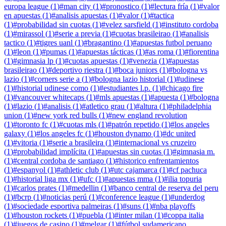
europa league
(
1
)
#
man city
(
1
)
#
pronostico
(
1
)
#
lectura fría
(
1
)
#
valor
en apuestas
(
1
)
#
analisis apuestas
(
1
)
#
valor
(
1
)
#
tactica
(
1
)
#
probabilidad sin cuotas
(
1
)
#
velez sarsfield
(
1
)
#
instituto cordoba
(
1
)
#
mirassol
(
1
)
#
serie a previa
(
1
)
#
cuotas brasileirao
(
1
)
#
analisis
tactico
(
1
)
#
tigres uanl
(
1
)
#
bragantino
(
1
)
#
apuestas futbol peruano
(
1
)
#
leon
(
1
)
#
pumas
(
1
)
#
apuestas tácticas
(
1
)
#
as roma
(
1
)
#
fiorentina
(
1
)
#
gimnasia lp
(
1
)
#
cuotas apuestas
(
1
)
#
venezia
(
1
)
#
apuestas
brasileirao
(
1
)
#
deportivo riestra
(
1
)
#
boca juniors
(
1
)
#
bologna vs
lazio
(
1
)
#
corners serie a
(
1
)
#
bologna lazio historial
(
1
)
#
udinese
(
1
)
#
historial udinese como
(
1
)
#
estudiantes l.p.
(
1
)
#
chicago fire
(
1
)
#
vancouver whitecaps
(
1
)
#
mls apuestas
(
1
)
#
apuesta
(
1
)
#
bologna
(
1
)
#
lazio
(
1
)
#
analisis
(
1
)
#
atletico grau
(
1
)
#
altura
(
1
)
#
philadelphia
union
(
1
)
#
new york red bulls
(
1
)
#
new england revolution
(
1
)
#
toronto fc
(
1
)
#
cuotas mls
(
1
)
#
patrón repetido
(
1
)
#
los angeles
galaxy
(
1
)
#
los angeles fc
(
1
)
#
houston dynamo
(
1
)
#
dc united
(
1
)
#
vitoria
(
1
)
#
serie a brasileira
(
1
)
#
internacional vs cruzeiro
(
1
)
#
probabilidad implícita
(
1
)
#
apuestas sin cuotas
(
1
)
#
gimnasia m.
(
1
)
#
central cordoba de santiago
(
1
)
#
historico enfrentamientos
(
1
)
#
espanyol
(
1
)
#
athletic club
(
1
)
#
utc cajamarca
(
1
)
#
cf pachuca
(
1
)
#
historial liga mx
(
1
)
#
ufc
(
1
)
#
apuestas mma
(
1
)
#
ilia topuria
(
1
)
#
carlos prates
(
1
)
#
medellin
(
1
)
#
banco central de reserva del peru
(
1
)
#
bcrp
(
1
)
#
noticias perú
(
1
)
#
conference league
(
1
)
#
underdog
(
1
)
#
sociedade esportiva palmeiras
(
1
)
#
suns
(
1
)
#
nba playoffs
(
1
)
#
houston rockets
(
1
)
#
puebla
(
1
)
#
inter milan
(
1
)
#
coppa italia
(
1
)
#
juegos de casino
(
1
)
#
melgar
(
1
)
#
fútbol sudamericano