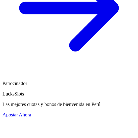
Patrocinador
LucksSlots
Las mejores cuotas y bonos de bienvenida en Perú.
Apostar Ahora