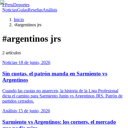
P
PeruDeportes
Noticias
Guías
Reseñas
Análisis
Inicio
›
#argentinos jrs
#
argentinos jrs
2
artículos
Noticias
·
18 de junio, 2026
Sin cuotas, el patrón manda en Sarmiento vs
Argentinos
Cuando las cuotas no aparecen, la historia de la Liga Profesional
dicta el camino para Sarmiento Junin vs Argentinos JRS. Patrón de
partidos cerrados.
Análisis
·
15 de junio, 2026
Sarmiento vs Argentinos: los corners, el mercado