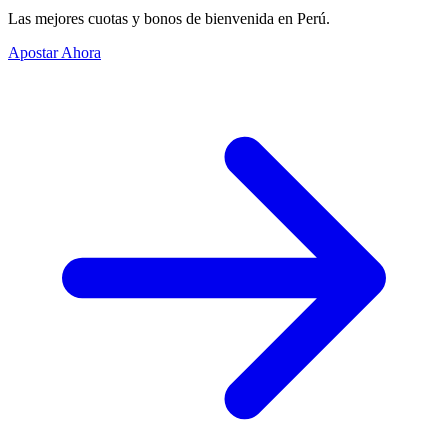
Las mejores cuotas y bonos de bienvenida en Perú.
Apostar Ahora