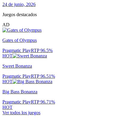
24 de junio, 2026
Juegos destacados
AD
Gates of Olympus
Pragmatic Play
RTP
96.5
%
HOT
Sweet Bonanza
Pragmatic Play
RTP
96.51
%
HOT
Big Bass Bonanza
Pragmatic Play
RTP
96.71
%
HOT
Ver todos los juegos