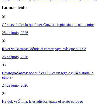
Lo más leído
01
Córners al filo: lo que Inter-Cruzeiro repite sin que nadie mire
25 de junio, 2026
02
River vs Barracas: dónde el córner paga más que el 1X2
25 de junio, 2026
03
Botafogo-Santos: por qué el 1.90 es un regalo (y la historia lo
ignora)
24 de junio, 2026
04
Hajduk vs Žilina: la estadística apaga el relato europeo