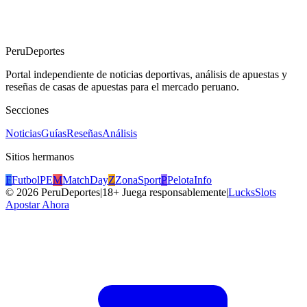
PeruDeportes
Portal independiente de noticias deportivas, análisis de apuestas y
reseñas de casas de apuestas para el mercado peruano.
Secciones
Noticias
Guías
Reseñas
Análisis
Sitios hermanos
F
FutbolPE
M
MatchDay
Z
ZonaSport
P
PelotaInfo
©
2026
PeruDeportes
|
18+ Juega responsablemente
|
LucksSlots
Apostar Ahora