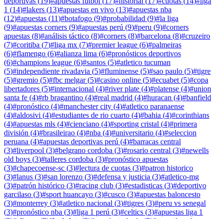
deportivas
(
19
)
#
apuestas futbol
(
17
)
#
historial
(
17
)
#
cuotas
(
14
)
#
liga
1
(
14
)
#
lakers
(
13
)
#
apuestas en vivo
(
13
)
#
apuestas nba
(
12
)
#
apuestas
(
11
)
#
botafogo
(
9
)
#
probabilidad
(
9
)
#
la liga
(
9
)
#
apuestas corners
(
9
)
#
apuestas perú
(
9
)
#
peru
(
9
)
#
corners
apuestas
(
8
)
#
análisis táctico
(
8
)
#
corners
(
8
)
#
barcelona
(
8
)
#
cruzeiro
(
7
)
#
coritiba
(
7
)
#
liga mx
(
7
)
#
premier league
(
6
)
#
palmeiras
(
6
)
#
flamengo
(
6
)
#
alianza lima
(
6
)
#
pronósticos deportivos
(
6
)
#
champions league
(
6
)
#
santos
(
5
)
#
atletico tucuman
(
5
)
#
independiente rivadavia
(
5
)
#
fluminense
(
5
)
#
sao paulo
(
5
)
#
tigre
(
5
)
#
gremio
(
5
)
#
fbc melgar
(
5
)
#
casino online
(
5
)
#
ecuabet
(
5
)
#
copa
libertadores
(
5
)
#
internacional
(
4
)
#
river plate
(
4
)
#
platense
(
4
)
#
union
santa fe
(
4
)
#
rb bragantino
(
4
)
#
real madrid
(
4
)
#
huracan
(
4
)
#
banfield
(
4
)
#
pronóstico
(
4
)
#
manchester city
(
4
)
#
atletico paranaense
(
4
)
#
aldosivi
(
4
)
#
estudiantes de rio cuarto
(
4
)
#
bahia
(
4
)
#
corinthians
(
4
)
#
apuestas mls
(
4
)
#
cienciano
(
4
)
#
sporting cristal
(
4
)
#
primera
división
(
4
)
#
brasileirao
(
4
)
#
nba
(
4
)
#
universitario
(
4
)
#
seleccion
peruana
(
4
)
#
apuestas deportivas perú
(
4
)
#
barracas central
(
3
)
#
liverpool
(
3
)
#
belgrano cordoba
(
3
)
#
rosario central
(
3
)
#
newells
old boys
(
3
)
#
talleres cordoba
(
3
)
#
pronóstico apuestas
(
3
)
#
chapecoense-sc
(
3
)
#
lectura de cuotas
(
3
)
#
patron historico
(
3
)
#
lanus
(
3
)
#
san lorenzo
(
3
)
#
defensa y justicia
(
3
)
#
atletico-mg
(
3
)
#
patrón histórico
(
3
)
#
racing club
(
3
)
#
estadisticas
(
3
)
#
deportivo
garcilaso
(
3
)
#
sport huancayo
(
3
)
#
cusco
(
3
)
#
apuestas baloncesto
(
3
)
#
monterrey
(
3
)
#
atletico nacional
(
3
)
#
tigres
(
3
)
#
peru vs senegal
(
3
)
#
pronóstico nba
(
3
)
#
liga 1 perú
(
3
)
#
celtics
(
3
)
#
apuestas liga 1