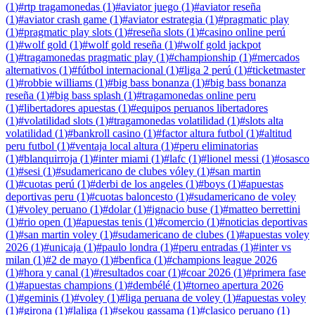
(
1
)
#
rtp tragamonedas
(
1
)
#
aviator juego
(
1
)
#
aviator reseña
(
1
)
#
aviator crash game
(
1
)
#
aviator estrategia
(
1
)
#
pragmatic play
(
1
)
#
pragmatic play slots
(
1
)
#
reseña slots
(
1
)
#
casino online perú
(
1
)
#
wolf gold
(
1
)
#
wolf gold reseña
(
1
)
#
wolf gold jackpot
(
1
)
#
tragamonedas pragmatic play
(
1
)
#
championship
(
1
)
#
mercados
alternativos
(
1
)
#
fútbol internacional
(
1
)
#
liga 2 perú
(
1
)
#
ticketmaster
(
1
)
#
robbie williams
(
1
)
#
big bass bonanza
(
1
)
#
big bass bonanza
reseña
(
1
)
#
big bass splash
(
1
)
#
tragamonedas online peru
(
1
)
#
libertadores apuestas
(
1
)
#
equipos peruanos libertadores
(
1
)
#
volatilidad slots
(
1
)
#
tragamonedas volatilidad
(
1
)
#
slots alta
volatilidad
(
1
)
#
bankroll casino
(
1
)
#
factor altura futbol
(
1
)
#
altitud
peru futbol
(
1
)
#
ventaja local altura
(
1
)
#
peru eliminatorias
(
1
)
#
blanquirroja
(
1
)
#
inter miami
(
1
)
#
lafc
(
1
)
#
lionel messi
(
1
)
#
osasco
(
1
)
#
sesi
(
1
)
#
sudamericano de clubes vóley
(
1
)
#
san martin
(
1
)
#
cuotas perú
(
1
)
#
derbi de los angeles
(
1
)
#
boys
(
1
)
#
apuestas
deportivas peru
(
1
)
#
cuotas baloncesto
(
1
)
#
sudamericano de voley
(
1
)
#
voley peruano
(
1
)
#
dolar
(
1
)
#
ignacio buse
(
1
)
#
matteo berrettini
(
1
)
#
rio open
(
1
)
#
apuestas tenis
(
1
)
#
comercio
(
1
)
#
noticias deportivas
(
1
)
#
san martin voley
(
1
)
#
sudamericano de clubes
(
1
)
#
apuestas voley
2026
(
1
)
#
unicaja
(
1
)
#
paulo londra
(
1
)
#
peru entradas
(
1
)
#
inter vs
milan
(
1
)
#
2 de mayo
(
1
)
#
benfica
(
1
)
#
champions league 2026
(
1
)
#
hora y canal
(
1
)
#
resultados coar
(
1
)
#
coar 2026
(
1
)
#
primera fase
(
1
)
#
apuestas champions
(
1
)
#
dembélé
(
1
)
#
torneo apertura 2026
(
1
)
#
geminis
(
1
)
#
voley
(
1
)
#
liga peruana de voley
(
1
)
#
apuestas voley
(
1
)
#
girona
(
1
)
#
laliga
(
1
)
#
sekou gassama
(
1
)
#
clasico peruano
(
1
)