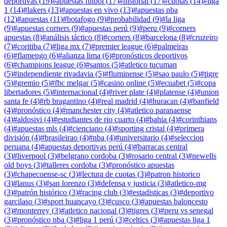
deportivas
(
19
)
#
apuestas futbol
(
17
)
#
historial
(
17
)
#
cuotas
(
14
)
#
liga
1
(
14
)
#
lakers
(
13
)
#
apuestas en vivo
(
13
)
#
apuestas nba
(
12
)
#
apuestas
(
11
)
#
botafogo
(
9
)
#
probabilidad
(
9
)
#
la liga
(
9
)
#
apuestas corners
(
9
)
#
apuestas perú
(
9
)
#
peru
(
9
)
#
corners
apuestas
(
8
)
#
análisis táctico
(
8
)
#
corners
(
8
)
#
barcelona
(
8
)
#
cruzeiro
(
7
)
#
coritiba
(
7
)
#
liga mx
(
7
)
#
premier league
(
6
)
#
palmeiras
(
6
)
#
flamengo
(
6
)
#
alianza lima
(
6
)
#
pronósticos deportivos
(
6
)
#
champions league
(
6
)
#
santos
(
5
)
#
atletico tucuman
(
5
)
#
independiente rivadavia
(
5
)
#
fluminense
(
5
)
#
sao paulo
(
5
)
#
tigre
(
5
)
#
gremio
(
5
)
#
fbc melgar
(
5
)
#
casino online
(
5
)
#
ecuabet
(
5
)
#
copa
libertadores
(
5
)
#
internacional
(
4
)
#
river plate
(
4
)
#
platense
(
4
)
#
union
santa fe
(
4
)
#
rb bragantino
(
4
)
#
real madrid
(
4
)
#
huracan
(
4
)
#
banfield
(
4
)
#
pronóstico
(
4
)
#
manchester city
(
4
)
#
atletico paranaense
(
4
)
#
aldosivi
(
4
)
#
estudiantes de rio cuarto
(
4
)
#
bahia
(
4
)
#
corinthians
(
4
)
#
apuestas mls
(
4
)
#
cienciano
(
4
)
#
sporting cristal
(
4
)
#
primera
división
(
4
)
#
brasileirao
(
4
)
#
nba
(
4
)
#
universitario
(
4
)
#
seleccion
peruana
(
4
)
#
apuestas deportivas perú
(
4
)
#
barracas central
(
3
)
#
liverpool
(
3
)
#
belgrano cordoba
(
3
)
#
rosario central
(
3
)
#
newells
old boys
(
3
)
#
talleres cordoba
(
3
)
#
pronóstico apuestas
(
3
)
#
chapecoense-sc
(
3
)
#
lectura de cuotas
(
3
)
#
patron historico
(
3
)
#
lanus
(
3
)
#
san lorenzo
(
3
)
#
defensa y justicia
(
3
)
#
atletico-mg
(
3
)
#
patrón histórico
(
3
)
#
racing club
(
3
)
#
estadisticas
(
3
)
#
deportivo
garcilaso
(
3
)
#
sport huancayo
(
3
)
#
cusco
(
3
)
#
apuestas baloncesto
(
3
)
#
monterrey
(
3
)
#
atletico nacional
(
3
)
#
tigres
(
3
)
#
peru vs senegal
(
3
)
#
pronóstico nba
(
3
)
#
liga 1 perú
(
3
)
#
celtics
(
3
)
#
apuestas liga 1