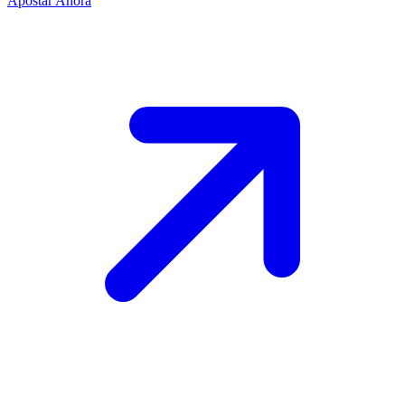
Apostar Ahora