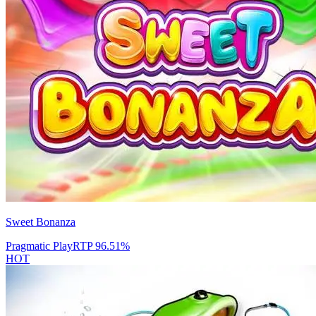
Sweet Bonanza
Pragmatic Play
RTP
96.51
%
HOT