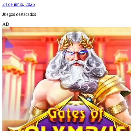
24 de junio, 2026
Juegos destacados
AD