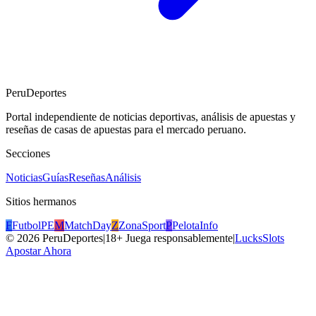
PeruDeportes
Portal independiente de noticias deportivas, análisis de apuestas y
reseñas de casas de apuestas para el mercado peruano.
Secciones
Noticias
Guías
Reseñas
Análisis
Sitios hermanos
F
FutbolPE
M
MatchDay
Z
ZonaSport
P
PelotaInfo
©
2026
PeruDeportes
|
18+ Juega responsablemente
|
LucksSlots
Apostar Ahora