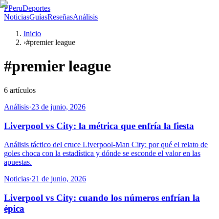
P
PeruDeportes
Noticias
Guías
Reseñas
Análisis
Inicio
›
#premier league
#
premier league
6
artículos
Análisis
·
23 de junio, 2026
Liverpool vs City: la métrica que enfría la fiesta
Análisis táctico del cruce Liverpool-Man City: por qué el relato de
goles choca con la estadística y dónde se esconde el valor en las
apuestas.
Noticias
·
21 de junio, 2026
Liverpool vs City: cuando los números enfrían la
épica