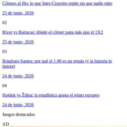
Córners al filo: lo que Inter-Cruzeiro repite sin que nadie mire
25 de junio, 2026
02
River vs Barracas: dónde el córner paga más que el 1X2
25 de junio, 2026
03
Botafogo-Santos: por qué el 1.90 es un regalo (y la historia lo
ignora)
24 de junio, 2026
04
Hajduk vs Žilina: la estadística apaga el relato europeo
24 de junio, 2026
Juegos destacados
AD