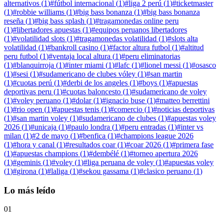
alternativos
(
1
)
#
fútbol internacional
(
1
)
#
liga 2 perú
(
1
)
#
ticketmaster
(
1
)
#
robbie williams
(
1
)
#
big bass bonanza
(
1
)
#
big bass bonanza
reseña
(
1
)
#
big bass splash
(
1
)
#
tragamonedas online peru
(
1
)
#
libertadores apuestas
(
1
)
#
equipos peruanos libertadores
(
1
)
#
volatilidad slots
(
1
)
#
tragamonedas volatilidad
(
1
)
#
slots alta
volatilidad
(
1
)
#
bankroll casino
(
1
)
#
factor altura futbol
(
1
)
#
altitud
peru futbol
(
1
)
#
ventaja local altura
(
1
)
#
peru eliminatorias
(
1
)
#
blanquirroja
(
1
)
#
inter miami
(
1
)
#
lafc
(
1
)
#
lionel messi
(
1
)
#
osasco
(
1
)
#
sesi
(
1
)
#
sudamericano de clubes vóley
(
1
)
#
san martin
(
1
)
#
cuotas perú
(
1
)
#
derbi de los angeles
(
1
)
#
boys
(
1
)
#
apuestas
deportivas peru
(
1
)
#
cuotas baloncesto
(
1
)
#
sudamericano de voley
(
1
)
#
voley peruano
(
1
)
#
dolar
(
1
)
#
ignacio buse
(
1
)
#
matteo berrettini
(
1
)
#
rio open
(
1
)
#
apuestas tenis
(
1
)
#
comercio
(
1
)
#
noticias deportivas
(
1
)
#
san martin voley
(
1
)
#
sudamericano de clubes
(
1
)
#
apuestas voley
2026
(
1
)
#
unicaja
(
1
)
#
paulo londra
(
1
)
#
peru entradas
(
1
)
#
inter vs
milan
(
1
)
#
2 de mayo
(
1
)
#
benfica
(
1
)
#
champions league 2026
(
1
)
#
hora y canal
(
1
)
#
resultados coar
(
1
)
#
coar 2026
(
1
)
#
primera fase
(
1
)
#
apuestas champions
(
1
)
#
dembélé
(
1
)
#
torneo apertura 2026
(
1
)
#
geminis
(
1
)
#
voley
(
1
)
#
liga peruana de voley
(
1
)
#
apuestas voley
(
1
)
#
girona
(
1
)
#
laliga
(
1
)
#
sekou gassama
(
1
)
#
clasico peruano
(
1
)
Lo más leído
01