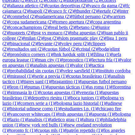
esperado
(
2
)
#
lecce
(
2
)
#
como
(
2
)
#
independiente
(
2
)
#
córners
(
2
)
#
alianza atletico
(
2
)
#
cuotas deportivas
(
2
)
#
vasco da gama
(
2
)
#
fc
cajamarca
(
2
)
#
napoli
(
2
)
#
cusco fc
(
2
)
#
thunder
(
2
)
#
getafe
(
2
)
#
inter
(
2
)
#
conmebol
(
2
)
#
sudamericana
(
2
)
#
fútbol peruano
(
2
)
#
warriors
(
2
)
#
copa sudamericana
(
2
)
#
torneo apertura
(
2
)
#
copa argentina
(
2
)
#
concachampions
(
2
)
#
real betis
(
2
)
#
betano
(
2
)
#
junior
(
2
)
#
nuggets
(
2
)
#
psg vs monaco
(
2
)
#
nba apuestas
(
2
)
#
juan pablo ii
college
(
2
)
#
milan
(
2
)
#
psg
(
2
)
#
slots pragmatic play
(
2
)
#
liga 1 peru
(
2
)
#
binacional
(
2
)
#
levante
(
2
)
#
voley peru
(
2
)
#
clippers
(
2
)
#
resultados uni
(
2
)
#
cuotas fútbol
(
2
)
#
cristal
(
2
)
#
bodø/glimt
(
2
)
#
pronóstico corners
(
1
)
#
hnk hajduk split
(
1
)
#
žilina
(
1
)
#
uefa
europa league
(
1
)
#
man city
(
1
)
#
pronostico
(
1
)
#
lectura fría
(
1
)
#
valor
en apuestas
(
1
)
#
analisis apuestas
(
1
)
#
valor
(
1
)
#
tactica
(
1
)
#
probabilidad sin cuotas
(
1
)
#
velez sarsfield
(
1
)
#
instituto cordoba
(
1
)
#
mirassol
(
1
)
#
serie a previa
(
1
)
#
cuotas brasileirao
(
1
)
#
analisis
tactico
(
1
)
#
tigres uanl
(
1
)
#
bragantino
(
1
)
#
apuestas futbol peruano
(
1
)
#
leon
(
1
)
#
pumas
(
1
)
#
apuestas tácticas
(
1
)
#
as roma
(
1
)
#
fiorentina
(
1
)
#
gimnasia lp
(
1
)
#
cuotas apuestas
(
1
)
#
venezia
(
1
)
#
apuestas
brasileirao
(
1
)
#
deportivo riestra
(
1
)
#
boca juniors
(
1
)
#
bologna vs
lazio
(
1
)
#
corners serie a
(
1
)
#
bologna lazio historial
(
1
)
#
udinese
(
1
)
#
historial udinese como
(
1
)
#
estudiantes l.p.
(
1
)
#
chicago fire
(
1
)
#
vancouver whitecaps
(
1
)
#
mls apuestas
(
1
)
#
apuesta
(
1
)
#
bologna
(
1
)
#
lazio
(
1
)
#
analisis
(
1
)
#
atletico grau
(
1
)
#
altura
(
1
)
#
philadelphia
union
(
1
)
#
new york red bulls
(
1
)
#
new england revolution
(
1
)
#
toronto fc
(
1
)
#
cuotas mls
(
1
)
#
patrón repetido
(
1
)
#
los angeles