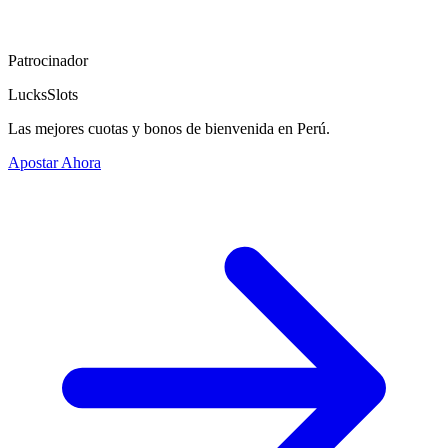
Patrocinador
LucksSlots
Las mejores cuotas y bonos de bienvenida en Perú.
Apostar Ahora