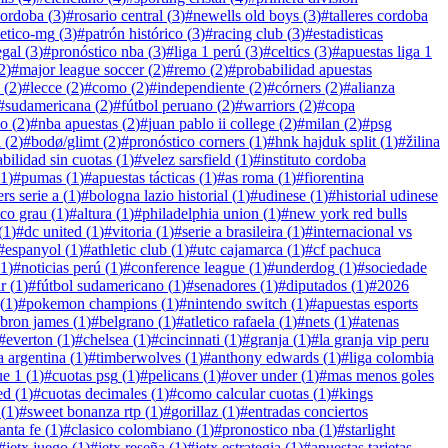
cordoba
(
3
)
#
rosario central
(
3
)
#
newells old boys
(
3
)
#
talleres cordoba
letico-mg
(
3
)
#
patrón histórico
(
3
)
#
racing club
(
3
)
#
estadisticas
egal
(
3
)
#
pronóstico nba
(
3
)
#
liga 1 perú
(
3
)
#
celtics
(
3
)
#
apuestas liga 1
2
)
#
major league soccer
(
2
)
#
remo
(
2
)
#
probabilidad apuestas
(
2
)
#
lecce
(
2
)
#
como
(
2
)
#
independiente
(
2
)
#
córners
(
2
)
#
alianza
#
sudamericana
(
2
)
#
fútbol peruano
(
2
)
#
warriors
(
2
)
#
copa
co
(
2
)
#
nba apuestas
(
2
)
#
juan pablo ii college
(
2
)
#
milan
(
2
)
#
psg
l
(
2
)
#
bodø/glimt
(
2
)
#
pronóstico corners
(
1
)
#
hnk hajduk split
(
1
)
#
žilina
bilidad sin cuotas
(
1
)
#
velez sarsfield
(
1
)
#
instituto cordoba
1
)
#
pumas
(
1
)
#
apuestas tácticas
(
1
)
#
as roma
(
1
)
#
fiorentina
rs serie a
(
1
)
#
bologna lazio historial
(
1
)
#
udinese
(
1
)
#
historial udinese
ico grau
(
1
)
#
altura
(
1
)
#
philadelphia union
(
1
)
#
new york red bulls
(
1
)
#
dc united
(
1
)
#
vitoria
(
1
)
#
serie a brasileira
(
1
)
#
internacional vs
#
espanyol
(
1
)
#
athletic club
(
1
)
#
utc cajamarca
(
1
)
#
cf pachuca
1
)
#
noticias perú
(
1
)
#
conference league
(
1
)
#
underdog
(
1
)
#
sociedade
r
(
1
)
#
fútbol sudamericano
(
1
)
#
senadores
(
1
)
#
diputados
(
1
)
#
2026
(
1
)
#
pokemon champions
(
1
)
#
nintendo switch
(
1
)
#
apuestas esports
ebron james
(
1
)
#
belgrano
(
1
)
#
atletico rafaela
(
1
)
#
nets
(
1
)
#
atenas
#
everton
(
1
)
#
chelsea
(
1
)
#
cincinnati
(
1
)
#
granja
(
1
)
#
la granja vip peru
a argentina
(
1
)
#
timberwolves
(
1
)
#
anthony edwards
(
1
)
#
liga colombia
ue 1
(
1
)
#
cuotas psg
(
1
)
#
pelicans
(
1
)
#
over under
(
1
)
#
mas menos goles
ed
(
1
)
#
cuotas decimales
(
1
)
#
como calcular cuotas
(
1
)
#
kings
(
1
)
#
sweet bonanza rtp
(
1
)
#
gorillaz
(
1
)
#
entradas conciertos
anta fe
(
1
)
#
clasico colombiano
(
1
)
#
pronostico nba
(
1
)
#
starlight
#
jetx juego
(
1
)
#
jetx reseña
(
1
)
#
jetx estrategia
(
1
)
#
apuestas tarjetas