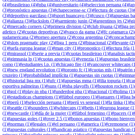
(
4
)
#
brasileirao
(
4
)
#
nba
(
4
)
#
universitario
(
4
)
#
seleccion peruana
(
4
)
#
ap
(
3
)
#
pronóstico apuestas
(
3
)
#
chapecoense-sc
(
3
)
#
lectura de cuotas
(
3
)
(
3
)
#
deportivo garcilaso
(
3
)
#
sport huancayo
(
3
)
#
cusco
(
3
)
#
apuestas ba
(
3
)
#
alianza
(
3
)
#
luckslots
(
3
)
#
sarmiento junin
(
2
)
#
argentinos jrs
(
2
)
#
gi
(
2
)
#
mercado corners
(
2
)
#
primera division
(
2
)
#
club tijuana
(
2
)
#
liga pr
atletico
(
2
)
#
cuotas deportivas
(
2
)
#
vasco da gama
(
2
)
#
fc cajamarca
(
2
)
sudamericana
(
2
)
#
torneo apertura
(
2
)
#
copa argentina
(
2
)
#
concachamp
(
2
)
#
slots pragmatic play
(
2
)
#
liga 1 peru
(
2
)
#
binacional
(
2
)
#
levante
(
2
)
(
1
)
#
uefa europa league
(
1
)
#
man city
(
1
)
#
pronostico
(
1
)
#
lectura fría
(
1
(
1
)
#
mirassol
(
1
)
#
serie a previa
(
1
)
#
cuotas brasileirao
(
1
)
#
analisis tacti
(
1
)
#
gimnasia lp
(
1
)
#
cuotas apuestas
(
1
)
#
venezia
(
1
)
#
apuestas brasilei
como
(
1
)
#
estudiantes l.p.
(
1
)
#
chicago fire
(
1
)
#
vancouver whitecaps
(
(
1
)
#
new england revolution
(
1
)
#
toronto fc
(
1
)
#
cuotas mls
(
1
)
#
patrón 
cruzeiro
(
1
)
#
probabilidad implícita
(
1
)
#
apuestas sin cuotas
(
1
)
#
gimnas
(
1
)
#
historial liga mx
(
1
)
#
ufc
(
1
)
#
apuestas mma
(
1
)
#
ilia topuria
(
1
)
#
car
esportiva palmeiras
(
1
)
#
suns
(
1
)
#
nba playoffs
(
1
)
#
houston rockets
(
1
)
(
1
)
#
gol
(
1
)
#
play-in nba
(
1
)
#
underdog nba
(
1
)
#
nacional
(
1
)
#
tolima
(
1
)
(
1
)
#
estadisticas champions
(
1
)
#
fútbol europeo
(
1
)
#
jaguares
(
1
)
#
liga b
(
1
)
#
perú
(
1
)
#
selección peruana
(
1
)
#
perú vs senegal
(
1
)
#
la tinka
(
1
)
#
s
(
1
)
#
seattle
(
1
)
#
sounders
(
1
)
#
whitecaps
(
1
)
#
betis
(
1
)
#
europa league
(
1
(
1
)
#
newcastle
(
1
)
#
día de la mujer
(
1
)
#
fútbol femenino
(
1
)
#
pacers
(
1
)
(
1
)
#
apuestas goles
(
1
)
#
over 2.5
(
1
)
#
bonos apuestas
(
1
)
#
bono bienven
(
1
)
#
normas
(
1
)
#
legales
(
1
)
#
el peruano
(
1
)
#
america
(
1
)
#
cremonese
(
1
)
(
1
)
#
apuestas culturales
(
1
)
#
handicap asiatico
(
1
)
#
apuestas handicap
(
princess
(
1
)
#
starlight princess reseña
(
1
)
#
starlight princess rtp
(
1
)
#
lig