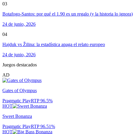
03
Botafogo-Santos: por qué el 1.90 es un regalo (y la historia lo ignora)
24 de junio, 2026
04
Hajduk vs Žilina: la estadística apaga el relato europeo
24 de junio, 2026
Juegos destacados
AD
Gates of Olympus
Pragmatic Play
RTP
96.5
%
HOT
Sweet Bonanza
Pragmatic Play
RTP
96.51
%
HOT