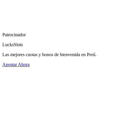
Patrocinador
LucksSlots
Las mejores cuotas y bonos de bienvenida en Perú.
Apostar Ahora