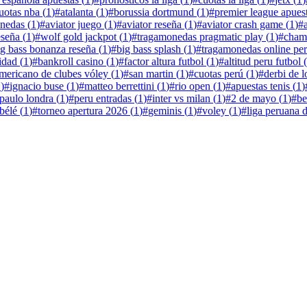
uotas nba
(
1
)
#
atalanta
(
1
)
#
borussia dortmund
(
1
)
#
premier league apues
onedas
(
1
)
#
aviator juego
(
1
)
#
aviator reseña
(
1
)
#
aviator crash game
(
1
)
#
eseña
(
1
)
#
wolf gold jackpot
(
1
)
#
tragamonedas pragmatic play
(
1
)
#
cham
ig bass bonanza reseña
(
1
)
#
big bass splash
(
1
)
#
tragamonedas online pe
lidad
(
1
)
#
bankroll casino
(
1
)
#
factor altura futbol
(
1
)
#
altitud peru futbol
(
mericano de clubes vóley
(
1
)
#
san martin
(
1
)
#
cuotas perú
(
1
)
#
derbi de l
1
)
#
ignacio buse
(
1
)
#
matteo berrettini
(
1
)
#
rio open
(
1
)
#
apuestas tenis
(
1
)
paulo londra
(
1
)
#
peru entradas
(
1
)
#
inter vs milan
(
1
)
#
2 de mayo
(
1
)
#
be
bélé
(
1
)
#
torneo apertura 2026
(
1
)
#
geminis
(
1
)
#
voley
(
1
)
#
liga peruana 