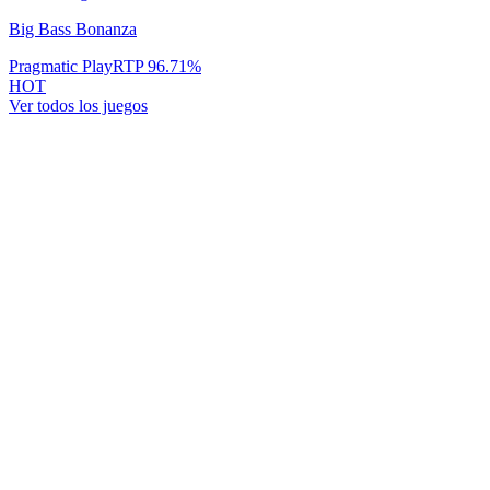
Big Bass Bonanza
Pragmatic Play
RTP
96.71
%
HOT
Ver todos los juegos