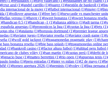
orteo
(
1
)
#
resultados
(
1
)
#
rayo vallecano
(
1
)
#
estudiantes de río cuarto
(
1
)
)
#
cruz azul
(
1
)
#
andré carrillo
(
1
)
#
juarez
(
1
)
#
gestión de bankroll
(
1
)
#
lig
#
dia internacional de la mujer
(
1
)
#
futbol internacional
(
1
)
#
mujer
(
1
)
#
lig
ida
(
1
)
#
rollover apuestas
(
1
)
#
free bet
(
1
)
#
newcastle vs manchester unit
#
hellas verona
(
1
)
#
havre
(
1
)
#
sweet bonanza
(
1
)
#
sweet bonanza reseña
1
)
#
handicap 0.5
(
1
)
#
handicap -1
(
1
)
#
alianza atlético
(
1
)
#
adt tarma
(
1
)
#
s
a española apuestas
(
1
)
#
pronosticos la liga
(
1
)
#
cuotas la liga
(
1
)
#
jetx
(
1
)
uotas nba
(
1
)
#
atalanta
(
1
)
#
borussia dortmund
(
1
)
#
premier league apues
onedas
(
1
)
#
aviator juego
(
1
)
#
aviator reseña
(
1
)
#
aviator crash game
(
1
)
#
eseña
(
1
)
#
wolf gold jackpot
(
1
)
#
tragamonedas pragmatic play
(
1
)
#
cham
ig bass bonanza reseña
(
1
)
#
big bass splash
(
1
)
#
tragamonedas online pe
lidad
(
1
)
#
bankroll casino
(
1
)
#
factor altura futbol
(
1
)
#
altitud peru futbol
(
mericano de clubes vóley
(
1
)
#
san martin
(
1
)
#
cuotas perú
(
1
)
#
derbi de l
1
)
#
ignacio buse
(
1
)
#
matteo berrettini
(
1
)
#
rio open
(
1
)
#
apuestas tenis
(
1
)
paulo londra
(
1
)
#
peru entradas
(
1
)
#
inter vs milan
(
1
)
#
2 de mayo
(
1
)
#
be
bélé
(
1
)
#
torneo apertura 2026
(
1
)
#
geminis
(
1
)
#
voley
(
1
)
#
liga peruana 