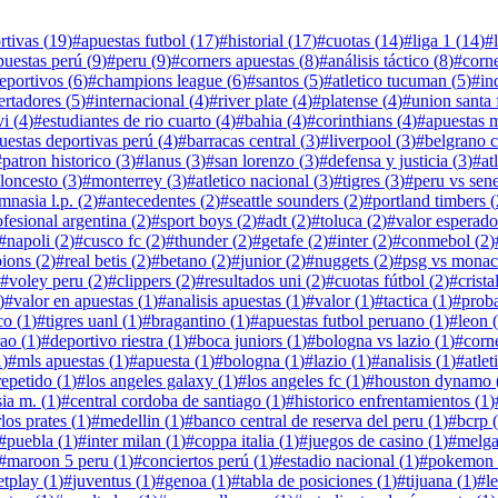
rtivas
(
19
)
#
apuestas futbol
(
17
)
#
historial
(
17
)
#
cuotas
(
14
)
#
liga 1
(
14
)
#
puestas perú
(
9
)
#
peru
(
9
)
#
corners apuestas
(
8
)
#
análisis táctico
(
8
)
#
corn
eportivos
(
6
)
#
champions league
(
6
)
#
santos
(
5
)
#
atletico tucuman
(
5
)
#
in
ertadores
(
5
)
#
internacional
(
4
)
#
river plate
(
4
)
#
platense
(
4
)
#
union santa 
vi
(
4
)
#
estudiantes de rio cuarto
(
4
)
#
bahia
(
4
)
#
corinthians
(
4
)
#
apuestas 
uestas deportivas perú
(
4
)
#
barracas central
(
3
)
#
liverpool
(
3
)
#
belgrano 
#
patron historico
(
3
)
#
lanus
(
3
)
#
san lorenzo
(
3
)
#
defensa y justicia
(
3
)
#
at
loncesto
(
3
)
#
monterrey
(
3
)
#
atletico nacional
(
3
)
#
tigres
(
3
)
#
peru vs sen
mnasia l.p.
(
2
)
#
antecedentes
(
2
)
#
seattle sounders
(
2
)
#
portland timbers
(
ofesional argentina
(
2
)
#
sport boys
(
2
)
#
adt
(
2
)
#
toluca
(
2
)
#
valor esperado
#
napoli
(
2
)
#
cusco fc
(
2
)
#
thunder
(
2
)
#
getafe
(
2
)
#
inter
(
2
)
#
conmebol
(
2
)
ions
(
2
)
#
real betis
(
2
)
#
betano
(
2
)
#
junior
(
2
)
#
nuggets
(
2
)
#
psg vs mona
#
voley peru
(
2
)
#
clippers
(
2
)
#
resultados uni
(
2
)
#
cuotas fútbol
(
2
)
#
crista
)
#
valor en apuestas
(
1
)
#
analisis apuestas
(
1
)
#
valor
(
1
)
#
tactica
(
1
)
#
proba
co
(
1
)
#
tigres uanl
(
1
)
#
bragantino
(
1
)
#
apuestas futbol peruano
(
1
)
#
leon
(
rao
(
1
)
#
deportivo riestra
(
1
)
#
boca juniors
(
1
)
#
bologna vs lazio
(
1
)
#
corne
1
)
#
mls apuestas
(
1
)
#
apuesta
(
1
)
#
bologna
(
1
)
#
lazio
(
1
)
#
analisis
(
1
)
#
atlet
repetido
(
1
)
#
los angeles galaxy
(
1
)
#
los angeles fc
(
1
)
#
houston dynamo
ia m.
(
1
)
#
central cordoba de santiago
(
1
)
#
historico enfrentamientos
(
1
)
los prates
(
1
)
#
medellin
(
1
)
#
banco central de reserva del peru
(
1
)
#
bcrp
(
#
puebla
(
1
)
#
inter milan
(
1
)
#
coppa italia
(
1
)
#
juegos de casino
(
1
)
#
melga
#
maroon 5 peru
(
1
)
#
conciertos perú
(
1
)
#
estadio nacional
(
1
)
#
pokemon
etplay
(
1
)
#
juventus
(
1
)
#
genoa
(
1
)
#
tabla de posiciones
(
1
)
#
tijuana
(
1
)
#
l