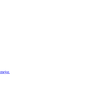
 mejor.