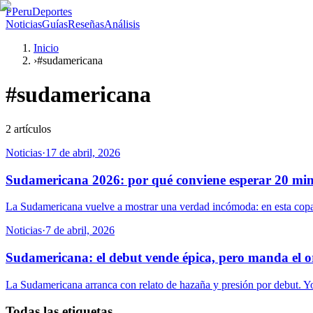
P
PeruDeportes
Noticias
Guías
Reseñas
Análisis
Inicio
›
#sudamericana
#
sudamericana
2
artículos
Noticias
·
17 de abril, 2026
Sudamericana 2026: por qué conviene esperar 20 mi
La Sudamericana vuelve a mostrar una verdad incómoda: en esta copa c
Noticias
·
7 de abril, 2026
Sudamericana: el debut vende épica, pero manda el 
La Sudamericana arranca con relato de hazaña y presión por debut. Yo
Todas las etiquetas