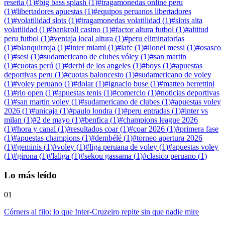
reseña
(
1
)
#
big bass splash
(
1
)
#
tragamonedas online peru
(
1
)
#
libertadores apuestas
(
1
)
#
equipos peruanos libertadores
(
1
)
#
volatilidad slots
(
1
)
#
tragamonedas volatilidad
(
1
)
#
slots alta
volatilidad
(
1
)
#
bankroll casino
(
1
)
#
factor altura futbol
(
1
)
#
altitud
peru futbol
(
1
)
#
ventaja local altura
(
1
)
#
peru eliminatorias
(
1
)
#
blanquirroja
(
1
)
#
inter miami
(
1
)
#
lafc
(
1
)
#
lionel messi
(
1
)
#
osasco
(
1
)
#
sesi
(
1
)
#
sudamericano de clubes vóley
(
1
)
#
san martin
(
1
)
#
cuotas perú
(
1
)
#
derbi de los angeles
(
1
)
#
boys
(
1
)
#
apuestas
deportivas peru
(
1
)
#
cuotas baloncesto
(
1
)
#
sudamericano de voley
(
1
)
#
voley peruano
(
1
)
#
dolar
(
1
)
#
ignacio buse
(
1
)
#
matteo berrettini
(
1
)
#
rio open
(
1
)
#
apuestas tenis
(
1
)
#
comercio
(
1
)
#
noticias deportivas
(
1
)
#
san martin voley
(
1
)
#
sudamericano de clubes
(
1
)
#
apuestas voley
2026
(
1
)
#
unicaja
(
1
)
#
paulo londra
(
1
)
#
peru entradas
(
1
)
#
inter vs
milan
(
1
)
#
2 de mayo
(
1
)
#
benfica
(
1
)
#
champions league 2026
(
1
)
#
hora y canal
(
1
)
#
resultados coar
(
1
)
#
coar 2026
(
1
)
#
primera fase
(
1
)
#
apuestas champions
(
1
)
#
dembélé
(
1
)
#
torneo apertura 2026
(
1
)
#
geminis
(
1
)
#
voley
(
1
)
#
liga peruana de voley
(
1
)
#
apuestas voley
(
1
)
#
girona
(
1
)
#
laliga
(
1
)
#
sekou gassama
(
1
)
#
clasico peruano
(
1
)
Lo más leído
01
Córners al filo: lo que Inter-Cruzeiro repite sin que nadie mire