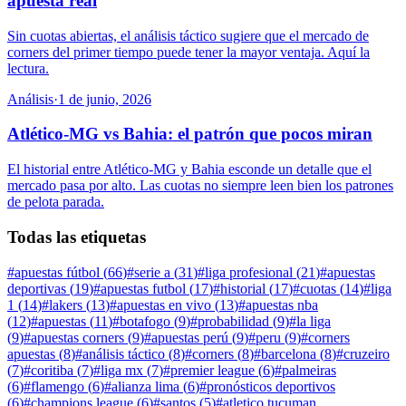
apuesta real
Sin cuotas abiertas, el análisis táctico sugiere que el mercado de
corners del primer tiempo puede tener la mayor ventaja. Aquí la
lectura.
Análisis
·
1 de junio, 2026
Atlético-MG vs Bahia: el patrón que pocos miran
El historial entre Atlético-MG y Bahia esconde un detalle que el
mercado pasa por alto. Las cuotas no siempre leen bien los patrones
de pelota parada.
Todas las etiquetas
#
apuestas fútbol
(
66
)
#
serie a
(
31
)
#
liga profesional
(
21
)
#
apuestas
deportivas
(
19
)
#
apuestas futbol
(
17
)
#
historial
(
17
)
#
cuotas
(
14
)
#
liga
1
(
14
)
#
lakers
(
13
)
#
apuestas en vivo
(
13
)
#
apuestas nba
(
12
)
#
apuestas
(
11
)
#
botafogo
(
9
)
#
probabilidad
(
9
)
#
la liga
(
9
)
#
apuestas corners
(
9
)
#
apuestas perú
(
9
)
#
peru
(
9
)
#
corners
apuestas
(
8
)
#
análisis táctico
(
8
)
#
corners
(
8
)
#
barcelona
(
8
)
#
cruzeiro
(
7
)
#
coritiba
(
7
)
#
liga mx
(
7
)
#
premier league
(
6
)
#
palmeiras
(
6
)
#
flamengo
(
6
)
#
alianza lima
(
6
)
#
pronósticos deportivos
(
6
)
#
champions league
(
6
)
#
santos
(
5
)
#
atletico tucuman