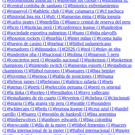
(
1
)
#
probabilidad implícita
(
1
)
#
apuestas sin cuotas
(
1
)
#
gimnasia m.
(
1
)
#
central cordoba de santiago
(
1
)
#
historico enfrentamientos
(
1
)
#
espanyol
(
1
)
#
athletic club
(
1
)
#
utc cajamarca
(
1
)
#
cf pachuca
(
1
)
#
historial liga mx
(
1
)
#
ufc
(
1
)
#
apuestas mma
(
1
)
#
ilia topuria
(
1
)
#
carlos prates
(
1
)
#
medellin
(
1
)
#
banco central de reserva del peru
(
1
)
#
bcrp
(
1
)
#
noticias perú
(
1
)
#
conference league
(
1
)
#
underdog
(
1
)
#
sociedade esportiva palmeiras
(
1
)
#
suns
(
1
)
#
nba playoffs
(
1
)
#
houston rockets
(
1
)
#
puebla
(
1
)
#
inter milan
(
1
)
#
coppa italia
(
1
)
#
juegos de casino
(
1
)
#
melgar
(
1
)
#
fútbol sudamericano
(
1
)
#
senadores
(
1
)
#
diputados
(
1
)
#
2026
(
1
)
#
gol
(
1
)
#
play-in nba
(
1
)
#
underdog nba
(
1
)
#
nacional
(
1
)
#
tolima
(
1
)
#
maroon 5 peru
(
1
)
#
conciertos perú
(
1
)
#
estadio nacional
(
1
)
#
pokemon
(
1
)
#
pokemon
champions
(
1
)
#
nintendo switch
(
1
)
#
apuestas esports
(
1
)
#
estadisticas
champions
(
1
)
#
fútbol europeo
(
1
)
#
jaguares
(
1
)
#
liga betplay
(
1
)
#
juventus
(
1
)
#
genoa
(
1
)
#
tabla de posiciones
(
1
)
#
tijuana
(
1
)
#
lebron james
(
1
)
#
belgrano
(
1
)
#
atletico rafaela
(
1
)
#
nets
(
1
)
#
atenas
(
1
)
#
perú
(
1
)
#
selección peruana
(
1
)
#
perú vs senegal
(
1
)
#
la tinka
(
1
)
#
sorteo
(
1
)
#
resultados
(
1
)
#
rayo vallecano
(
1
)
#
estudiantes de río cuarto
(
1
)
#
everton
(
1
)
#
chelsea
(
1
)
#
cincinnati
(
1
)
#
granja
(
1
)
#
la granja vip peru
(
1
)
#
seattle
(
1
)
#
sounders
(
1
)
#
whitecaps
(
1
)
#
betis
(
1
)
#
europa league
(
1
)
#
cruz azul
(
1
)
#
andré
carrillo
(
1
)
#
juarez
(
1
)
#
gestión de bankroll
(
1
)
#
liga argentina
(
1
)
#
timberwolves
(
1
)
#
anthony edwards
(
1
)
#
liga colombia
(
1
)
#
newcastle
(
1
)
#
día de la mujer
(
1
)
#
fútbol femenino
(
1
)
#
pacers
(
1
)
#
dia internacional de la mujer
(
1
)
#
futbol internacional
(
1
)
#
mujer