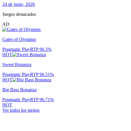
24 de junio, 2026
Juegos destacados
AD
Gates of Olympus
Pragmatic Play
RTP
96.5
%
HOT
Sweet Bonanza
Pragmatic Play
RTP
96.51
%
HOT
Big Bass Bonanza
Pragmatic Play
RTP
96.71
%
HOT
Ver todos los juegos