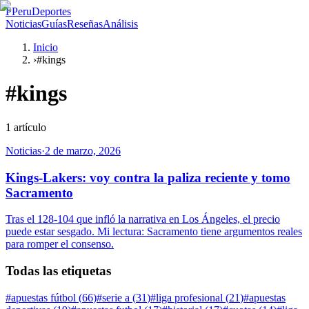
P
PeruDeportes
Noticias
Guías
Reseñas
Análisis
Inicio
›
#kings
#
kings
1
artículo
Noticias
·
2 de marzo, 2026
Kings-Lakers: voy contra la paliza reciente y tomo
Sacramento
Tras el 128-104 que infló la narrativa en Los Ángeles, el precio
puede estar sesgado. Mi lectura: Sacramento tiene argumentos reales
para romper el consenso.
Todas las etiquetas
#
apuestas fútbol
(
66
)
#
serie a
(
31
)
#
liga profesional
(
21
)
#
apuestas