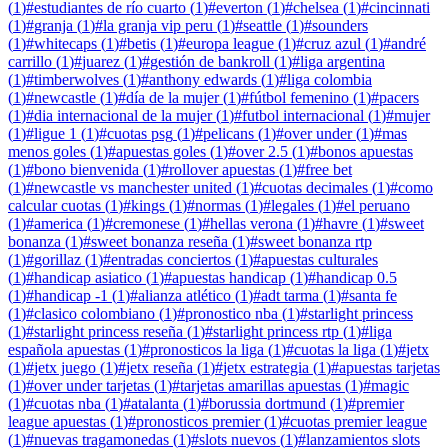
(
1
)
#
estudiantes de río cuarto
(
1
)
#
everton
(
1
)
#
chelsea
(
1
)
#
cincinnati
(
1
)
#
granja
(
1
)
#
la granja vip peru
(
1
)
#
seattle
(
1
)
#
sounders
(
1
)
#
whitecaps
(
1
)
#
betis
(
1
)
#
europa league
(
1
)
#
cruz azul
(
1
)
#
andré
carrillo
(
1
)
#
juarez
(
1
)
#
gestión de bankroll
(
1
)
#
liga argentina
(
1
)
#
timberwolves
(
1
)
#
anthony edwards
(
1
)
#
liga colombia
(
1
)
#
newcastle
(
1
)
#
día de la mujer
(
1
)
#
fútbol femenino
(
1
)
#
pacers
(
1
)
#
dia internacional de la mujer
(
1
)
#
futbol internacional
(
1
)
#
mujer
(
1
)
#
ligue 1
(
1
)
#
cuotas psg
(
1
)
#
pelicans
(
1
)
#
over under
(
1
)
#
mas
menos goles
(
1
)
#
apuestas goles
(
1
)
#
over 2.5
(
1
)
#
bonos apuestas
(
1
)
#
bono bienvenida
(
1
)
#
rollover apuestas
(
1
)
#
free bet
(
1
)
#
newcastle vs manchester united
(
1
)
#
cuotas decimales
(
1
)
#
como
calcular cuotas
(
1
)
#
kings
(
1
)
#
normas
(
1
)
#
legales
(
1
)
#
el peruano
(
1
)
#
america
(
1
)
#
cremonese
(
1
)
#
hellas verona
(
1
)
#
havre
(
1
)
#
sweet
bonanza
(
1
)
#
sweet bonanza reseña
(
1
)
#
sweet bonanza rtp
(
1
)
#
gorillaz
(
1
)
#
entradas conciertos
(
1
)
#
apuestas culturales
(
1
)
#
handicap asiatico
(
1
)
#
apuestas handicap
(
1
)
#
handicap 0.5
(
1
)
#
handicap -1
(
1
)
#
alianza atlético
(
1
)
#
adt tarma
(
1
)
#
santa fe
(
1
)
#
clasico colombiano
(
1
)
#
pronostico nba
(
1
)
#
starlight princess
(
1
)
#
starlight princess reseña
(
1
)
#
starlight princess rtp
(
1
)
#
liga
española apuestas
(
1
)
#
pronosticos la liga
(
1
)
#
cuotas la liga
(
1
)
#
jetx
(
1
)
#
jetx juego
(
1
)
#
jetx reseña
(
1
)
#
jetx estrategia
(
1
)
#
apuestas tarjetas
(
1
)
#
over under tarjetas
(
1
)
#
tarjetas amarillas apuestas
(
1
)
#
magic
(
1
)
#
cuotas nba
(
1
)
#
atalanta
(
1
)
#
borussia dortmund
(
1
)
#
premier
league apuestas
(
1
)
#
pronosticos premier
(
1
)
#
cuotas premier league
(
1
)
#
nuevas tragamonedas
(
1
)
#
slots nuevos
(
1
)
#
lanzamientos slots