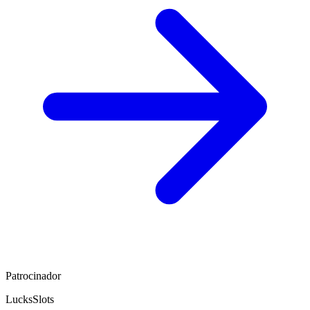
Patrocinador
LucksSlots