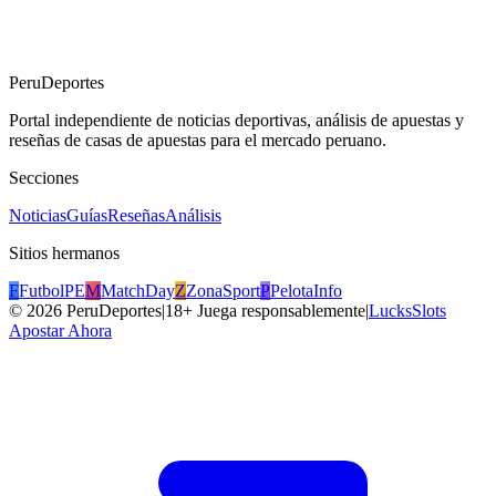
PeruDeportes
Portal independiente de noticias deportivas, análisis de apuestas y
reseñas de casas de apuestas para el mercado peruano.
Secciones
Noticias
Guías
Reseñas
Análisis
Sitios hermanos
F
FutbolPE
M
MatchDay
Z
ZonaSport
P
PelotaInfo
©
2026
PeruDeportes
|
18+ Juega responsablemente
|
LucksSlots
Apostar Ahora