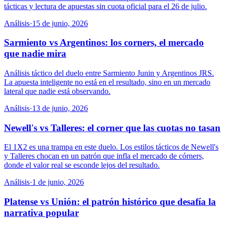
tácticas y lectura de apuestas sin cuota oficial para el 26 de julio.
Análisis
·
15 de junio, 2026
Sarmiento vs Argentinos: los corners, el mercado
que nadie mira
Análisis táctico del duelo entre Sarmiento Junin y Argentinos JRS.
La apuesta inteligente no está en el resultado, sino en un mercado
lateral que nadie está observando.
Análisis
·
13 de junio, 2026
Newell's vs Talleres: el corner que las cuotas no tasan
El 1X2 es una trampa en este duelo. Los estilos tácticos de Newell's
y Talleres chocan en un patrón que infla el mercado de córners,
donde el valor real se esconde lejos del resultado.
Análisis
·
1 de junio, 2026
Platense vs Unión: el patrón histórico que desafía la
narrativa popular