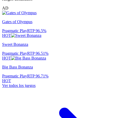
AD
Gates of Olympus
Pragmatic Play
RTP
96.5
%
HOT
Sweet Bonanza
Pragmatic Play
RTP
96.51
%
HOT
Big Bass Bonanza
Pragmatic Play
RTP
96.71
%
HOT
Ver todos los juegos