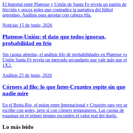
El historial entre Platense y Unión de Santa Fe revela un patrón de
fricción y pocos goles que contradice la narrativa del fútbol
argentino. Análisis para apostar con cabeza fría.
Noticias
·
15 de junio, 2026
Platense-Unión: el dato que todos ignoran,
probabilidad en frío
Sin cuotas abiertas, el análisis frío de probabilidades en Platense vs
Unión Santa Fe revela un mercado secundario que vale más que el
1X2.
Análisis
·
25 de junio, 2026
Córners al filo: lo que Inter-Cruzeiro repite sin que
nadie mire
En el Beira-Rio, el guion entre Internacional y Cruzeiro rara vez se
escribe con goles, pero sí con córners tempraneros. Las cuotas de
esquinas en el primer tiempo esconden el valor real del duelo.
Lo más leído