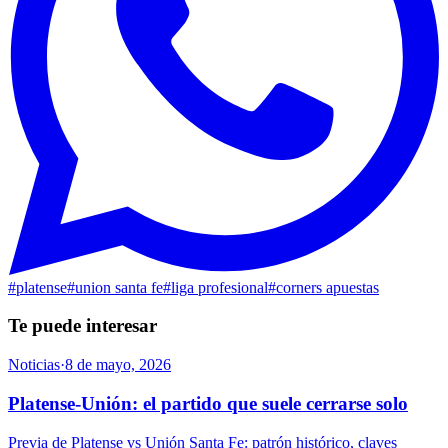
#
platense
#
union santa fe
#
liga profesional
#
corners apuestas
Te puede interesar
Noticias
·
8 de mayo, 2026
Platense-Unión: el partido que suele cerrarse solo
Previa de Platense vs Unión Santa Fe: patrón histórico, claves