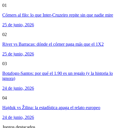
01
Córners al filo: lo que Inter-Cruzeiro repite sin que nadie mire
25 de junio, 2026
02
River vs Barracas: dónde el córner paga más que el 1X2
25 de junio, 2026
03
Botafogo-Santos: por qué el 1.90 es un regalo (y la historia lo
ignora)
24 de junio, 2026
04
Hajduk vs Žilina: la estadística apaga el relato europeo
24 de junio, 2026
Juegos destacados