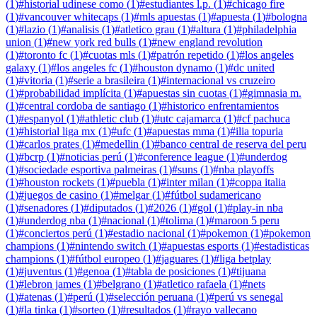
(
1
)
#
historial udinese como
(
1
)
#
estudiantes l.p.
(
1
)
#
chicago fire
(
1
)
#
vancouver whitecaps
(
1
)
#
mls apuestas
(
1
)
#
apuesta
(
1
)
#
bologna
(
1
)
#
lazio
(
1
)
#
analisis
(
1
)
#
atletico grau
(
1
)
#
altura
(
1
)
#
philadelphia
union
(
1
)
#
new york red bulls
(
1
)
#
new england revolution
(
1
)
#
toronto fc
(
1
)
#
cuotas mls
(
1
)
#
patrón repetido
(
1
)
#
los angeles
galaxy
(
1
)
#
los angeles fc
(
1
)
#
houston dynamo
(
1
)
#
dc united
(
1
)
#
vitoria
(
1
)
#
serie a brasileira
(
1
)
#
internacional vs cruzeiro
(
1
)
#
probabilidad implícita
(
1
)
#
apuestas sin cuotas
(
1
)
#
gimnasia m.
(
1
)
#
central cordoba de santiago
(
1
)
#
historico enfrentamientos
(
1
)
#
espanyol
(
1
)
#
athletic club
(
1
)
#
utc cajamarca
(
1
)
#
cf pachuca
(
1
)
#
historial liga mx
(
1
)
#
ufc
(
1
)
#
apuestas mma
(
1
)
#
ilia topuria
(
1
)
#
carlos prates
(
1
)
#
medellin
(
1
)
#
banco central de reserva del peru
(
1
)
#
bcrp
(
1
)
#
noticias perú
(
1
)
#
conference league
(
1
)
#
underdog
(
1
)
#
sociedade esportiva palmeiras
(
1
)
#
suns
(
1
)
#
nba playoffs
(
1
)
#
houston rockets
(
1
)
#
puebla
(
1
)
#
inter milan
(
1
)
#
coppa italia
(
1
)
#
juegos de casino
(
1
)
#
melgar
(
1
)
#
fútbol sudamericano
(
1
)
#
senadores
(
1
)
#
diputados
(
1
)
#
2026
(
1
)
#
gol
(
1
)
#
play-in nba
(
1
)
#
underdog nba
(
1
)
#
nacional
(
1
)
#
tolima
(
1
)
#
maroon 5 peru
(
1
)
#
conciertos perú
(
1
)
#
estadio nacional
(
1
)
#
pokemon
(
1
)
#
pokemon
champions
(
1
)
#
nintendo switch
(
1
)
#
apuestas esports
(
1
)
#
estadisticas
champions
(
1
)
#
fútbol europeo
(
1
)
#
jaguares
(
1
)
#
liga betplay
(
1
)
#
juventus
(
1
)
#
genoa
(
1
)
#
tabla de posiciones
(
1
)
#
tijuana
(
1
)
#
lebron james
(
1
)
#
belgrano
(
1
)
#
atletico rafaela
(
1
)
#
nets
(
1
)
#
atenas
(
1
)
#
perú
(
1
)
#
selección peruana
(
1
)
#
perú vs senegal
(
1
)
#
la tinka
(
1
)
#
sorteo
(
1
)
#
resultados
(
1
)
#
rayo vallecano