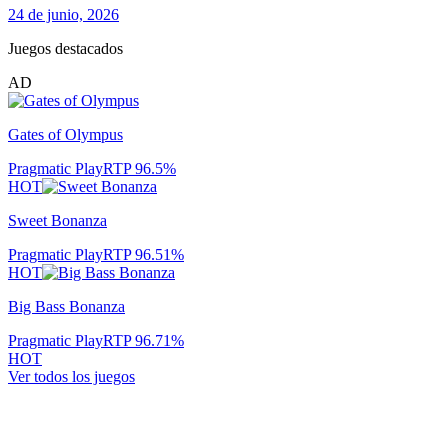
24 de junio, 2026
Juegos destacados
AD
Gates of Olympus
Pragmatic Play
RTP
96.5
%
HOT
Sweet Bonanza
Pragmatic Play
RTP
96.51
%
HOT
Big Bass Bonanza
Pragmatic Play
RTP
96.71
%
HOT
Ver todos los juegos