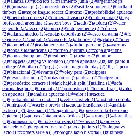
(
3
)
#
alianza
(
3
)
#
luckslots
(
3
)
#
sarmiento junin
(
2
)
#
argentinos jrs
(
2
)
#
gimnasia l.p.
(
2
)
#
antecedentes
(
2
)
#
seattle sounders
(
2
)
#
portland
timbers
(
2
)
#
major league soccer
(
2
)
#
remo
(
2
)
#
probabilidad apuestas
(
2
)
#
mercado corners
(
2
)
#
primera division
(
2
)
#
club tijuana
(
2
)
#
liga
profesional argentina
(
2
)
#
sport boys
(
2
)
#
adt
(
2
)
#
toluca
(
2
)
#
valor
esperado
(
2
)
#
lecce
(
2
)
#
como
(
2
)
#
independiente
(
2
)
#
córners
(
2
)
#
alianza atletico
(
2
)
#
cuotas deportivas
(
2
)
#
vasco da gama
(
2
)
#
fc
cajamarca
(
2
)
#
napoli
(
2
)
#
cusco fc
(
2
)
#
thunder
(
2
)
#
getafe
(
2
)
#
inter
(
2
)
#
conmebol
(
2
)
#
sudamericana
(
2
)
#
fútbol peruano
(
2
)
#
warriors
(
2
)
#
copa sudamericana
(
2
)
#
torneo apertura
(
2
)
#
copa argentina
(
2
)
#
concachampions
(
2
)
#
real betis
(
2
)
#
betano
(
2
)
#
junior
(
2
)
#
nuggets
(
2
)
#
psg vs monaco
(
2
)
#
nba apuestas
(
2
)
#
juan pablo ii
college
(
2
)
#
milan
(
2
)
#
psg
(
2
)
#
slots pragmatic play
(
2
)
#
liga 1 peru
(
2
)
#
binacional
(
2
)
#
levante
(
2
)
#
voley peru
(
2
)
#
clippers
(
2
)
#
resultados uni
(
2
)
#
cuotas fútbol
(
2
)
#
cristal
(
2
)
#
bodø/glimt
(
2
)
#
pronóstico corners
(
1
)
#
hnk hajduk split
(
1
)
#
žilina
(
1
)
#
uefa
europa league
(
1
)
#
man city
(
1
)
#
pronostico
(
1
)
#
lectura fría
(
1
)
#
valor
en apuestas
(
1
)
#
analisis apuestas
(
1
)
#
valor
(
1
)
#
tactica
(
1
)
#
probabilidad sin cuotas
(
1
)
#
velez sarsfield
(
1
)
#
instituto cordoba
(
1
)
#
mirassol
(
1
)
#
serie a previa
(
1
)
#
cuotas brasileirao
(
1
)
#
analisis
tactico
(
1
)
#
tigres uanl
(
1
)
#
bragantino
(
1
)
#
apuestas futbol peruano
(
1
)
#
leon
(
1
)
#
pumas
(
1
)
#
apuestas tácticas
(
1
)
#
as roma
(
1
)
#
fiorentina
(
1
)
#
gimnasia lp
(
1
)
#
cuotas apuestas
(
1
)
#
venezia
(
1
)
#
apuestas
brasileirao
(
1
)
#
deportivo riestra
(
1
)
#
boca juniors
(
1
)
#
bologna vs
lazio
(
1
)
#
corners serie a
(
1
)
#
bologna lazio historial
(
1
)
#
udinese