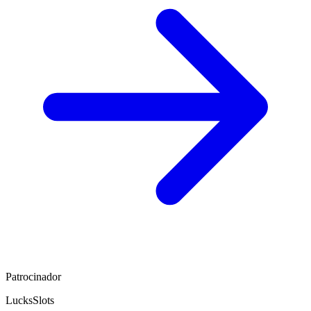
Patrocinador
LucksSlots