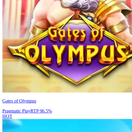
Gates of Olympus
Pragmatic Play
RTP
96.5
%
HOT