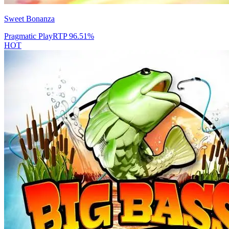
Sweet Bonanza
Pragmatic Play
RTP
96.51
%
HOT