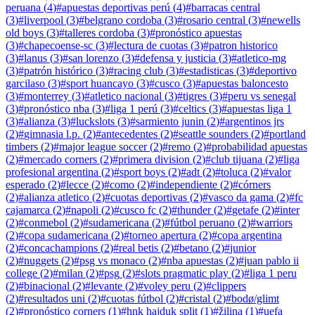
peruana
(
4
)
#
apuestas deportivas perú
(
4
)
#
barracas central
(
3
)
#
liverpool
(
3
)
#
belgrano cordoba
(
3
)
#
rosario central
(
3
)
#
newells
old boys
(
3
)
#
talleres cordoba
(
3
)
#
pronóstico apuestas
(
3
)
#
chapecoense-sc
(
3
)
#
lectura de cuotas
(
3
)
#
patron historico
(
3
)
#
lanus
(
3
)
#
san lorenzo
(
3
)
#
defensa y justicia
(
3
)
#
atletico-mg
(
3
)
#
patrón histórico
(
3
)
#
racing club
(
3
)
#
estadisticas
(
3
)
#
deportivo
garcilaso
(
3
)
#
sport huancayo
(
3
)
#
cusco
(
3
)
#
apuestas baloncesto
(
3
)
#
monterrey
(
3
)
#
atletico nacional
(
3
)
#
tigres
(
3
)
#
peru vs senegal
(
3
)
#
pronóstico nba
(
3
)
#
liga 1 perú
(
3
)
#
celtics
(
3
)
#
apuestas liga 1
(
3
)
#
alianza
(
3
)
#
luckslots
(
3
)
#
sarmiento junin
(
2
)
#
argentinos jrs
(
2
)
#
gimnasia l.p.
(
2
)
#
antecedentes
(
2
)
#
seattle sounders
(
2
)
#
portland
timbers
(
2
)
#
major league soccer
(
2
)
#
remo
(
2
)
#
probabilidad apuestas
(
2
)
#
mercado corners
(
2
)
#
primera division
(
2
)
#
club tijuana
(
2
)
#
liga
profesional argentina
(
2
)
#
sport boys
(
2
)
#
adt
(
2
)
#
toluca
(
2
)
#
valor
esperado
(
2
)
#
lecce
(
2
)
#
como
(
2
)
#
independiente
(
2
)
#
córners
(
2
)
#
alianza atletico
(
2
)
#
cuotas deportivas
(
2
)
#
vasco da gama
(
2
)
#
fc
cajamarca
(
2
)
#
napoli
(
2
)
#
cusco fc
(
2
)
#
thunder
(
2
)
#
getafe
(
2
)
#
inter
(
2
)
#
conmebol
(
2
)
#
sudamericana
(
2
)
#
fútbol peruano
(
2
)
#
warriors
(
2
)
#
copa sudamericana
(
2
)
#
torneo apertura
(
2
)
#
copa argentina
(
2
)
#
concachampions
(
2
)
#
real betis
(
2
)
#
betano
(
2
)
#
junior
(
2
)
#
nuggets
(
2
)
#
psg vs monaco
(
2
)
#
nba apuestas
(
2
)
#
juan pablo ii
college
(
2
)
#
milan
(
2
)
#
psg
(
2
)
#
slots pragmatic play
(
2
)
#
liga 1 peru
(
2
)
#
binacional
(
2
)
#
levante
(
2
)
#
voley peru
(
2
)
#
clippers
(
2
)
#
resultados uni
(
2
)
#
cuotas fútbol
(
2
)
#
cristal
(
2
)
#
bodø/glimt
(
2
)
#
pronóstico corners
(
1
)
#
hnk hajduk split
(
1
)
#
žilina
(
1
)
#
uefa