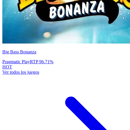
Big Bass Bonanza
Pragmatic Play
RTP
96.71
%
HOT
Ver todos los juegos