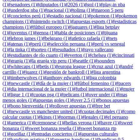
(
1
)
#
senadores
(
1
)
#
diputados
(
1
)
#
2026
(
1
)
#
gol
(
1
)
#
play-in nba
(
1
)
#
underdog nba
(
1
)
#
nacional
(
1
)
#
tolima
(
1
)
#
maroon 5 peru
(
1
)
#
conciertos perú
(
1
)
#
estadio nacional
(
1
)
#
pokemon
(
1
)
#
pokemon
champions
(
1
)
#
nintendo switch
(
1
)
#
apuestas esports
(
1
)
#
estadisticas
champions
(
1
)
#
fútbol europeo
(
1
)
#
jaguares
(
1
)
#
liga betplay
(
1
)
#
juventus
(
1
)
#
genoa
(
1
)
#
tabla de posiciones
(
1
)
#
tijuana
(
1
)
#
lebron james
(
1
)
#
belgrano
(
1
)
#
atletico rafaela
(
1
)
#
nets
(
1
)
#
atenas
(
1
)
#
perú
(
1
)
#
selección peruana
(
1
)
#
perú vs senegal
(
1
)
#
la tinka
(
1
)
#
sorteo
(
1
)
#
resultados
(
1
)
#
rayo vallecano
(
1
)
#
estudiantes de río cuarto
(
1
)
#
everton
(
1
)
#
chelsea
(
1
)
#
cincinnati
(
1
)
#
granja
(
1
)
#
la granja vip peru
(
1
)
#
seattle
(
1
)
#
sounders
(
1
)
#
whitecaps
(
1
)
#
betis
(
1
)
#
europa league
(
1
)
#
cruz azul
(
1
)
#
andré
carrillo
(
1
)
#
juarez
(
1
)
#
gestión de bankroll
(
1
)
#
liga argentina
(
1
)
#
timberwolves
(
1
)
#
anthony edwards
(
1
)
#
liga colombia
(
1
)
#
newcastle
(
1
)
#
día de la mujer
(
1
)
#
fútbol femenino
(
1
)
#
pacers
(
1
)
#
dia internacional de la mujer
(
1
)
#
futbol internacional
(
1
)
#
mujer
(
1
)
#
ligue 1
(
1
)
#
cuotas psg
(
1
)
#
pelicans
(
1
)
#
over under
(
1
)
#
mas
menos goles
(
1
)
#
apuestas goles
(
1
)
#
over 2.5
(
1
)
#
bonos apuestas
(
1
)
#
bono bienvenida
(
1
)
#
rollover apuestas
(
1
)
#
free bet
(
1
)
#
newcastle vs manchester united
(
1
)
#
cuotas decimales
(
1
)
#
como
calcular cuotas
(
1
)
#
kings
(
1
)
#
normas
(
1
)
#
legales
(
1
)
#
el peruano
(
1
)
#
america
(
1
)
#
cremonese
(
1
)
#
hellas verona
(
1
)
#
havre
(
1
)
#
sweet
bonanza
(
1
)
#
sweet bonanza reseña
(
1
)
#
sweet bonanza rtp
(
1
)
#
gorillaz
(
1
)
#
entradas conciertos
(
1
)
#
apuestas culturales
(
1
)
#
handicap asiatico
(
1
)
#
apuestas handicap
(
1
)
#
handicap 0.5