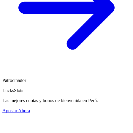
Patrocinador
LucksSlots
Las mejores cuotas y bonos de bienvenida en Perú.
Apostar Ahora