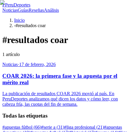
P
PeruDeportes
Noticias
Guías
Reseñas
Análisis
Inicio
›
#resultados coar
#
resultados coar
1
artículo
Noticias
·
17 de febrero, 2026
COAR 2026: la primera fase y la apuesta por el
mérito real
La publicación de resultados COAR 2026 movió al país. En
PeruDeportes analizamos qué dicen los datos y cómo leer, con
cabeza fría, las cuotas del fin de semana.
Todas las etiquetas
#
apuestas fútbol
(
66
)
#
serie a
(
31
)
#
liga profesional
(
21
)
#
apuestas