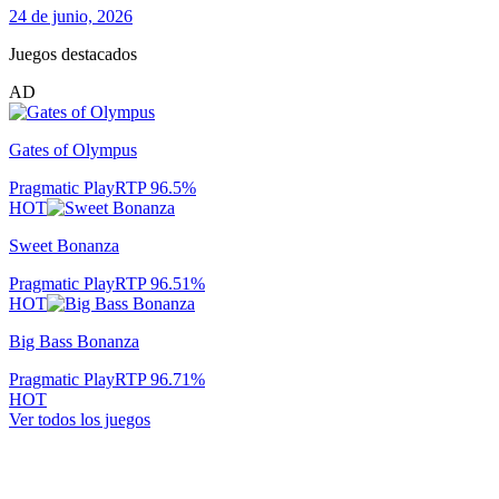
24 de junio, 2026
Juegos destacados
AD
Gates of Olympus
Pragmatic Play
RTP
96.5
%
HOT
Sweet Bonanza
Pragmatic Play
RTP
96.51
%
HOT
Big Bass Bonanza
Pragmatic Play
RTP
96.71
%
HOT
Ver todos los juegos