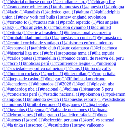
(
1
)
#
historial udinese como
(
1
)
#
estudiantes l.p.
(
1
)
#
chicago fire
(
1
)
#
vancouver whitecaps
(
1
)
#
mls apuestas
(
1
)
#
apuesta
(
1
)
#
bologna
(
1
)
#
lazio
(
1
)
#
analisis
(
1
)
#
atletico grau
(
1
)
#
altura
(
1
)
#
philadelphia
union
(
1
)
#
new york red bulls
(
1
)
#
new england revolution
(
1
)
#
toronto fc
(
1
)
#
cuotas mls
(
1
)
#
patrón repetido
(
1
)
#
los angeles
galaxy
(
1
)
#
los angeles fc
(
1
)
#
houston dynamo
(
1
)
#
dc united
(
1
)
#
vitoria
(
1
)
#
serie a brasileira
(
1
)
#
internacional vs cruzeiro
(
1
)
#
probabilidad implícita
(
1
)
#
apuestas sin cuotas
(
1
)
#
gimnasia m.
(
1
)
#
central cordoba de santiago
(
1
)
#
historico enfrentamientos
(
1
)
#
espanyol
(
1
)
#
athletic club
(
1
)
#
utc cajamarca
(
1
)
#
cf pachuca
(
1
)
#
historial liga mx
(
1
)
#
ufc
(
1
)
#
apuestas mma
(
1
)
#
ilia topuria
(
1
)
#
carlos prates
(
1
)
#
medellin
(
1
)
#
banco central de reserva del peru
(
1
)
#
bcrp
(
1
)
#
noticias perú
(
1
)
#
conference league
(
1
)
#
underdog
(
1
)
#
sociedade esportiva palmeiras
(
1
)
#
suns
(
1
)
#
nba playoffs
(
1
)
#
houston rockets
(
1
)
#
puebla
(
1
)
#
inter milan
(
1
)
#
coppa italia
(
1
)
#
juegos de casino
(
1
)
#
melgar
(
1
)
#
fútbol sudamericano
(
1
)
#
senadores
(
1
)
#
diputados
(
1
)
#
2026
(
1
)
#
gol
(
1
)
#
play-in nba
(
1
)
#
underdog nba
(
1
)
#
nacional
(
1
)
#
tolima
(
1
)
#
maroon 5 peru
(
1
)
#
conciertos perú
(
1
)
#
estadio nacional
(
1
)
#
pokemon
(
1
)
#
pokemon
champions
(
1
)
#
nintendo switch
(
1
)
#
apuestas esports
(
1
)
#
estadisticas
champions
(
1
)
#
fútbol europeo
(
1
)
#
jaguares
(
1
)
#
liga betplay
(
1
)
#
juventus
(
1
)
#
genoa
(
1
)
#
tabla de posiciones
(
1
)
#
tijuana
(
1
)
#
lebron james
(
1
)
#
belgrano
(
1
)
#
atletico rafaela
(
1
)
#
nets
(
1
)
#
atenas
(
1
)
#
perú
(
1
)
#
selección peruana
(
1
)
#
perú vs senegal
(
1
)
#
la tinka
(
1
)
#
sorteo
(
1
)
#
resultados
(
1
)
#
rayo vallecano