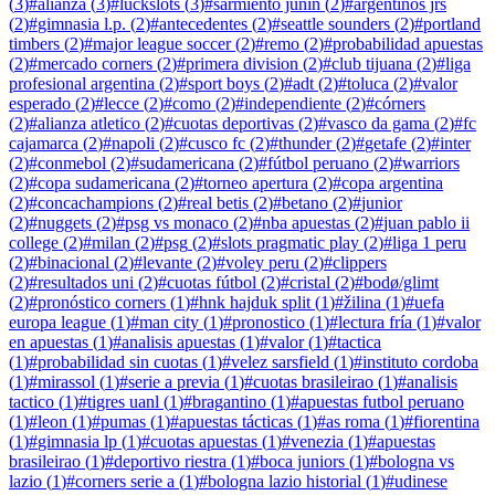
(
3
)
#
alianza
(
3
)
#
luckslots
(
3
)
#
sarmiento junin
(
2
)
#
argentinos jrs
(
2
)
#
gimnasia l.p.
(
2
)
#
antecedentes
(
2
)
#
seattle sounders
(
2
)
#
portland
timbers
(
2
)
#
major league soccer
(
2
)
#
remo
(
2
)
#
probabilidad apuestas
(
2
)
#
mercado corners
(
2
)
#
primera division
(
2
)
#
club tijuana
(
2
)
#
liga
profesional argentina
(
2
)
#
sport boys
(
2
)
#
adt
(
2
)
#
toluca
(
2
)
#
valor
esperado
(
2
)
#
lecce
(
2
)
#
como
(
2
)
#
independiente
(
2
)
#
córners
(
2
)
#
alianza atletico
(
2
)
#
cuotas deportivas
(
2
)
#
vasco da gama
(
2
)
#
fc
cajamarca
(
2
)
#
napoli
(
2
)
#
cusco fc
(
2
)
#
thunder
(
2
)
#
getafe
(
2
)
#
inter
(
2
)
#
conmebol
(
2
)
#
sudamericana
(
2
)
#
fútbol peruano
(
2
)
#
warriors
(
2
)
#
copa sudamericana
(
2
)
#
torneo apertura
(
2
)
#
copa argentina
(
2
)
#
concachampions
(
2
)
#
real betis
(
2
)
#
betano
(
2
)
#
junior
(
2
)
#
nuggets
(
2
)
#
psg vs monaco
(
2
)
#
nba apuestas
(
2
)
#
juan pablo ii
college
(
2
)
#
milan
(
2
)
#
psg
(
2
)
#
slots pragmatic play
(
2
)
#
liga 1 peru
(
2
)
#
binacional
(
2
)
#
levante
(
2
)
#
voley peru
(
2
)
#
clippers
(
2
)
#
resultados uni
(
2
)
#
cuotas fútbol
(
2
)
#
cristal
(
2
)
#
bodø/glimt
(
2
)
#
pronóstico corners
(
1
)
#
hnk hajduk split
(
1
)
#
žilina
(
1
)
#
uefa
europa league
(
1
)
#
man city
(
1
)
#
pronostico
(
1
)
#
lectura fría
(
1
)
#
valor
en apuestas
(
1
)
#
analisis apuestas
(
1
)
#
valor
(
1
)
#
tactica
(
1
)
#
probabilidad sin cuotas
(
1
)
#
velez sarsfield
(
1
)
#
instituto cordoba
(
1
)
#
mirassol
(
1
)
#
serie a previa
(
1
)
#
cuotas brasileirao
(
1
)
#
analisis
tactico
(
1
)
#
tigres uanl
(
1
)
#
bragantino
(
1
)
#
apuestas futbol peruano
(
1
)
#
leon
(
1
)
#
pumas
(
1
)
#
apuestas tácticas
(
1
)
#
as roma
(
1
)
#
fiorentina
(
1
)
#
gimnasia lp
(
1
)
#
cuotas apuestas
(
1
)
#
venezia
(
1
)
#
apuestas
brasileirao
(
1
)
#
deportivo riestra
(
1
)
#
boca juniors
(
1
)
#
bologna vs
lazio
(
1
)
#
corners serie a
(
1
)
#
bologna lazio historial
(
1
)
#
udinese