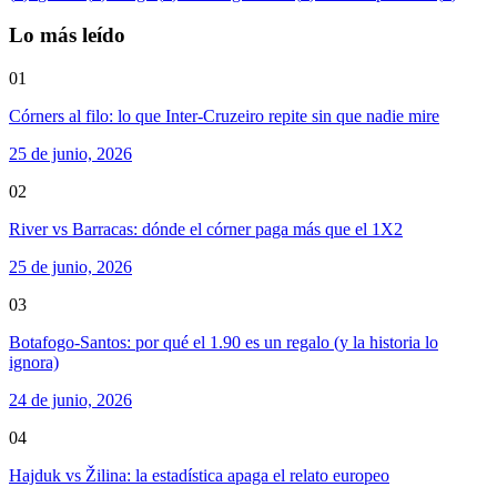
Lo más leído
01
Córners al filo: lo que Inter-Cruzeiro repite sin que nadie mire
25 de junio, 2026
02
River vs Barracas: dónde el córner paga más que el 1X2
25 de junio, 2026
03
Botafogo-Santos: por qué el 1.90 es un regalo (y la historia lo
ignora)
24 de junio, 2026
04
Hajduk vs Žilina: la estadística apaga el relato europeo