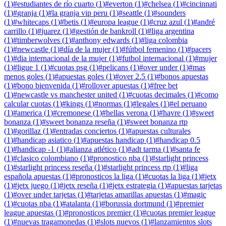
(
1
)
#
estudiantes de río cuarto
(
1
)
#
everton
(
1
)
#
chelsea
(
1
)
#
cincinnati
(
1
)
#
granja
(
1
)
#
la granja vip peru
(
1
)
#
seattle
(
1
)
#
sounders
(
1
)
#
whitecaps
(
1
)
#
betis
(
1
)
#
europa league
(
1
)
#
cruz azul
(
1
)
#
andré
carrillo
(
1
)
#
juarez
(
1
)
#
gestión de bankroll
(
1
)
#
liga argentina
(
1
)
#
timberwolves
(
1
)
#
anthony edwards
(
1
)
#
liga colombia
(
1
)
#
newcastle
(
1
)
#
día de la mujer
(
1
)
#
fútbol femenino
(
1
)
#
pacers
(
1
)
#
dia internacional de la mujer
(
1
)
#
futbol internacional
(
1
)
#
mujer
(
1
)
#
ligue 1
(
1
)
#
cuotas psg
(
1
)
#
pelicans
(
1
)
#
over under
(
1
)
#
mas
menos goles
(
1
)
#
apuestas goles
(
1
)
#
over 2.5
(
1
)
#
bonos apuestas
(
1
)
#
bono bienvenida
(
1
)
#
rollover apuestas
(
1
)
#
free bet
(
1
)
#
newcastle vs manchester united
(
1
)
#
cuotas decimales
(
1
)
#
como
calcular cuotas
(
1
)
#
kings
(
1
)
#
normas
(
1
)
#
legales
(
1
)
#
el peruano
(
1
)
#
america
(
1
)
#
cremonese
(
1
)
#
hellas verona
(
1
)
#
havre
(
1
)
#
sweet
bonanza
(
1
)
#
sweet bonanza reseña
(
1
)
#
sweet bonanza rtp
(
1
)
#
gorillaz
(
1
)
#
entradas conciertos
(
1
)
#
apuestas culturales
(
1
)
#
handicap asiatico
(
1
)
#
apuestas handicap
(
1
)
#
handicap 0.5
(
1
)
#
handicap -1
(
1
)
#
alianza atlético
(
1
)
#
adt tarma
(
1
)
#
santa fe
(
1
)
#
clasico colombiano
(
1
)
#
pronostico nba
(
1
)
#
starlight princess
(
1
)
#
starlight princess reseña
(
1
)
#
starlight princess rtp
(
1
)
#
liga
española apuestas
(
1
)
#
pronosticos la liga
(
1
)
#
cuotas la liga
(
1
)
#
jetx
(
1
)
#
jetx juego
(
1
)
#
jetx reseña
(
1
)
#
jetx estrategia
(
1
)
#
apuestas tarjetas
(
1
)
#
over under tarjetas
(
1
)
#
tarjetas amarillas apuestas
(
1
)
#
magic
(
1
)
#
cuotas nba
(
1
)
#
atalanta
(
1
)
#
borussia dortmund
(
1
)
#
premier
league apuestas
(
1
)
#
pronosticos premier
(
1
)
#
cuotas premier league
(
1
)
#
nuevas tragamonedas
(
1
)
#
slots nuevos
(
1
)
#
lanzamientos slots