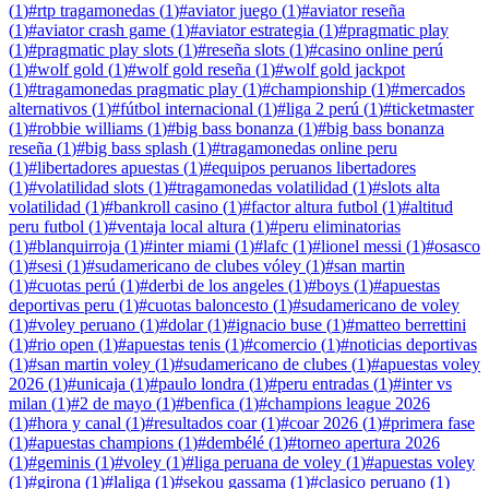
(
1
)
#
rtp tragamonedas
(
1
)
#
aviator juego
(
1
)
#
aviator reseña
(
1
)
#
aviator crash game
(
1
)
#
aviator estrategia
(
1
)
#
pragmatic play
(
1
)
#
pragmatic play slots
(
1
)
#
reseña slots
(
1
)
#
casino online perú
(
1
)
#
wolf gold
(
1
)
#
wolf gold reseña
(
1
)
#
wolf gold jackpot
(
1
)
#
tragamonedas pragmatic play
(
1
)
#
championship
(
1
)
#
mercados
alternativos
(
1
)
#
fútbol internacional
(
1
)
#
liga 2 perú
(
1
)
#
ticketmaster
(
1
)
#
robbie williams
(
1
)
#
big bass bonanza
(
1
)
#
big bass bonanza
reseña
(
1
)
#
big bass splash
(
1
)
#
tragamonedas online peru
(
1
)
#
libertadores apuestas
(
1
)
#
equipos peruanos libertadores
(
1
)
#
volatilidad slots
(
1
)
#
tragamonedas volatilidad
(
1
)
#
slots alta
volatilidad
(
1
)
#
bankroll casino
(
1
)
#
factor altura futbol
(
1
)
#
altitud
peru futbol
(
1
)
#
ventaja local altura
(
1
)
#
peru eliminatorias
(
1
)
#
blanquirroja
(
1
)
#
inter miami
(
1
)
#
lafc
(
1
)
#
lionel messi
(
1
)
#
osasco
(
1
)
#
sesi
(
1
)
#
sudamericano de clubes vóley
(
1
)
#
san martin
(
1
)
#
cuotas perú
(
1
)
#
derbi de los angeles
(
1
)
#
boys
(
1
)
#
apuestas
deportivas peru
(
1
)
#
cuotas baloncesto
(
1
)
#
sudamericano de voley
(
1
)
#
voley peruano
(
1
)
#
dolar
(
1
)
#
ignacio buse
(
1
)
#
matteo berrettini
(
1
)
#
rio open
(
1
)
#
apuestas tenis
(
1
)
#
comercio
(
1
)
#
noticias deportivas
(
1
)
#
san martin voley
(
1
)
#
sudamericano de clubes
(
1
)
#
apuestas voley
2026
(
1
)
#
unicaja
(
1
)
#
paulo londra
(
1
)
#
peru entradas
(
1
)
#
inter vs
milan
(
1
)
#
2 de mayo
(
1
)
#
benfica
(
1
)
#
champions league 2026
(
1
)
#
hora y canal
(
1
)
#
resultados coar
(
1
)
#
coar 2026
(
1
)
#
primera fase
(
1
)
#
apuestas champions
(
1
)
#
dembélé
(
1
)
#
torneo apertura 2026
(
1
)
#
geminis
(
1
)
#
voley
(
1
)
#
liga peruana de voley
(
1
)
#
apuestas voley
(
1
)
#
girona
(
1
)
#
laliga
(
1
)
#
sekou gassama
(
1
)
#
clasico peruano
(
1
)