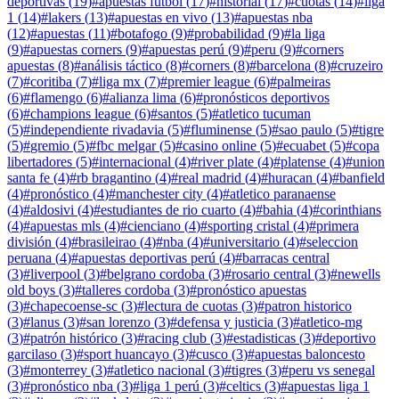
deportivas
(
19
)
#
apuestas futbol
(
17
)
#
historial
(
17
)
#
cuotas
(
14
)
#
liga
1
(
14
)
#
lakers
(
13
)
#
apuestas en vivo
(
13
)
#
apuestas nba
(
12
)
#
apuestas
(
11
)
#
botafogo
(
9
)
#
probabilidad
(
9
)
#
la liga
(
9
)
#
apuestas corners
(
9
)
#
apuestas perú
(
9
)
#
peru
(
9
)
#
corners
apuestas
(
8
)
#
análisis táctico
(
8
)
#
corners
(
8
)
#
barcelona
(
8
)
#
cruzeiro
(
7
)
#
coritiba
(
7
)
#
liga mx
(
7
)
#
premier league
(
6
)
#
palmeiras
(
6
)
#
flamengo
(
6
)
#
alianza lima
(
6
)
#
pronósticos deportivos
(
6
)
#
champions league
(
6
)
#
santos
(
5
)
#
atletico tucuman
(
5
)
#
independiente rivadavia
(
5
)
#
fluminense
(
5
)
#
sao paulo
(
5
)
#
tigre
(
5
)
#
gremio
(
5
)
#
fbc melgar
(
5
)
#
casino online
(
5
)
#
ecuabet
(
5
)
#
copa
libertadores
(
5
)
#
internacional
(
4
)
#
river plate
(
4
)
#
platense
(
4
)
#
union
santa fe
(
4
)
#
rb bragantino
(
4
)
#
real madrid
(
4
)
#
huracan
(
4
)
#
banfield
(
4
)
#
pronóstico
(
4
)
#
manchester city
(
4
)
#
atletico paranaense
(
4
)
#
aldosivi
(
4
)
#
estudiantes de rio cuarto
(
4
)
#
bahia
(
4
)
#
corinthians
(
4
)
#
apuestas mls
(
4
)
#
cienciano
(
4
)
#
sporting cristal
(
4
)
#
primera
división
(
4
)
#
brasileirao
(
4
)
#
nba
(
4
)
#
universitario
(
4
)
#
seleccion
peruana
(
4
)
#
apuestas deportivas perú
(
4
)
#
barracas central
(
3
)
#
liverpool
(
3
)
#
belgrano cordoba
(
3
)
#
rosario central
(
3
)
#
newells
old boys
(
3
)
#
talleres cordoba
(
3
)
#
pronóstico apuestas
(
3
)
#
chapecoense-sc
(
3
)
#
lectura de cuotas
(
3
)
#
patron historico
(
3
)
#
lanus
(
3
)
#
san lorenzo
(
3
)
#
defensa y justicia
(
3
)
#
atletico-mg
(
3
)
#
patrón histórico
(
3
)
#
racing club
(
3
)
#
estadisticas
(
3
)
#
deportivo
garcilaso
(
3
)
#
sport huancayo
(
3
)
#
cusco
(
3
)
#
apuestas baloncesto
(
3
)
#
monterrey
(
3
)
#
atletico nacional
(
3
)
#
tigres
(
3
)
#
peru vs senegal
(
3
)
#
pronóstico nba
(
3
)
#
liga 1 perú
(
3
)
#
celtics
(
3
)
#
apuestas liga 1