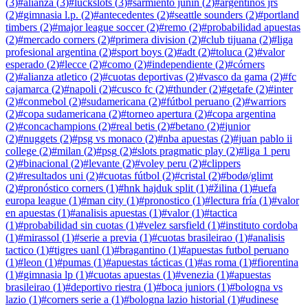
(
3
)
#
alianza
(
3
)
#
luckslots
(
3
)
#
sarmiento junin
(
2
)
#
argentinos jrs
(
2
)
#
gimnasia l.p.
(
2
)
#
antecedentes
(
2
)
#
seattle sounders
(
2
)
#
portland
timbers
(
2
)
#
major league soccer
(
2
)
#
remo
(
2
)
#
probabilidad apuestas
(
2
)
#
mercado corners
(
2
)
#
primera division
(
2
)
#
club tijuana
(
2
)
#
liga
profesional argentina
(
2
)
#
sport boys
(
2
)
#
adt
(
2
)
#
toluca
(
2
)
#
valor
esperado
(
2
)
#
lecce
(
2
)
#
como
(
2
)
#
independiente
(
2
)
#
córners
(
2
)
#
alianza atletico
(
2
)
#
cuotas deportivas
(
2
)
#
vasco da gama
(
2
)
#
fc
cajamarca
(
2
)
#
napoli
(
2
)
#
cusco fc
(
2
)
#
thunder
(
2
)
#
getafe
(
2
)
#
inter
(
2
)
#
conmebol
(
2
)
#
sudamericana
(
2
)
#
fútbol peruano
(
2
)
#
warriors
(
2
)
#
copa sudamericana
(
2
)
#
torneo apertura
(
2
)
#
copa argentina
(
2
)
#
concachampions
(
2
)
#
real betis
(
2
)
#
betano
(
2
)
#
junior
(
2
)
#
nuggets
(
2
)
#
psg vs monaco
(
2
)
#
nba apuestas
(
2
)
#
juan pablo ii
college
(
2
)
#
milan
(
2
)
#
psg
(
2
)
#
slots pragmatic play
(
2
)
#
liga 1 peru
(
2
)
#
binacional
(
2
)
#
levante
(
2
)
#
voley peru
(
2
)
#
clippers
(
2
)
#
resultados uni
(
2
)
#
cuotas fútbol
(
2
)
#
cristal
(
2
)
#
bodø/glimt
(
2
)
#
pronóstico corners
(
1
)
#
hnk hajduk split
(
1
)
#
žilina
(
1
)
#
uefa
europa league
(
1
)
#
man city
(
1
)
#
pronostico
(
1
)
#
lectura fría
(
1
)
#
valor
en apuestas
(
1
)
#
analisis apuestas
(
1
)
#
valor
(
1
)
#
tactica
(
1
)
#
probabilidad sin cuotas
(
1
)
#
velez sarsfield
(
1
)
#
instituto cordoba
(
1
)
#
mirassol
(
1
)
#
serie a previa
(
1
)
#
cuotas brasileirao
(
1
)
#
analisis
tactico
(
1
)
#
tigres uanl
(
1
)
#
bragantino
(
1
)
#
apuestas futbol peruano
(
1
)
#
leon
(
1
)
#
pumas
(
1
)
#
apuestas tácticas
(
1
)
#
as roma
(
1
)
#
fiorentina
(
1
)
#
gimnasia lp
(
1
)
#
cuotas apuestas
(
1
)
#
venezia
(
1
)
#
apuestas
brasileirao
(
1
)
#
deportivo riestra
(
1
)
#
boca juniors
(
1
)
#
bologna vs
lazio
(
1
)
#
corners serie a
(
1
)
#
bologna lazio historial
(
1
)
#
udinese