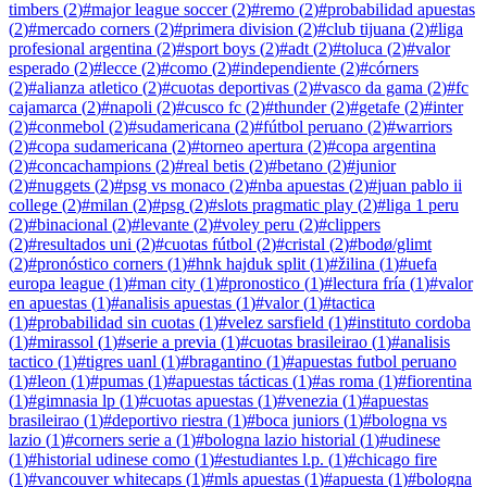
timbers
(
2
)
#
major league soccer
(
2
)
#
remo
(
2
)
#
probabilidad apuestas
(
2
)
#
mercado corners
(
2
)
#
primera division
(
2
)
#
club tijuana
(
2
)
#
liga
profesional argentina
(
2
)
#
sport boys
(
2
)
#
adt
(
2
)
#
toluca
(
2
)
#
valor
esperado
(
2
)
#
lecce
(
2
)
#
como
(
2
)
#
independiente
(
2
)
#
córners
(
2
)
#
alianza atletico
(
2
)
#
cuotas deportivas
(
2
)
#
vasco da gama
(
2
)
#
fc
cajamarca
(
2
)
#
napoli
(
2
)
#
cusco fc
(
2
)
#
thunder
(
2
)
#
getafe
(
2
)
#
inter
(
2
)
#
conmebol
(
2
)
#
sudamericana
(
2
)
#
fútbol peruano
(
2
)
#
warriors
(
2
)
#
copa sudamericana
(
2
)
#
torneo apertura
(
2
)
#
copa argentina
(
2
)
#
concachampions
(
2
)
#
real betis
(
2
)
#
betano
(
2
)
#
junior
(
2
)
#
nuggets
(
2
)
#
psg vs monaco
(
2
)
#
nba apuestas
(
2
)
#
juan pablo ii
college
(
2
)
#
milan
(
2
)
#
psg
(
2
)
#
slots pragmatic play
(
2
)
#
liga 1 peru
(
2
)
#
binacional
(
2
)
#
levante
(
2
)
#
voley peru
(
2
)
#
clippers
(
2
)
#
resultados uni
(
2
)
#
cuotas fútbol
(
2
)
#
cristal
(
2
)
#
bodø/glimt
(
2
)
#
pronóstico corners
(
1
)
#
hnk hajduk split
(
1
)
#
žilina
(
1
)
#
uefa
europa league
(
1
)
#
man city
(
1
)
#
pronostico
(
1
)
#
lectura fría
(
1
)
#
valor
en apuestas
(
1
)
#
analisis apuestas
(
1
)
#
valor
(
1
)
#
tactica
(
1
)
#
probabilidad sin cuotas
(
1
)
#
velez sarsfield
(
1
)
#
instituto cordoba
(
1
)
#
mirassol
(
1
)
#
serie a previa
(
1
)
#
cuotas brasileirao
(
1
)
#
analisis
tactico
(
1
)
#
tigres uanl
(
1
)
#
bragantino
(
1
)
#
apuestas futbol peruano
(
1
)
#
leon
(
1
)
#
pumas
(
1
)
#
apuestas tácticas
(
1
)
#
as roma
(
1
)
#
fiorentina
(
1
)
#
gimnasia lp
(
1
)
#
cuotas apuestas
(
1
)
#
venezia
(
1
)
#
apuestas
brasileirao
(
1
)
#
deportivo riestra
(
1
)
#
boca juniors
(
1
)
#
bologna vs
lazio
(
1
)
#
corners serie a
(
1
)
#
bologna lazio historial
(
1
)
#
udinese
(
1
)
#
historial udinese como
(
1
)
#
estudiantes l.p.
(
1
)
#
chicago fire
(
1
)
#
vancouver whitecaps
(
1
)
#
mls apuestas
(
1
)
#
apuesta
(
1
)
#
bologna