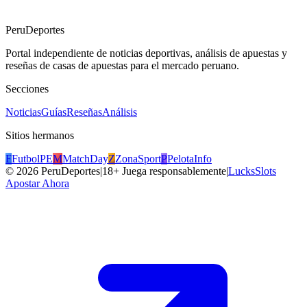
PeruDeportes
Portal independiente de noticias deportivas, análisis de apuestas y
reseñas de casas de apuestas para el mercado peruano.
Secciones
Noticias
Guías
Reseñas
Análisis
Sitios hermanos
F
FutbolPE
M
MatchDay
Z
ZonaSport
P
PelotaInfo
©
2026
PeruDeportes
|
18+ Juega responsablemente
|
LucksSlots
Apostar Ahora