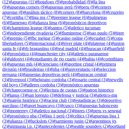
(
12
)
#
apuestas
(
11
)
#
botafogo
(
9
)
#
probabilidad
(
9
)
#
la liga
(
9
)
#
apuestas corners
(
9
)
#
apuestas perú
(
9
)
#
peru
(
9
)
#
corners
apuestas
(
8
)
#
análisis táctico
(
8
)
#
corners
(
8
)
#
barcelona
(
8
)
#
cruzeiro
(
7
)
#
coritiba
(
7
)
#
liga mx
(
7
)
#
premier league
(
6
)
#
palmeiras
(
6
)
#
flamengo
(
6
)
#
alianza lima
(
6
)
#
pronósticos deportivos
(
6
)
#
champions league
(
6
)
#
santos
(
5
)
#
atletico tucuman
(
5
)
#
independiente rivadavia
(
5
)
#
fluminense
(
5
)
#
sao paulo
(
5
)
#
tigre
(
5
)
#
gremio
(
5
)
#
fbc melgar
(
5
)
#
casino online
(
5
)
#
ecuabet
(
5
)
#
copa
libertadores
(
5
)
#
internacional
(
4
)
#
river plate
(
4
)
#
platense
(
4
)
#
union
santa fe
(
4
)
#
rb bragantino
(
4
)
#
real madrid
(
4
)
#
huracan
(
4
)
#
banfield
(
4
)
#
pronóstico
(
4
)
#
manchester city
(
4
)
#
atletico paranaense
(
4
)
#
aldosivi
(
4
)
#
estudiantes de rio cuarto
(
4
)
#
bahia
(
4
)
#
corinthians
(
4
)
#
apuestas mls
(
4
)
#
cienciano
(
4
)
#
sporting cristal
(
4
)
#
primera
división
(
4
)
#
brasileirao
(
4
)
#
nba
(
4
)
#
universitario
(
4
)
#
seleccion
peruana
(
4
)
#
apuestas deportivas perú
(
4
)
#
barracas central
(
3
)
#
liverpool
(
3
)
#
belgrano cordoba
(
3
)
#
rosario central
(
3
)
#
newells
old boys
(
3
)
#
talleres cordoba
(
3
)
#
pronóstico apuestas
(
3
)
#
chapecoense-sc
(
3
)
#
lectura de cuotas
(
3
)
#
patron historico
(
3
)
#
lanus
(
3
)
#
san lorenzo
(
3
)
#
defensa y justicia
(
3
)
#
atletico-mg
(
3
)
#
patrón histórico
(
3
)
#
racing club
(
3
)
#
estadisticas
(
3
)
#
deportivo
garcilaso
(
3
)
#
sport huancayo
(
3
)
#
cusco
(
3
)
#
apuestas baloncesto
(
3
)
#
monterrey
(
3
)
#
atletico nacional
(
3
)
#
tigres
(
3
)
#
peru vs senegal
(
3
)
#
pronóstico nba
(
3
)
#
liga 1 perú
(
3
)
#
celtics
(
3
)
#
apuestas liga 1
(
3
)
#
alianza
(
3
)
#
luckslots
(
3
)
#
sarmiento junin
(
2
)
#
argentinos jrs
(
2
)
#
gimnasia l.p.
(
2
)
#
antecedentes
(
2
)
#
seattle sounders
(
2
)
#
portland