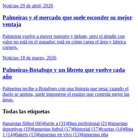
Noticias
·
29 de abril, 2026
Palmeiras y el mercado que suele esconder su mejor
ventaja
Palmeiras vuelve a mover rumores y debate, pero el detalle con
valor no está en el ganador: está en cómo carga el área y fabrica
corners.
Noticias
·
18 de marzo, 2026
Palmeiras-Botafogo y un libreto que vuelve cada
año
Palmeiras recibe a Botafogo con una historia que pesa: cuando el
duelo se aprieta, suele imponerse el equipo que controla mejor las
áreas.
Todas las etiquetas
#
apuestas fútbol
(
66
)
#
serie a
(
31
)
#
liga profesional
(
21
)
#
apuestas
deportivas
(
19
)
#
apuestas futbol
(
17
)
#
historial
(
17
)
#
cuotas
(
14
)
#
liga
1
(
14
)
#
lakers
(
13
)
#
apuestas en vivo
(
13
)
#
apuestas nba