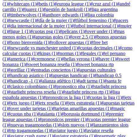
(
1
)
#
whitecaps
(
1
)
#
betis
(
1
)
#
europa league
(
1
)
#
cruz azul
(
1
)
#
andré
carrillo
(
1
)
#
juarez
(
1
)
#
gestión de bankroll
(
1
)
#
liga argentina
(
1
)
#
timberwolves
(
1
)
#
anthony edwards
(
1
)
#
liga colombia
(
1
)
#
newcastle
(
1
)
#
día de la mujer
(
1
)
#
fútbol femenino
(
1
)
#
pacers
(
1
)
#
dia internacional de la mujer
(
1
)
#
futbol internacional
(
1
)
#
mujer
(
1
)
#
ligue 1
(
1
)
#
cuotas psg
(
1
)
#
pelicans
(
1
)
#
over under
(
1
)
#
mas
menos goles
(
1
)
#
apuestas goles
(
1
)
#
over 2.5
(
1
)
#
bonos apuestas
(
1
)
#
bono bienvenida
(
1
)
#
rollover apuestas
(
1
)
#
free bet
(
1
)
#
newcastle vs manchester united
(
1
)
#
cuotas decimales
(
1
)
#
como
calcular cuotas
(
1
)
#
kings
(
1
)
#
normas
(
1
)
#
legales
(
1
)
#
el peruano
(
1
)
#
america
(
1
)
#
cremonese
(
1
)
#
hellas verona
(
1
)
#
havre
(
1
)
#
sweet
bonanza
(
1
)
#
sweet bonanza reseña
(
1
)
#
sweet bonanza rtp
(
1
)
#
gorillaz
(
1
)
#
entradas conciertos
(
1
)
#
apuestas culturales
(
1
)
#
handicap asiatico
(
1
)
#
apuestas handicap
(
1
)
#
handicap 0.5
(
1
)
#
handicap -1
(
1
)
#
alianza atlético
(
1
)
#
adt tarma
(
1
)
#
santa fe
(
1
)
#
clasico colombiano
(
1
)
#
pronostico nba
(
1
)
#
starlight princess
(
1
)
#
starlight princess reseña
(
1
)
#
starlight princess rtp
(
1
)
#
liga
española apuestas
(
1
)
#
pronosticos la liga
(
1
)
#
cuotas la liga
(
1
)
#
jetx
(
1
)
#
jetx juego
(
1
)
#
jetx reseña
(
1
)
#
jetx estrategia
(
1
)
#
apuestas tarjetas
(
1
)
#
over under tarjetas
(
1
)
#
tarjetas amarillas apuestas
(
1
)
#
magic
(
1
)
#
cuotas nba
(
1
)
#
atalanta
(
1
)
#
borussia dortmund
(
1
)
#
premier
league apuestas
(
1
)
#
pronosticos premier
(
1
)
#
cuotas premier league
(
1
)
#
nuevas tragamonedas
(
1
)
#
slots nuevos
(
1
)
#
lanzamientos slots
(
1
)
#
rtp tragamonedas
(
1
)
#
aviator juego
(
1
)
#
aviator reseña
(
1
)
#
aviator crash game
(
1
)
#
aviator estrategia
(
1
)
#
pragmatic play