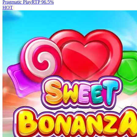
Pragmatic Play
RTP
96.5
%
HOT