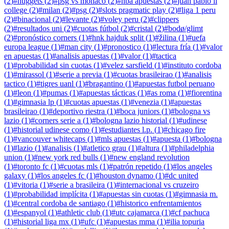
(
2
)
#
nuggets
(
2
)
#
psg vs monaco
(
2
)
#
nba apuestas
(
2
)
#
juan pablo ii
college
(
2
)
#
milan
(
2
)
#
psg
(
2
)
#
slots pragmatic play
(
2
)
#
liga 1 peru
(
2
)
#
binacional
(
2
)
#
levante
(
2
)
#
voley peru
(
2
)
#
clippers
(
2
)
#
resultados uni
(
2
)
#
cuotas fútbol
(
2
)
#
cristal
(
2
)
#
bodø/glimt
(
2
)
#
pronóstico corners
(
1
)
#
hnk hajduk split
(
1
)
#
žilina
(
1
)
#
uefa
europa league
(
1
)
#
man city
(
1
)
#
pronostico
(
1
)
#
lectura fría
(
1
)
#
valor
en apuestas
(
1
)
#
analisis apuestas
(
1
)
#
valor
(
1
)
#
tactica
(
1
)
#
probabilidad sin cuotas
(
1
)
#
velez sarsfield
(
1
)
#
instituto cordoba
(
1
)
#
mirassol
(
1
)
#
serie a previa
(
1
)
#
cuotas brasileirao
(
1
)
#
analisis
tactico
(
1
)
#
tigres uanl
(
1
)
#
bragantino
(
1
)
#
apuestas futbol peruano
(
1
)
#
leon
(
1
)
#
pumas
(
1
)
#
apuestas tácticas
(
1
)
#
as roma
(
1
)
#
fiorentina
(
1
)
#
gimnasia lp
(
1
)
#
cuotas apuestas
(
1
)
#
venezia
(
1
)
#
apuestas
brasileirao
(
1
)
#
deportivo riestra
(
1
)
#
boca juniors
(
1
)
#
bologna vs
lazio
(
1
)
#
corners serie a
(
1
)
#
bologna lazio historial
(
1
)
#
udinese
(
1
)
#
historial udinese como
(
1
)
#
estudiantes l.p.
(
1
)
#
chicago fire
(
1
)
#
vancouver whitecaps
(
1
)
#
mls apuestas
(
1
)
#
apuesta
(
1
)
#
bologna
(
1
)
#
lazio
(
1
)
#
analisis
(
1
)
#
atletico grau
(
1
)
#
altura
(
1
)
#
philadelphia
union
(
1
)
#
new york red bulls
(
1
)
#
new england revolution
(
1
)
#
toronto fc
(
1
)
#
cuotas mls
(
1
)
#
patrón repetido
(
1
)
#
los angeles
galaxy
(
1
)
#
los angeles fc
(
1
)
#
houston dynamo
(
1
)
#
dc united
(
1
)
#
vitoria
(
1
)
#
serie a brasileira
(
1
)
#
internacional vs cruzeiro
(
1
)
#
probabilidad implícita
(
1
)
#
apuestas sin cuotas
(
1
)
#
gimnasia m.
(
1
)
#
central cordoba de santiago
(
1
)
#
historico enfrentamientos
(
1
)
#
espanyol
(
1
)
#
athletic club
(
1
)
#
utc cajamarca
(
1
)
#
cf pachuca
(
1
)
#
historial liga mx
(
1
)
#
ufc
(
1
)
#
apuestas mma
(
1
)
#
ilia topuria