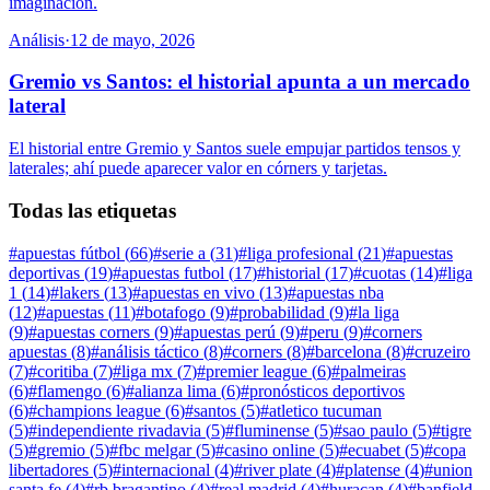
imaginación.
Análisis
·
12 de mayo, 2026
Gremio vs Santos: el historial apunta a un mercado
lateral
El historial entre Gremio y Santos suele empujar partidos tensos y
laterales; ahí puede aparecer valor en córners y tarjetas.
Todas las etiquetas
#
apuestas fútbol
(
66
)
#
serie a
(
31
)
#
liga profesional
(
21
)
#
apuestas
deportivas
(
19
)
#
apuestas futbol
(
17
)
#
historial
(
17
)
#
cuotas
(
14
)
#
liga
1
(
14
)
#
lakers
(
13
)
#
apuestas en vivo
(
13
)
#
apuestas nba
(
12
)
#
apuestas
(
11
)
#
botafogo
(
9
)
#
probabilidad
(
9
)
#
la liga
(
9
)
#
apuestas corners
(
9
)
#
apuestas perú
(
9
)
#
peru
(
9
)
#
corners
apuestas
(
8
)
#
análisis táctico
(
8
)
#
corners
(
8
)
#
barcelona
(
8
)
#
cruzeiro
(
7
)
#
coritiba
(
7
)
#
liga mx
(
7
)
#
premier league
(
6
)
#
palmeiras
(
6
)
#
flamengo
(
6
)
#
alianza lima
(
6
)
#
pronósticos deportivos
(
6
)
#
champions league
(
6
)
#
santos
(
5
)
#
atletico tucuman
(
5
)
#
independiente rivadavia
(
5
)
#
fluminense
(
5
)
#
sao paulo
(
5
)
#
tigre
(
5
)
#
gremio
(
5
)
#
fbc melgar
(
5
)
#
casino online
(
5
)
#
ecuabet
(
5
)
#
copa
libertadores
(
5
)
#
internacional
(
4
)
#
river plate
(
4
)
#
platense
(
4
)
#
union
santa fe
(
4
)
#
rb bragantino
(
4
)
#
real madrid
(
4
)
#
huracan
(
4
)
#
banfield