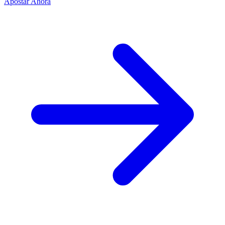
Apostar Ahora