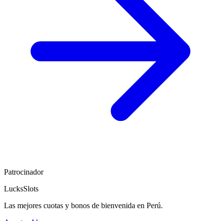
Patrocinador
LucksSlots
Las mejores cuotas y bonos de bienvenida en Perú.