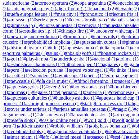
sudamericana
(
2
)
#
torneo apertura
(
2
)
#
copa argentina
(
2
)
#
concachamp
(
2
)
#
slots pragmatic play
(
2
)
#
liga 1 peru
(
2
)
#
binacional
(
2
)
#
levante
(
2
)
(
1
)
#
uefa europa league
(
1
)
#
man city
(
1
)
#
pronostico
(
1
)
#
lectura fría
(
1
(
1
)
#
mirassol
(
1
)
#
serie a previa
(
1
)
#
cuotas brasileirao
(
1
)
#
analisis tacti
(
1
)
#
gimnasia lp
(
1
)
#
cuotas apuestas
(
1
)
#
venezia
(
1
)
#
apuestas brasilei
como
(
1
)
#
estudiantes l.p.
(
1
)
#
chicago fire
(
1
)
#
vancouver whitecaps
(
(
1
)
#
new england revolution
(
1
)
#
toronto fc
(
1
)
#
cuotas mls
(
1
)
#
patrón 
cruzeiro
(
1
)
#
probabilidad implícita
(
1
)
#
apuestas sin cuotas
(
1
)
#
gimnas
(
1
)
#
historial liga mx
(
1
)
#
ufc
(
1
)
#
apuestas mma
(
1
)
#
ilia topuria
(
1
)
#
car
esportiva palmeiras
(
1
)
#
suns
(
1
)
#
nba playoffs
(
1
)
#
houston rockets
(
1
)
(
1
)
#
gol
(
1
)
#
play-in nba
(
1
)
#
underdog nba
(
1
)
#
nacional
(
1
)
#
tolima
(
1
)
(
1
)
#
estadisticas champions
(
1
)
#
fútbol europeo
(
1
)
#
jaguares
(
1
)
#
liga b
(
1
)
#
perú
(
1
)
#
selección peruana
(
1
)
#
perú vs senegal
(
1
)
#
la tinka
(
1
)
#
s
(
1
)
#
seattle
(
1
)
#
sounders
(
1
)
#
whitecaps
(
1
)
#
betis
(
1
)
#
europa league
(
1
(
1
)
#
newcastle
(
1
)
#
día de la mujer
(
1
)
#
fútbol femenino
(
1
)
#
pacers
(
1
)
(
1
)
#
apuestas goles
(
1
)
#
over 2.5
(
1
)
#
bonos apuestas
(
1
)
#
bono bienven
(
1
)
#
normas
(
1
)
#
legales
(
1
)
#
el peruano
(
1
)
#
america
(
1
)
#
cremonese
(
1
)
(
1
)
#
apuestas culturales
(
1
)
#
handicap asiatico
(
1
)
#
apuestas handicap
(
princess
(
1
)
#
starlight princess reseña
(
1
)
#
starlight princess rtp
(
1
)
#
lig
(
1
)
#
over under tarjetas
(
1
)
#
tarjetas amarillas apuestas
(
1
)
#
magic
(
1
)
#
c
tragamonedas
(
1
)
#
slots nuevos
(
1
)
#
lanzamientos slots
(
1
)
#
rtp tragam
(
1
)
#
reseña slots
(
1
)
#
casino online perú
(
1
)
#
wolf gold
(
1
)
#
wolf gold r
perú
(
1
)
#
ticketmaster
(
1
)
#
robbie williams
(
1
)
#
big bass bonanza
(
1
)
#
b
(
1
)
#
volatilidad slots
(
1
)
#
tragamonedas volatilidad
(
1
)
#
slots alta volati
(
1
)
#
inter miami
(
1
)
#
lafc
(
1
)
#
lionel messi
(
1
)
#
osasco
(
1
)
#
sesi
(
1
)
#
suda