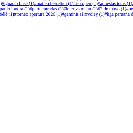
1
)
#
ignacio buse
(
1
)
#
matteo berrettini
(
1
)
#
rio open
(
1
)
#
apuestas tenis
(
1
)
paulo londra
(
1
)
#
peru entradas
(
1
)
#
inter vs milan
(
1
)
#
2 de mayo
(
1
)
#
be
bélé
(
1
)
#
torneo apertura 2026
(
1
)
#
geminis
(
1
)
#
voley
(
1
)
#
liga peruana 