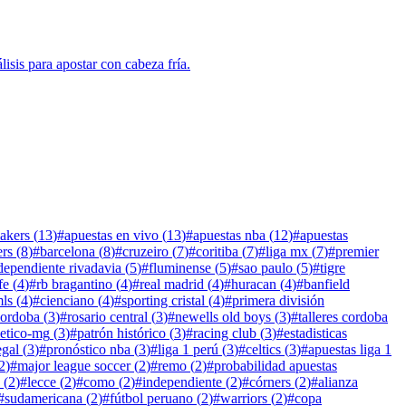
lisis para apostar con cabeza fría.
lakers
(
13
)
#
apuestas en vivo
(
13
)
#
apuestas nba
(
12
)
#
apuestas
ers
(
8
)
#
barcelona
(
8
)
#
cruzeiro
(
7
)
#
coritiba
(
7
)
#
liga mx
(
7
)
#
premier
dependiente rivadavia
(
5
)
#
fluminense
(
5
)
#
sao paulo
(
5
)
#
tigre
fe
(
4
)
#
rb bragantino
(
4
)
#
real madrid
(
4
)
#
huracan
(
4
)
#
banfield
mls
(
4
)
#
cienciano
(
4
)
#
sporting cristal
(
4
)
#
primera división
cordoba
(
3
)
#
rosario central
(
3
)
#
newells old boys
(
3
)
#
talleres cordoba
letico-mg
(
3
)
#
patrón histórico
(
3
)
#
racing club
(
3
)
#
estadisticas
egal
(
3
)
#
pronóstico nba
(
3
)
#
liga 1 perú
(
3
)
#
celtics
(
3
)
#
apuestas liga 1
2
)
#
major league soccer
(
2
)
#
remo
(
2
)
#
probabilidad apuestas
(
2
)
#
lecce
(
2
)
#
como
(
2
)
#
independiente
(
2
)
#
córners
(
2
)
#
alianza
#
sudamericana
(
2
)
#
fútbol peruano
(
2
)
#
warriors
(
2
)
#
copa