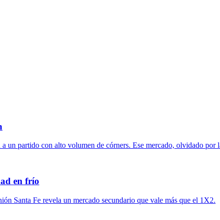
n
a un partido con alto volumen de córners. Ese mercado, olvidado por la
ad en frío
s Unión Santa Fe revela un mercado secundario que vale más que el 1X2.