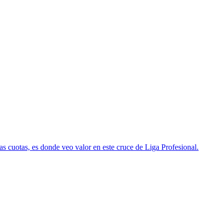
s cuotas, es donde veo valor en este cruce de Liga Profesional.