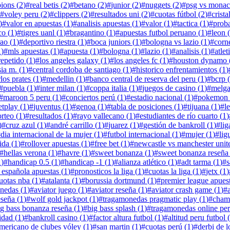
ions
(
2
)
#
real betis
(
2
)
#
betano
(
2
)
#
junior
(
2
)
#
nuggets
(
2
)
#
psg vs mona
#
voley peru
(
2
)
#
clippers
(
2
)
#
resultados uni
(
2
)
#
cuotas fútbol
(
2
)
#
crista
)
#
valor en apuestas
(
1
)
#
analisis apuestas
(
1
)
#
valor
(
1
)
#
tactica
(
1
)
#
proba
co
(
1
)
#
tigres uanl
(
1
)
#
bragantino
(
1
)
#
apuestas futbol peruano
(
1
)
#
leon
(
rao
(
1
)
#
deportivo riestra
(
1
)
#
boca juniors
(
1
)
#
bologna vs lazio
(
1
)
#
corne
1
)
#
mls apuestas
(
1
)
#
apuesta
(
1
)
#
bologna
(
1
)
#
lazio
(
1
)
#
analisis
(
1
)
#
atlet
repetido
(
1
)
#
los angeles galaxy
(
1
)
#
los angeles fc
(
1
)
#
houston dynamo
ia m.
(
1
)
#
central cordoba de santiago
(
1
)
#
historico enfrentamientos
(
1
)
los prates
(
1
)
#
medellin
(
1
)
#
banco central de reserva del peru
(
1
)
#
bcrp
(
#
puebla
(
1
)
#
inter milan
(
1
)
#
coppa italia
(
1
)
#
juegos de casino
(
1
)
#
melga
#
maroon 5 peru
(
1
)
#
conciertos perú
(
1
)
#
estadio nacional
(
1
)
#
pokemon
etplay
(
1
)
#
juventus
(
1
)
#
genoa
(
1
)
#
tabla de posiciones
(
1
)
#
tijuana
(
1
)
#
l
orteo
(
1
)
#
resultados
(
1
)
#
rayo vallecano
(
1
)
#
estudiantes de río cuarto
(
1
)
)
#
cruz azul
(
1
)
#
andré carrillo
(
1
)
#
juarez
(
1
)
#
gestión de bankroll
(
1
)
#
lig
#
dia internacional de la mujer
(
1
)
#
futbol internacional
(
1
)
#
mujer
(
1
)
#
lig
ida
(
1
)
#
rollover apuestas
(
1
)
#
free bet
(
1
)
#
newcastle vs manchester unit
#
hellas verona
(
1
)
#
havre
(
1
)
#
sweet bonanza
(
1
)
#
sweet bonanza reseña
1
)
#
handicap 0.5
(
1
)
#
handicap -1
(
1
)
#
alianza atlético
(
1
)
#
adt tarma
(
1
)
#
s
a española apuestas
(
1
)
#
pronosticos la liga
(
1
)
#
cuotas la liga
(
1
)
#
jetx
(
1
)
uotas nba
(
1
)
#
atalanta
(
1
)
#
borussia dortmund
(
1
)
#
premier league apues
onedas
(
1
)
#
aviator juego
(
1
)
#
aviator reseña
(
1
)
#
aviator crash game
(
1
)
#
eseña
(
1
)
#
wolf gold jackpot
(
1
)
#
tragamonedas pragmatic play
(
1
)
#
cham
ig bass bonanza reseña
(
1
)
#
big bass splash
(
1
)
#
tragamonedas online pe
lidad
(
1
)
#
bankroll casino
(
1
)
#
factor altura futbol
(
1
)
#
altitud peru futbol
(
mericano de clubes vóley
(
1
)
#
san martin
(
1
)
#
cuotas perú
(
1
)
#
derbi de l