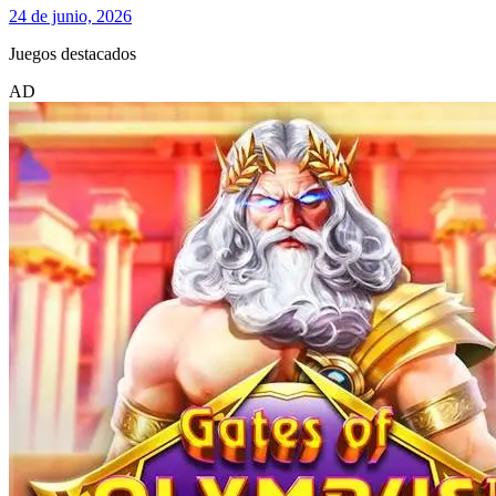
24 de junio, 2026
Juegos destacados
AD