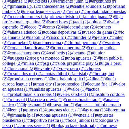
(
3
)
#
alianza
(
3
)
#
luckslots
(
3
)
#
sarmiento junin
(
2
)
#
argentinos jrs
(
2
)
#
gimnasia l.p.
(
2
)
#
antecedentes
(
2
)
#
seattle sounders
(
2
)
#
portland
timbers
(
2
)
#
major league soccer
(
2
)
#
remo
(
2
)
#
probabilidad apuestas
(
2
)
#
mercado corners
(
2
)
#
primera division
(
2
)
#
club tijuana
(
2
)
#
liga
profesional argentina
(
2
)
#
sport boys
(
2
)
#
adt
(
2
)
#
toluca
(
2
)
#
valor
esperado
(
2
)
#
lecce
(
2
)
#
como
(
2
)
#
independiente
(
2
)
#
córners
(
2
)
#
alianza atletico
(
2
)
#
cuotas deportivas
(
2
)
#
vasco da gama
(
2
)
#
fc
cajamarca
(
2
)
#
napoli
(
2
)
#
cusco fc
(
2
)
#
thunder
(
2
)
#
getafe
(
2
)
#
inter
(
2
)
#
conmebol
(
2
)
#
sudamericana
(
2
)
#
fútbol peruano
(
2
)
#
warriors
(
2
)
#
copa sudamericana
(
2
)
#
torneo apertura
(
2
)
#
copa argentina
(
2
)
#
concachampions
(
2
)
#
real betis
(
2
)
#
betano
(
2
)
#
junior
(
2
)
#
nuggets
(
2
)
#
psg vs monaco
(
2
)
#
nba apuestas
(
2
)
#
juan pablo ii
college
(
2
)
#
milan
(
2
)
#
psg
(
2
)
#
slots pragmatic play
(
2
)
#
liga 1 peru
(
2
)
#
binacional
(
2
)
#
levante
(
2
)
#
voley peru
(
2
)
#
clippers
(
2
)
#
resultados uni
(
2
)
#
cuotas fútbol
(
2
)
#
cristal
(
2
)
#
bodø/glimt
(
2
)
#
pronóstico corners
(
1
)
#
hnk hajduk split
(
1
)
#
žilina
(
1
)
#
uefa
europa league
(
1
)
#
man city
(
1
)
#
pronostico
(
1
)
#
lectura fría
(
1
)
#
valor
en apuestas
(
1
)
#
analisis apuestas
(
1
)
#
valor
(
1
)
#
tactica
(
1
)
#
probabilidad sin cuotas
(
1
)
#
velez sarsfield
(
1
)
#
instituto cordoba
(
1
)
#
mirassol
(
1
)
#
serie a previa
(
1
)
#
cuotas brasileirao
(
1
)
#
analisis
tactico
(
1
)
#
tigres uanl
(
1
)
#
bragantino
(
1
)
#
apuestas futbol peruano
(
1
)
#
leon
(
1
)
#
pumas
(
1
)
#
apuestas tácticas
(
1
)
#
as roma
(
1
)
#
fiorentina
(
1
)
#
gimnasia lp
(
1
)
#
cuotas apuestas
(
1
)
#
venezia
(
1
)
#
apuestas
brasileirao
(
1
)
#
deportivo riestra
(
1
)
#
boca juniors
(
1
)
#
bologna vs
lazio
(
1
)
#
corners serie a
(
1
)
#
bologna lazio historial
(
1
)
#
udinese