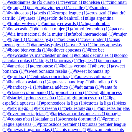
(
1
)
#
estudiantes de río cuarto
(
1
)
#
everton
(
1
)
#
chelsea
(
1
)
#
cincinnati
(
1
)
#
granja
(
1
)
#
la granja vip peru
(
1
)
#
seattle
(
1
)
#
sounders
(
1
)
#
whitecaps
(
1
)
#
betis
(
1
)
#
europa league
(
1
)
#
cruz azul
(
1
)
#
andré
carrillo
(
1
)
#
juarez
(
1
)
#
gestión de bankroll
(
1
)
#
liga argentina
(
1
)
#
timberwolves
(
1
)
#
anthony edwards
(
1
)
#
liga colombia
(
1
)
#
newcastle
(
1
)
#
día de la mujer
(
1
)
#
fútbol femenino
(
1
)
#
pacers
(
1
)
#
dia internacional de la mujer
(
1
)
#
futbol internacional
(
1
)
#
mujer
(
1
)
#
ligue 1
(
1
)
#
cuotas psg
(
1
)
#
pelicans
(
1
)
#
over under
(
1
)
#
mas
menos goles
(
1
)
#
apuestas goles
(
1
)
#
over 2.5
(
1
)
#
bonos apuestas
(
1
)
#
bono bienvenida
(
1
)
#
rollover apuestas
(
1
)
#
free bet
(
1
)
#
newcastle vs manchester united
(
1
)
#
cuotas decimales
(
1
)
#
como
calcular cuotas
(
1
)
#
kings
(
1
)
#
normas
(
1
)
#
legales
(
1
)
#
el peruano
(
1
)
#
america
(
1
)
#
cremonese
(
1
)
#
hellas verona
(
1
)
#
havre
(
1
)
#
sweet
bonanza
(
1
)
#
sweet bonanza reseña
(
1
)
#
sweet bonanza rtp
(
1
)
#
gorillaz
(
1
)
#
entradas conciertos
(
1
)
#
apuestas culturales
(
1
)
#
handicap asiatico
(
1
)
#
apuestas handicap
(
1
)
#
handicap 0.5
(
1
)
#
handicap -1
(
1
)
#
alianza atlético
(
1
)
#
adt tarma
(
1
)
#
santa fe
(
1
)
#
clasico colombiano
(
1
)
#
pronostico nba
(
1
)
#
starlight princess
(
1
)
#
starlight princess reseña
(
1
)
#
starlight princess rtp
(
1
)
#
liga
española apuestas
(
1
)
#
pronosticos la liga
(
1
)
#
cuotas la liga
(
1
)
#
jetx
(
1
)
#
jetx juego
(
1
)
#
jetx reseña
(
1
)
#
jetx estrategia
(
1
)
#
apuestas tarjetas
(
1
)
#
over under tarjetas
(
1
)
#
tarjetas amarillas apuestas
(
1
)
#
magic
(
1
)
#
cuotas nba
(
1
)
#
atalanta
(
1
)
#
borussia dortmund
(
1
)
#
premier
league apuestas
(
1
)
#
pronosticos premier
(
1
)
#
cuotas premier league
(
1
)
#
nuevas tragamonedas
(
1
)
#
slots nuevos
(
1
)
#
lanzamientos slots