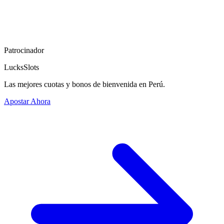
Patrocinador
LucksSlots
Las mejores cuotas y bonos de bienvenida en Perú.
Apostar Ahora