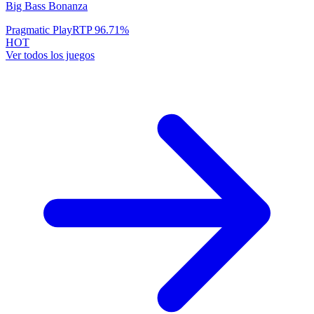
Big Bass Bonanza
Pragmatic Play
RTP
96.71
%
HOT
Ver todos los juegos