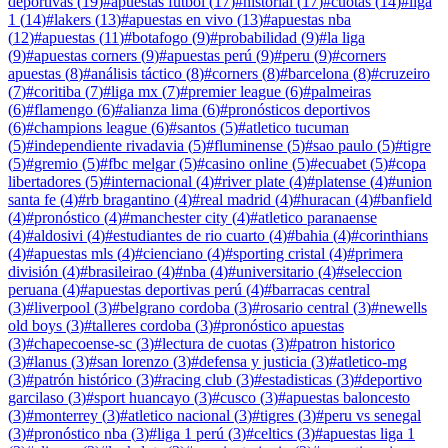
deportivas
(
19
)
#
apuestas futbol
(
17
)
#
historial
(
17
)
#
cuotas
(
14
)
#
liga
1
(
14
)
#
lakers
(
13
)
#
apuestas en vivo
(
13
)
#
apuestas nba
(
12
)
#
apuestas
(
11
)
#
botafogo
(
9
)
#
probabilidad
(
9
)
#
la liga
(
9
)
#
apuestas corners
(
9
)
#
apuestas perú
(
9
)
#
peru
(
9
)
#
corners
apuestas
(
8
)
#
análisis táctico
(
8
)
#
corners
(
8
)
#
barcelona
(
8
)
#
cruzeiro
(
7
)
#
coritiba
(
7
)
#
liga mx
(
7
)
#
premier league
(
6
)
#
palmeiras
(
6
)
#
flamengo
(
6
)
#
alianza lima
(
6
)
#
pronósticos deportivos
(
6
)
#
champions league
(
6
)
#
santos
(
5
)
#
atletico tucuman
(
5
)
#
independiente rivadavia
(
5
)
#
fluminense
(
5
)
#
sao paulo
(
5
)
#
tigre
(
5
)
#
gremio
(
5
)
#
fbc melgar
(
5
)
#
casino online
(
5
)
#
ecuabet
(
5
)
#
copa
libertadores
(
5
)
#
internacional
(
4
)
#
river plate
(
4
)
#
platense
(
4
)
#
union
santa fe
(
4
)
#
rb bragantino
(
4
)
#
real madrid
(
4
)
#
huracan
(
4
)
#
banfield
(
4
)
#
pronóstico
(
4
)
#
manchester city
(
4
)
#
atletico paranaense
(
4
)
#
aldosivi
(
4
)
#
estudiantes de rio cuarto
(
4
)
#
bahia
(
4
)
#
corinthians
(
4
)
#
apuestas mls
(
4
)
#
cienciano
(
4
)
#
sporting cristal
(
4
)
#
primera
división
(
4
)
#
brasileirao
(
4
)
#
nba
(
4
)
#
universitario
(
4
)
#
seleccion
peruana
(
4
)
#
apuestas deportivas perú
(
4
)
#
barracas central
(
3
)
#
liverpool
(
3
)
#
belgrano cordoba
(
3
)
#
rosario central
(
3
)
#
newells
old boys
(
3
)
#
talleres cordoba
(
3
)
#
pronóstico apuestas
(
3
)
#
chapecoense-sc
(
3
)
#
lectura de cuotas
(
3
)
#
patron historico
(
3
)
#
lanus
(
3
)
#
san lorenzo
(
3
)
#
defensa y justicia
(
3
)
#
atletico-mg
(
3
)
#
patrón histórico
(
3
)
#
racing club
(
3
)
#
estadisticas
(
3
)
#
deportivo
garcilaso
(
3
)
#
sport huancayo
(
3
)
#
cusco
(
3
)
#
apuestas baloncesto
(
3
)
#
monterrey
(
3
)
#
atletico nacional
(
3
)
#
tigres
(
3
)
#
peru vs senegal
(
3
)
#
pronóstico nba
(
3
)
#
liga 1 perú
(
3
)
#
celtics
(
3
)
#
apuestas liga 1