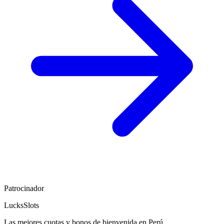
Patrocinador
LucksSlots
Las mejores cuotas y bonos de bienvenida en Perú.