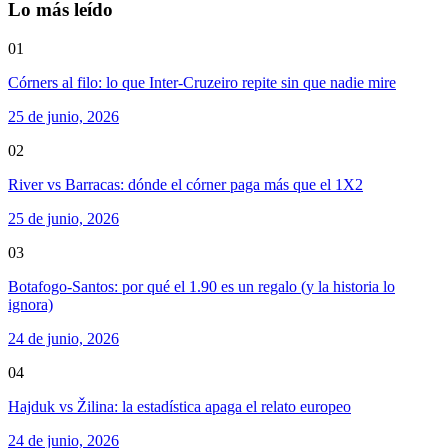
Lo más leído
01
Córners al filo: lo que Inter-Cruzeiro repite sin que nadie mire
25 de junio, 2026
02
River vs Barracas: dónde el córner paga más que el 1X2
25 de junio, 2026
03
Botafogo-Santos: por qué el 1.90 es un regalo (y la historia lo
ignora)
24 de junio, 2026
04
Hajduk vs Žilina: la estadística apaga el relato europeo
24 de junio, 2026