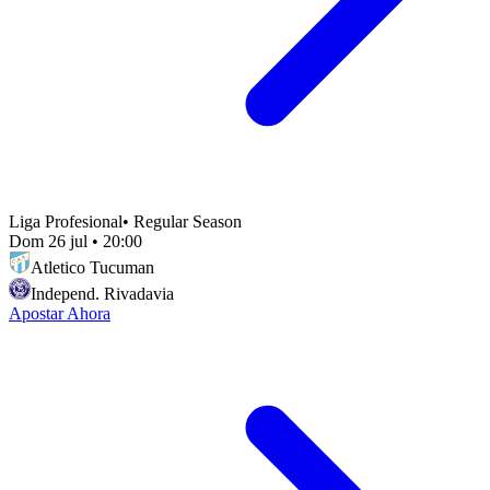
Liga Profesional
•
Regular Season
Dom 26 jul
•
20:00
Atletico Tucuman
Independ. Rivadavia
Apostar Ahora