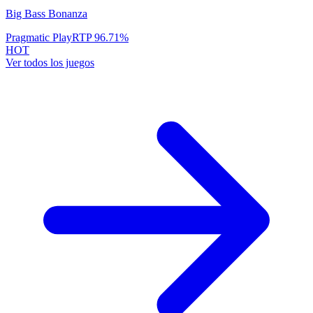
Big Bass Bonanza
Pragmatic Play
RTP
96.71
%
HOT
Ver todos los juegos