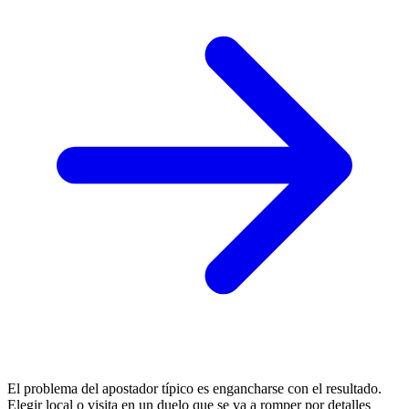
El problema del apostador típico es engancharse con el resultado.
Elegir local o visita en un duelo que se va a romper por detalles