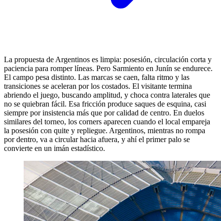
La propuesta de Argentinos es limpia: posesión, circulación corta y
paciencia para romper líneas. Pero Sarmiento en Junín se endurece.
El campo pesa distinto. Las marcas se caen, falta ritmo y las
transiciones se aceleran por los costados. El visitante termina
abriendo el juego, buscando amplitud, y choca contra laterales que
no se quiebran fácil. Esa fricción produce saques de esquina, casi
siempre por insistencia más que por calidad de centro. En duelos
similares del torneo, los corners aparecen cuando el local empareja
la posesión con quite y repliegue. Argentinos, mientras no rompa
por dentro, va a circular hacia afuera, y ahí el primer palo se
convierte en un imán estadístico.