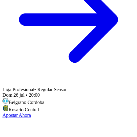
Liga Profesional
•
Regular Season
Dom 26 jul
•
20:00
Belgrano Cordoba
Rosario Central
Apostar Ahora