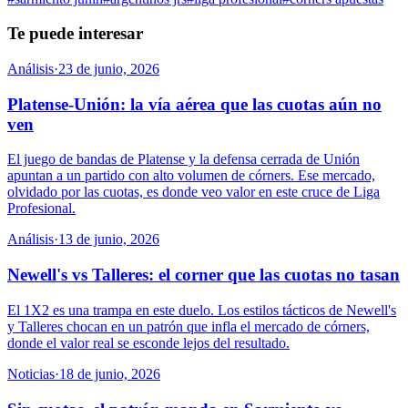
Te puede interesar
Análisis
·
23 de junio, 2026
Platense-Unión: la vía aérea que las cuotas aún no
ven
El juego de bandas de Platense y la defensa cerrada de Unión
apuntan a un partido con alto volumen de córners. Ese mercado,
olvidado por las cuotas, es donde veo valor en este cruce de Liga
Profesional.
Análisis
·
13 de junio, 2026
Newell's vs Talleres: el corner que las cuotas no tasan
El 1X2 es una trampa en este duelo. Los estilos tácticos de Newell's
y Talleres chocan en un patrón que infla el mercado de córners,
donde el valor real se esconde lejos del resultado.
Noticias
·
18 de junio, 2026