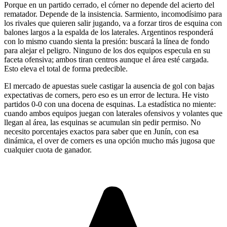
Porque en un partido cerrado, el córner no depende del acierto del
rematador. Depende de la insistencia. Sarmiento, incomodísimo para
los rivales que quieren salir jugando, va a forzar tiros de esquina con
balones largos a la espalda de los laterales. Argentinos responderá
con lo mismo cuando sienta la presión: buscará la línea de fondo
para alejar el peligro. Ninguno de los dos equipos especula en su
faceta ofensiva; ambos tiran centros aunque el área esté cargada.
Esto eleva el total de forma predecible.
El mercado de apuestas suele castigar la ausencia de gol con bajas
expectativas de corners, pero eso es un error de lectura. He visto
partidos 0-0 con una docena de esquinas. La estadística no miente:
cuando ambos equipos juegan con laterales ofensivos y volantes que
llegan al área, las esquinas se acumulan sin pedir permiso. No
necesito porcentajes exactos para saber que en Junín, con esa
dinámica, el over de corners es una opción mucho más jugosa que
cualquier cuota de ganador.