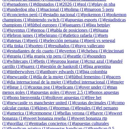
(
1
)
#
senadores
(
1
)
#
diputados
(
1
)
#
2026
(
1
)
#
gol
(
1
)
#
play-in nba
(
1
)
#
underdog nba
(
1
)
#
nacional
(
1
)
#
tolima
(
1
)
#
maroon 5 peru
(
1
)
#
conciertos perú
(
1
)
#
estadio nacional
(
1
)
#
pokemon
(
1
)
#
pokemon
champions
(
1
)
#
nintendo switch
(
1
)
#
apuestas esports
(
1
)
#
estadisticas
champions
(
1
)
#
fútbol europeo
(
1
)
#
jaguares
(
1
)
#
liga betplay
(
1
)
#
juventus
(
1
)
#
genoa
(
1
)
#
tabla de posiciones
(
1
)
#
tijuana
(
1
)
#
lebron james
(
1
)
#
belgrano
(
1
)
#
atletico rafaela
(
1
)
#
nets
(
1
)
#
atenas
(
1
)
#
perú
(
1
)
#
selección peruana
(
1
)
#
perú vs senegal
(
1
)
#
la tinka
(
1
)
#
sorteo
(
1
)
#
resultados
(
1
)
#
rayo vallecano
(
1
)
#
estudiantes de río cuarto
(
1
)
#
everton
(
1
)
#
chelsea
(
1
)
#
cincinnati
(
1
)
#
granja
(
1
)
#
la granja vip peru
(
1
)
#
seattle
(
1
)
#
sounders
(
1
)
#
whitecaps
(
1
)
#
betis
(
1
)
#
europa league
(
1
)
#
cruz azul
(
1
)
#
andré
carrillo
(
1
)
#
juarez
(
1
)
#
gestión de bankroll
(
1
)
#
liga argentina
(
1
)
#
timberwolves
(
1
)
#
anthony edwards
(
1
)
#
liga colombia
(
1
)
#
newcastle
(
1
)
#
día de la mujer
(
1
)
#
fútbol femenino
(
1
)
#
pacers
(
1
)
#
dia internacional de la mujer
(
1
)
#
futbol internacional
(
1
)
#
mujer
(
1
)
#
ligue 1
(
1
)
#
cuotas psg
(
1
)
#
pelicans
(
1
)
#
over under
(
1
)
#
mas
menos goles
(
1
)
#
apuestas goles
(
1
)
#
over 2.5
(
1
)
#
bonos apuestas
(
1
)
#
bono bienvenida
(
1
)
#
rollover apuestas
(
1
)
#
free bet
(
1
)
#
newcastle vs manchester united
(
1
)
#
cuotas decimales
(
1
)
#
como
calcular cuotas
(
1
)
#
kings
(
1
)
#
normas
(
1
)
#
legales
(
1
)
#
el peruano
(
1
)
#
america
(
1
)
#
cremonese
(
1
)
#
hellas verona
(
1
)
#
havre
(
1
)
#
sweet
bonanza
(
1
)
#
sweet bonanza reseña
(
1
)
#
sweet bonanza rtp
(
1
)
#
gorillaz
(
1
)
#
entradas conciertos
(
1
)
#
apuestas culturales
(
1
)
#
handicap asiatico
(
1
)
#
apuestas handicap
(
1
)
#
handicap 0.5