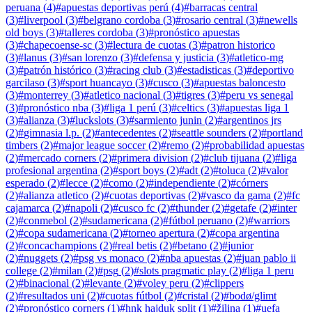
peruana
(
4
)
#
apuestas deportivas perú
(
4
)
#
barracas central
(
3
)
#
liverpool
(
3
)
#
belgrano cordoba
(
3
)
#
rosario central
(
3
)
#
newells
old boys
(
3
)
#
talleres cordoba
(
3
)
#
pronóstico apuestas
(
3
)
#
chapecoense-sc
(
3
)
#
lectura de cuotas
(
3
)
#
patron historico
(
3
)
#
lanus
(
3
)
#
san lorenzo
(
3
)
#
defensa y justicia
(
3
)
#
atletico-mg
(
3
)
#
patrón histórico
(
3
)
#
racing club
(
3
)
#
estadisticas
(
3
)
#
deportivo
garcilaso
(
3
)
#
sport huancayo
(
3
)
#
cusco
(
3
)
#
apuestas baloncesto
(
3
)
#
monterrey
(
3
)
#
atletico nacional
(
3
)
#
tigres
(
3
)
#
peru vs senegal
(
3
)
#
pronóstico nba
(
3
)
#
liga 1 perú
(
3
)
#
celtics
(
3
)
#
apuestas liga 1
(
3
)
#
alianza
(
3
)
#
luckslots
(
3
)
#
sarmiento junin
(
2
)
#
argentinos jrs
(
2
)
#
gimnasia l.p.
(
2
)
#
antecedentes
(
2
)
#
seattle sounders
(
2
)
#
portland
timbers
(
2
)
#
major league soccer
(
2
)
#
remo
(
2
)
#
probabilidad apuestas
(
2
)
#
mercado corners
(
2
)
#
primera division
(
2
)
#
club tijuana
(
2
)
#
liga
profesional argentina
(
2
)
#
sport boys
(
2
)
#
adt
(
2
)
#
toluca
(
2
)
#
valor
esperado
(
2
)
#
lecce
(
2
)
#
como
(
2
)
#
independiente
(
2
)
#
córners
(
2
)
#
alianza atletico
(
2
)
#
cuotas deportivas
(
2
)
#
vasco da gama
(
2
)
#
fc
cajamarca
(
2
)
#
napoli
(
2
)
#
cusco fc
(
2
)
#
thunder
(
2
)
#
getafe
(
2
)
#
inter
(
2
)
#
conmebol
(
2
)
#
sudamericana
(
2
)
#
fútbol peruano
(
2
)
#
warriors
(
2
)
#
copa sudamericana
(
2
)
#
torneo apertura
(
2
)
#
copa argentina
(
2
)
#
concachampions
(
2
)
#
real betis
(
2
)
#
betano
(
2
)
#
junior
(
2
)
#
nuggets
(
2
)
#
psg vs monaco
(
2
)
#
nba apuestas
(
2
)
#
juan pablo ii
college
(
2
)
#
milan
(
2
)
#
psg
(
2
)
#
slots pragmatic play
(
2
)
#
liga 1 peru
(
2
)
#
binacional
(
2
)
#
levante
(
2
)
#
voley peru
(
2
)
#
clippers
(
2
)
#
resultados uni
(
2
)
#
cuotas fútbol
(
2
)
#
cristal
(
2
)
#
bodø/glimt
(
2
)
#
pronóstico corners
(
1
)
#
hnk hajduk split
(
1
)
#
žilina
(
1
)
#
uefa