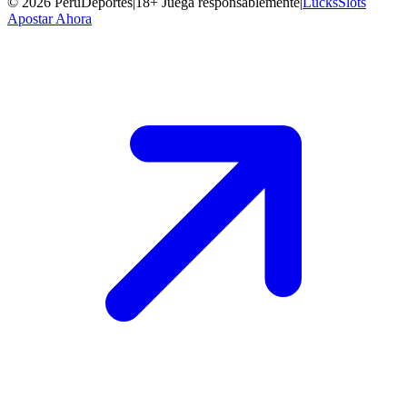
©
2026
PeruDeportes
|
18+ Juega responsablemente
|
LucksSlots
Apostar Ahora