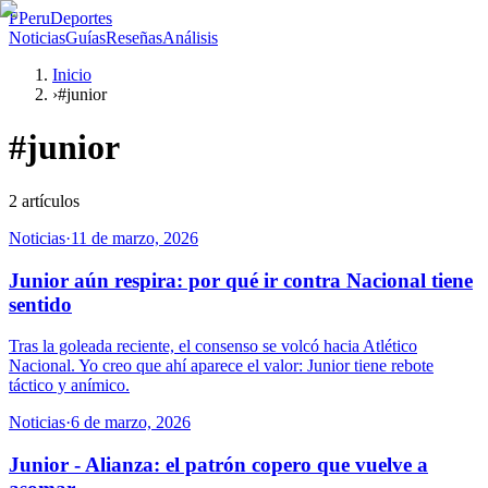
P
PeruDeportes
Noticias
Guías
Reseñas
Análisis
Inicio
›
#junior
#
junior
2
artículos
Noticias
·
11 de marzo, 2026
Junior aún respira: por qué ir contra Nacional tiene
sentido
Tras la goleada reciente, el consenso se volcó hacia Atlético
Nacional. Yo creo que ahí aparece el valor: Junior tiene rebote
táctico y anímico.
Noticias
·
6 de marzo, 2026
Junior - Alianza: el patrón copero que vuelve a