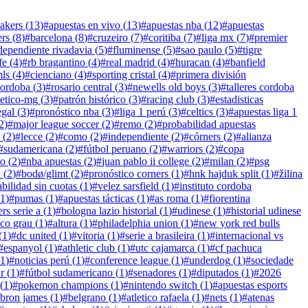
lakers
(
13
)
#
apuestas en vivo
(
13
)
#
apuestas nba
(
12
)
#
apuestas
ers
(
8
)
#
barcelona
(
8
)
#
cruzeiro
(
7
)
#
coritiba
(
7
)
#
liga mx
(
7
)
#
premier
dependiente rivadavia
(
5
)
#
fluminense
(
5
)
#
sao paulo
(
5
)
#
tigre
fe
(
4
)
#
rb bragantino
(
4
)
#
real madrid
(
4
)
#
huracan
(
4
)
#
banfield
mls
(
4
)
#
cienciano
(
4
)
#
sporting cristal
(
4
)
#
primera división
cordoba
(
3
)
#
rosario central
(
3
)
#
newells old boys
(
3
)
#
talleres cordoba
letico-mg
(
3
)
#
patrón histórico
(
3
)
#
racing club
(
3
)
#
estadisticas
egal
(
3
)
#
pronóstico nba
(
3
)
#
liga 1 perú
(
3
)
#
celtics
(
3
)
#
apuestas liga 1
2
)
#
major league soccer
(
2
)
#
remo
(
2
)
#
probabilidad apuestas
(
2
)
#
lecce
(
2
)
#
como
(
2
)
#
independiente
(
2
)
#
córners
(
2
)
#
alianza
#
sudamericana
(
2
)
#
fútbol peruano
(
2
)
#
warriors
(
2
)
#
copa
co
(
2
)
#
nba apuestas
(
2
)
#
juan pablo ii college
(
2
)
#
milan
(
2
)
#
psg
l
(
2
)
#
bodø/glimt
(
2
)
#
pronóstico corners
(
1
)
#
hnk hajduk split
(
1
)
#
žilina
bilidad sin cuotas
(
1
)
#
velez sarsfield
(
1
)
#
instituto cordoba
1
)
#
pumas
(
1
)
#
apuestas tácticas
(
1
)
#
as roma
(
1
)
#
fiorentina
rs serie a
(
1
)
#
bologna lazio historial
(
1
)
#
udinese
(
1
)
#
historial udinese
ico grau
(
1
)
#
altura
(
1
)
#
philadelphia union
(
1
)
#
new york red bulls
(
1
)
#
dc united
(
1
)
#
vitoria
(
1
)
#
serie a brasileira
(
1
)
#
internacional vs
#
espanyol
(
1
)
#
athletic club
(
1
)
#
utc cajamarca
(
1
)
#
cf pachuca
1
)
#
noticias perú
(
1
)
#
conference league
(
1
)
#
underdog
(
1
)
#
sociedade
r
(
1
)
#
fútbol sudamericano
(
1
)
#
senadores
(
1
)
#
diputados
(
1
)
#
2026
(
1
)
#
pokemon champions
(
1
)
#
nintendo switch
(
1
)
#
apuestas esports
ebron james
(
1
)
#
belgrano
(
1
)
#
atletico rafaela
(
1
)
#
nets
(
1
)
#
atenas