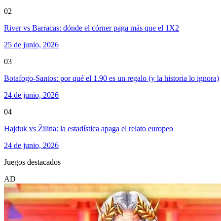
02
River vs Barracas: dónde el córner paga más que el 1X2
25 de junio, 2026
03
Botafogo-Santos: por qué el 1.90 es un regalo (y la historia lo ignora)
24 de junio, 2026
04
Hajduk vs Žilina: la estadística apaga el relato europeo
24 de junio, 2026
Juegos destacados
AD