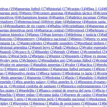
rtivas
(
19
)
#
apuestas futbol
(
17
)
#
historial
(
17
)
#
cuotas
(
14
)
#
liga 1
(
14
)
#
puestas perú
(
9
)
#
peru
(
9
)
#
corners apuestas
(
8
)
#
análisis táctico
(
8
)
#
corn
eportivos
(
6
)
#
champions league
(
6
)
#
santos
(
5
)
#
atletico tucuman
(
5
)
#
in
ertadores
(
5
)
#
internacional
(
4
)
#
river plate
(
4
)
#
platense
(
4
)
#
union santa 
vi
(
4
)
#
estudiantes de rio cuarto
(
4
)
#
bahia
(
4
)
#
corinthians
(
4
)
#
apuestas 
uestas deportivas perú
(
4
)
#
barracas central
(
3
)
#
liverpool
(
3
)
#
belgrano 
#
patron historico
(
3
)
#
lanus
(
3
)
#
san lorenzo
(
3
)
#
defensa y justicia
(
3
)
#
at
loncesto
(
3
)
#
monterrey
(
3
)
#
atletico nacional
(
3
)
#
tigres
(
3
)
#
peru vs sen
mnasia l.p.
(
2
)
#
antecedentes
(
2
)
#
seattle sounders
(
2
)
#
portland timbers
(
ofesional argentina
(
2
)
#
sport boys
(
2
)
#
adt
(
2
)
#
toluca
(
2
)
#
valor esperado
#
napoli
(
2
)
#
cusco fc
(
2
)
#
thunder
(
2
)
#
getafe
(
2
)
#
inter
(
2
)
#
conmebol
(
2
)
ions
(
2
)
#
real betis
(
2
)
#
betano
(
2
)
#
junior
(
2
)
#
nuggets
(
2
)
#
psg vs mona
#
voley peru
(
2
)
#
clippers
(
2
)
#
resultados uni
(
2
)
#
cuotas fútbol
(
2
)
#
crista
)
#
valor en apuestas
(
1
)
#
analisis apuestas
(
1
)
#
valor
(
1
)
#
tactica
(
1
)
#
proba
co
(
1
)
#
tigres uanl
(
1
)
#
bragantino
(
1
)
#
apuestas futbol peruano
(
1
)
#
leon
(
rao
(
1
)
#
deportivo riestra
(
1
)
#
boca juniors
(
1
)
#
bologna vs lazio
(
1
)
#
corne
1
)
#
mls apuestas
(
1
)
#
apuesta
(
1
)
#
bologna
(
1
)
#
lazio
(
1
)
#
analisis
(
1
)
#
atlet
repetido
(
1
)
#
los angeles galaxy
(
1
)
#
los angeles fc
(
1
)
#
houston dynamo
ia m.
(
1
)
#
central cordoba de santiago
(
1
)
#
historico enfrentamientos
(
1
)
los prates
(
1
)
#
medellin
(
1
)
#
banco central de reserva del peru
(
1
)
#
bcrp
(
#
puebla
(
1
)
#
inter milan
(
1
)
#
coppa italia
(
1
)
#
juegos de casino
(
1
)
#
melga
#
maroon 5 peru
(
1
)
#
conciertos perú
(
1
)
#
estadio nacional
(
1
)
#
pokemon
etplay
(
1
)
#
juventus
(
1
)
#
genoa
(
1
)
#
tabla de posiciones
(
1
)
#
tijuana
(
1
)
#
l