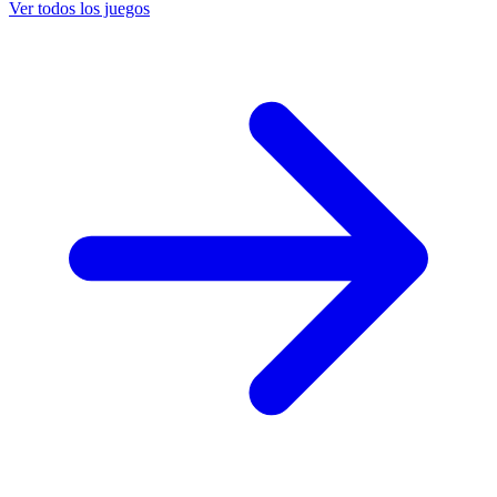
Ver todos los juegos