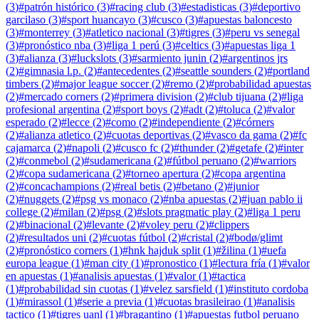
(
3
)
#
patrón histórico
(
3
)
#
racing club
(
3
)
#
estadisticas
(
3
)
#
deportivo
garcilaso
(
3
)
#
sport huancayo
(
3
)
#
cusco
(
3
)
#
apuestas baloncesto
(
3
)
#
monterrey
(
3
)
#
atletico nacional
(
3
)
#
tigres
(
3
)
#
peru vs senegal
(
3
)
#
pronóstico nba
(
3
)
#
liga 1 perú
(
3
)
#
celtics
(
3
)
#
apuestas liga 1
(
3
)
#
alianza
(
3
)
#
luckslots
(
3
)
#
sarmiento junin
(
2
)
#
argentinos jrs
(
2
)
#
gimnasia l.p.
(
2
)
#
antecedentes
(
2
)
#
seattle sounders
(
2
)
#
portland
timbers
(
2
)
#
major league soccer
(
2
)
#
remo
(
2
)
#
probabilidad apuestas
(
2
)
#
mercado corners
(
2
)
#
primera division
(
2
)
#
club tijuana
(
2
)
#
liga
profesional argentina
(
2
)
#
sport boys
(
2
)
#
adt
(
2
)
#
toluca
(
2
)
#
valor
esperado
(
2
)
#
lecce
(
2
)
#
como
(
2
)
#
independiente
(
2
)
#
córners
(
2
)
#
alianza atletico
(
2
)
#
cuotas deportivas
(
2
)
#
vasco da gama
(
2
)
#
fc
cajamarca
(
2
)
#
napoli
(
2
)
#
cusco fc
(
2
)
#
thunder
(
2
)
#
getafe
(
2
)
#
inter
(
2
)
#
conmebol
(
2
)
#
sudamericana
(
2
)
#
fútbol peruano
(
2
)
#
warriors
(
2
)
#
copa sudamericana
(
2
)
#
torneo apertura
(
2
)
#
copa argentina
(
2
)
#
concachampions
(
2
)
#
real betis
(
2
)
#
betano
(
2
)
#
junior
(
2
)
#
nuggets
(
2
)
#
psg vs monaco
(
2
)
#
nba apuestas
(
2
)
#
juan pablo ii
college
(
2
)
#
milan
(
2
)
#
psg
(
2
)
#
slots pragmatic play
(
2
)
#
liga 1 peru
(
2
)
#
binacional
(
2
)
#
levante
(
2
)
#
voley peru
(
2
)
#
clippers
(
2
)
#
resultados uni
(
2
)
#
cuotas fútbol
(
2
)
#
cristal
(
2
)
#
bodø/glimt
(
2
)
#
pronóstico corners
(
1
)
#
hnk hajduk split
(
1
)
#
žilina
(
1
)
#
uefa
europa league
(
1
)
#
man city
(
1
)
#
pronostico
(
1
)
#
lectura fría
(
1
)
#
valor
en apuestas
(
1
)
#
analisis apuestas
(
1
)
#
valor
(
1
)
#
tactica
(
1
)
#
probabilidad sin cuotas
(
1
)
#
velez sarsfield
(
1
)
#
instituto cordoba
(
1
)
#
mirassol
(
1
)
#
serie a previa
(
1
)
#
cuotas brasileirao
(
1
)
#
analisis
tactico
(
1
)
#
tigres uanl
(
1
)
#
bragantino
(
1
)
#
apuestas futbol peruano