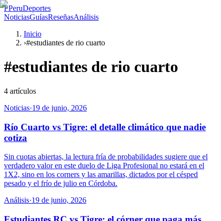
P
PeruDeportes
Noticias
Guías
Reseñas
Análisis
Inicio
›
#estudiantes de rio cuarto
#
estudiantes de rio cuarto
4
artículos
Noticias
·
19 de junio, 2026
Río Cuarto vs Tigre: el detalle climático que nadie
cotiza
Sin cuotas abiertas, la lectura fría de probabilidades sugiere que el
verdadero valor en este duelo de Liga Profesional no estará en el
1X2, sino en los corners y las amarillas, dictados por el césped
pesado y el frío de julio en Córdoba.
Análisis
·
19 de junio, 2026
Estudiantes RC vs Tigre: el córner que paga más