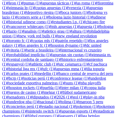
(
1
)
#
leon
(
1
)
#
pumas
(
1
)
#
apuestas tácticas
(
1
)
#
as roma
(
1
)
#
fiorentina
(
1
)
#
gimnasia lp
(
1
)
#
cuotas apuestas
(
1
)
#
venezia
(
1
)
#
apuestas
brasileirao
(
1
)
#
deportivo riestra
(
1
)
#
boca juniors
(
1
)
#
bologna vs
lazio
(
1
)
#
corners serie a
(
1
)
#
bologna lazio historial
(
1
)
#
udinese
(
1
)
#
historial udinese como
(
1
)
#
estudiantes l.p.
(
1
)
#
chicago fire
(
1
)
#
vancouver whitecaps
(
1
)
#
mls apuestas
(
1
)
#
apuesta
(
1
)
#
bologna
(
1
)
#
lazio
(
1
)
#
analisis
(
1
)
#
atletico grau
(
1
)
#
altura
(
1
)
#
philadelphia
union
(
1
)
#
new york red bulls
(
1
)
#
new england revolution
(
1
)
#
toronto fc
(
1
)
#
cuotas mls
(
1
)
#
patrón repetido
(
1
)
#
los angeles
galaxy
(
1
)
#
los angeles fc
(
1
)
#
houston dynamo
(
1
)
#
dc united
(
1
)
#
vitoria
(
1
)
#
serie a brasileira
(
1
)
#
internacional vs cruzeiro
(
1
)
#
probabilidad implícita
(
1
)
#
apuestas sin cuotas
(
1
)
#
gimnasia m.
(
1
)
#
central cordoba de santiago
(
1
)
#
historico enfrentamientos
(
1
)
#
espanyol
(
1
)
#
athletic club
(
1
)
#
utc cajamarca
(
1
)
#
cf pachuca
(
1
)
#
historial liga mx
(
1
)
#
ufc
(
1
)
#
apuestas mma
(
1
)
#
ilia topuria
(
1
)
#
carlos prates
(
1
)
#
medellin
(
1
)
#
banco central de reserva del peru
(
1
)
#
bcrp
(
1
)
#
noticias perú
(
1
)
#
conference league
(
1
)
#
underdog
(
1
)
#
sociedade esportiva palmeiras
(
1
)
#
suns
(
1
)
#
nba playoffs
(
1
)
#
houston rockets
(
1
)
#
puebla
(
1
)
#
inter milan
(
1
)
#
coppa italia
(
1
)
#
juegos de casino
(
1
)
#
melgar
(
1
)
#
fútbol sudamericano
(
1
)
#
senadores
(
1
)
#
diputados
(
1
)
#
2026
(
1
)
#
gol
(
1
)
#
play-in nba
(
1
)
#
underdog nba
(
1
)
#
nacional
(
1
)
#
tolima
(
1
)
#
maroon 5 peru
(
1
)
#
conciertos perú
(
1
)
#
estadio nacional
(
1
)
#
pokemon
(
1
)
#
pokemon
champions
(
1
)
#
nintendo switch
(
1
)
#
apuestas esports
(
1
)
#
estadisticas
champions
(
1
)
#
fútbol europeo
(
1
)
#
jaguares
(
1
)
#
liga betplay