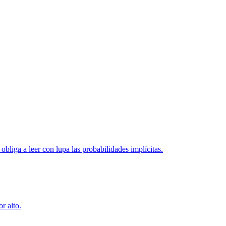
bliga a leer con lupa las probabilidades implícitas.
r alto.