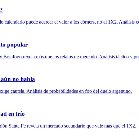
s?
do calendario puede acercar el valor a los córners, no al 1X2. Análisis 
ato popular
 y Botafogo revela más que los relatos de mercado. Análisis táctico y pro
o aún no habla
 exige cautela. Análisis de probabilidades en frío del duelo argentino.
ad en frío
s Unión Santa Fe revela un mercado secundario que vale más que el 1X2.