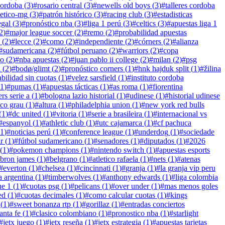
cordoba
(
3
)
#
rosario central
(
3
)
#
newells old boys
(
3
)
#
talleres cordoba
letico-mg
(
3
)
#
patrón histórico
(
3
)
#
racing club
(
3
)
#
estadisticas
egal
(
3
)
#
pronóstico nba
(
3
)
#
liga 1 perú
(
3
)
#
celtics
(
3
)
#
apuestas liga 1
2
)
#
major league soccer
(
2
)
#
remo
(
2
)
#
probabilidad apuestas
(
2
)
#
lecce
(
2
)
#
como
(
2
)
#
independiente
(
2
)
#
córners
(
2
)
#
alianza
#
sudamericana
(
2
)
#
fútbol peruano
(
2
)
#
warriors
(
2
)
#
copa
co
(
2
)
#
nba apuestas
(
2
)
#
juan pablo ii college
(
2
)
#
milan
(
2
)
#
psg
l
(
2
)
#
bodø/glimt
(
2
)
#
pronóstico corners
(
1
)
#
hnk hajduk split
(
1
)
#
žilina
bilidad sin cuotas
(
1
)
#
velez sarsfield
(
1
)
#
instituto cordoba
1
)
#
pumas
(
1
)
#
apuestas tácticas
(
1
)
#
as roma
(
1
)
#
fiorentina
rs serie a
(
1
)
#
bologna lazio historial
(
1
)
#
udinese
(
1
)
#
historial udinese
ico grau
(
1
)
#
altura
(
1
)
#
philadelphia union
(
1
)
#
new york red bulls
(
1
)
#
dc united
(
1
)
#
vitoria
(
1
)
#
serie a brasileira
(
1
)
#
internacional vs
#
espanyol
(
1
)
#
athletic club
(
1
)
#
utc cajamarca
(
1
)
#
cf pachuca
1
)
#
noticias perú
(
1
)
#
conference league
(
1
)
#
underdog
(
1
)
#
sociedade
r
(
1
)
#
fútbol sudamericano
(
1
)
#
senadores
(
1
)
#
diputados
(
1
)
#
2026
(
1
)
#
pokemon champions
(
1
)
#
nintendo switch
(
1
)
#
apuestas esports
ebron james
(
1
)
#
belgrano
(
1
)
#
atletico rafaela
(
1
)
#
nets
(
1
)
#
atenas
#
everton
(
1
)
#
chelsea
(
1
)
#
cincinnati
(
1
)
#
granja
(
1
)
#
la granja vip peru
a argentina
(
1
)
#
timberwolves
(
1
)
#
anthony edwards
(
1
)
#
liga colombia
ue 1
(
1
)
#
cuotas psg
(
1
)
#
pelicans
(
1
)
#
over under
(
1
)
#
mas menos goles
ed
(
1
)
#
cuotas decimales
(
1
)
#
como calcular cuotas
(
1
)
#
kings
(
1
)
#
sweet bonanza rtp
(
1
)
#
gorillaz
(
1
)
#
entradas conciertos
anta fe
(
1
)
#
clasico colombiano
(
1
)
#
pronostico nba
(
1
)
#
starlight
#
jetx juego
(
1
)
#
jetx reseña
(
1
)
#
jetx estrategia
(
1
)
#
apuestas tarjetas