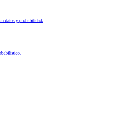
con datos y probabilidad.
babilístico.