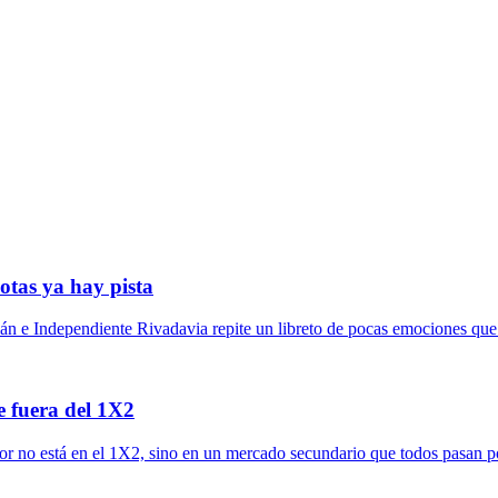
uotas ya hay pista
mán e Independiente Rivadavia repite un libreto de pocas emociones que o
e fuera del 1X2
lor no está en el 1X2, sino en un mercado secundario que todos pasan po