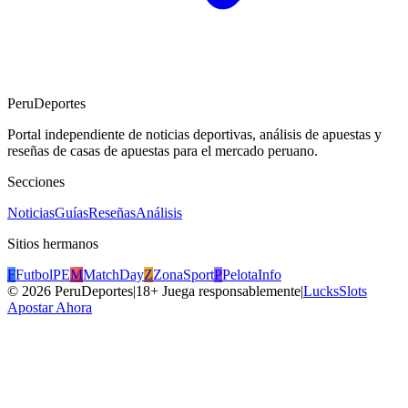
PeruDeportes
Portal independiente de noticias deportivas, análisis de apuestas y
reseñas de casas de apuestas para el mercado peruano.
Secciones
Noticias
Guías
Reseñas
Análisis
Sitios hermanos
F
FutbolPE
M
MatchDay
Z
ZonaSport
P
PelotaInfo
©
2026
PeruDeportes
|
18+ Juega responsablemente
|
LucksSlots
Apostar Ahora