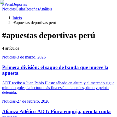
P
PeruDeportes
Noticias
Guías
Reseñas
Análisis
Inicio
›
#apuestas deportivas perú
#
apuestas deportivas perú
4
artículos
Noticias
·
3 de marzo, 2026
Primera división: el saque de banda que mueve la
apuesta
ADT recibe a Juan Pablo II este sábado en altura y el mercado sigue
mirando goles; la lectura más fina está en laterales, ritmo y pelota
detenida.
Noticias
·
27 de febrero, 2026
Alianza Atlético-ADT: Piura empuja, pero la cuota