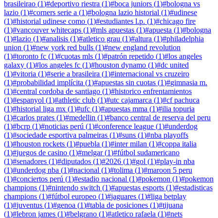
brasileirao
(
1
)
#
deportivo riestra
(
1
)
#
boca juniors
(
1
)
#
bologna vs
lazio
(
1
)
#
corners serie a
(
1
)
#
bologna lazio historial
(
1
)
#
udinese
(
1
)
#
historial udinese como
(
1
)
#
estudiantes l.p.
(
1
)
#
chicago fire
(
1
)
#
vancouver whitecaps
(
1
)
#
mls apuestas
(
1
)
#
apuesta
(
1
)
#
bologna
(
1
)
#
lazio
(
1
)
#
analisis
(
1
)
#
atletico grau
(
1
)
#
altura
(
1
)
#
philadelphia
union
(
1
)
#
new york red bulls
(
1
)
#
new england revolution
(
1
)
#
toronto fc
(
1
)
#
cuotas mls
(
1
)
#
patrón repetido
(
1
)
#
los angeles
galaxy
(
1
)
#
los angeles fc
(
1
)
#
houston dynamo
(
1
)
#
dc united
(
1
)
#
vitoria
(
1
)
#
serie a brasileira
(
1
)
#
internacional vs cruzeiro
(
1
)
#
probabilidad implícita
(
1
)
#
apuestas sin cuotas
(
1
)
#
gimnasia m.
(
1
)
#
central cordoba de santiago
(
1
)
#
historico enfrentamientos
(
1
)
#
espanyol
(
1
)
#
athletic club
(
1
)
#
utc cajamarca
(
1
)
#
cf pachuca
(
1
)
#
historial liga mx
(
1
)
#
ufc
(
1
)
#
apuestas mma
(
1
)
#
ilia topuria
(
1
)
#
carlos prates
(
1
)
#
medellin
(
1
)
#
banco central de reserva del peru
(
1
)
#
bcrp
(
1
)
#
noticias perú
(
1
)
#
conference league
(
1
)
#
underdog
(
1
)
#
sociedade esportiva palmeiras
(
1
)
#
suns
(
1
)
#
nba playoffs
(
1
)
#
houston rockets
(
1
)
#
puebla
(
1
)
#
inter milan
(
1
)
#
coppa italia
(
1
)
#
juegos de casino
(
1
)
#
melgar
(
1
)
#
fútbol sudamericano
(
1
)
#
senadores
(
1
)
#
diputados
(
1
)
#
2026
(
1
)
#
gol
(
1
)
#
play-in nba
(
1
)
#
underdog nba
(
1
)
#
nacional
(
1
)
#
tolima
(
1
)
#
maroon 5 peru
(
1
)
#
conciertos perú
(
1
)
#
estadio nacional
(
1
)
#
pokemon
(
1
)
#
pokemon
champions
(
1
)
#
nintendo switch
(
1
)
#
apuestas esports
(
1
)
#
estadisticas
champions
(
1
)
#
fútbol europeo
(
1
)
#
jaguares
(
1
)
#
liga betplay
(
1
)
#
juventus
(
1
)
#
genoa
(
1
)
#
tabla de posiciones
(
1
)
#
tijuana
(
1
)
#
lebron james
(
1
)
#
belgrano
(
1
)
#
atletico rafaela
(
1
)
#
nets