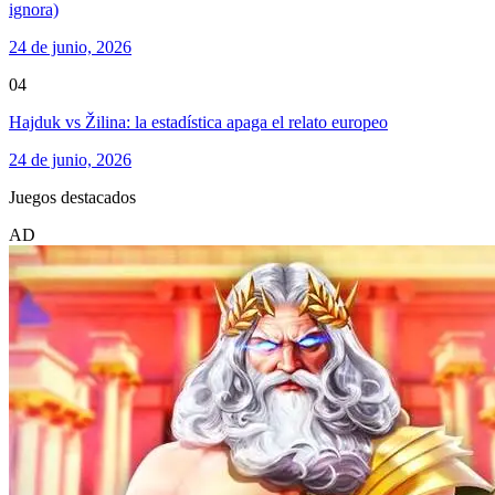
ignora)
24 de junio, 2026
04
Hajduk vs Žilina: la estadística apaga el relato europeo
24 de junio, 2026
Juegos destacados
AD