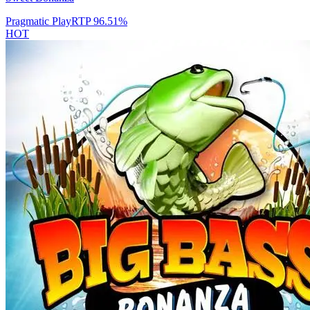
Pragmatic Play
RTP
96.51
%
HOT