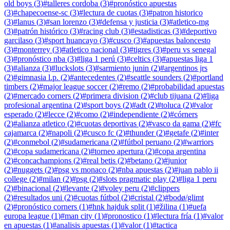
old boys
(
3
)
#
talleres cordoba
(
3
)
#
pronóstico apuestas
(
3
)
#
chapecoense-sc
(
3
)
#
lectura de cuotas
(
3
)
#
patron historico
(
3
)
#
lanus
(
3
)
#
san lorenzo
(
3
)
#
defensa y justicia
(
3
)
#
atletico-mg
(
3
)
#
patrón histórico
(
3
)
#
racing club
(
3
)
#
estadisticas
(
3
)
#
deportivo
garcilaso
(
3
)
#
sport huancayo
(
3
)
#
cusco
(
3
)
#
apuestas baloncesto
(
3
)
#
monterrey
(
3
)
#
atletico nacional
(
3
)
#
tigres
(
3
)
#
peru vs senegal
(
3
)
#
pronóstico nba
(
3
)
#
liga 1 perú
(
3
)
#
celtics
(
3
)
#
apuestas liga 1
(
3
)
#
alianza
(
3
)
#
luckslots
(
3
)
#
sarmiento junin
(
2
)
#
argentinos jrs
(
2
)
#
gimnasia l.p.
(
2
)
#
antecedentes
(
2
)
#
seattle sounders
(
2
)
#
portland
timbers
(
2
)
#
major league soccer
(
2
)
#
remo
(
2
)
#
probabilidad apuestas
(
2
)
#
mercado corners
(
2
)
#
primera division
(
2
)
#
club tijuana
(
2
)
#
liga
profesional argentina
(
2
)
#
sport boys
(
2
)
#
adt
(
2
)
#
toluca
(
2
)
#
valor
esperado
(
2
)
#
lecce
(
2
)
#
como
(
2
)
#
independiente
(
2
)
#
córners
(
2
)
#
alianza atletico
(
2
)
#
cuotas deportivas
(
2
)
#
vasco da gama
(
2
)
#
fc
cajamarca
(
2
)
#
napoli
(
2
)
#
cusco fc
(
2
)
#
thunder
(
2
)
#
getafe
(
2
)
#
inter
(
2
)
#
conmebol
(
2
)
#
sudamericana
(
2
)
#
fútbol peruano
(
2
)
#
warriors
(
2
)
#
copa sudamericana
(
2
)
#
torneo apertura
(
2
)
#
copa argentina
(
2
)
#
concachampions
(
2
)
#
real betis
(
2
)
#
betano
(
2
)
#
junior
(
2
)
#
nuggets
(
2
)
#
psg vs monaco
(
2
)
#
nba apuestas
(
2
)
#
juan pablo ii
college
(
2
)
#
milan
(
2
)
#
psg
(
2
)
#
slots pragmatic play
(
2
)
#
liga 1 peru
(
2
)
#
binacional
(
2
)
#
levante
(
2
)
#
voley peru
(
2
)
#
clippers
(
2
)
#
resultados uni
(
2
)
#
cuotas fútbol
(
2
)
#
cristal
(
2
)
#
bodø/glimt
(
2
)
#
pronóstico corners
(
1
)
#
hnk hajduk split
(
1
)
#
žilina
(
1
)
#
uefa
europa league
(
1
)
#
man city
(
1
)
#
pronostico
(
1
)
#
lectura fría
(
1
)
#
valor
en apuestas
(
1
)
#
analisis apuestas
(
1
)
#
valor
(
1
)
#
tactica