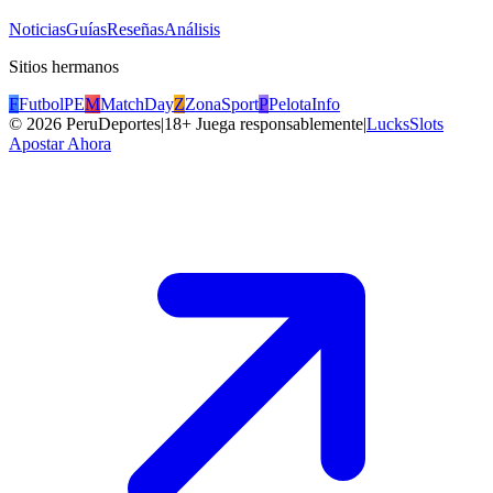
Noticias
Guías
Reseñas
Análisis
Sitios hermanos
F
FutbolPE
M
MatchDay
Z
ZonaSport
P
PelotaInfo
©
2026
PeruDeportes
|
18+ Juega responsablemente
|
LucksSlots
Apostar Ahora