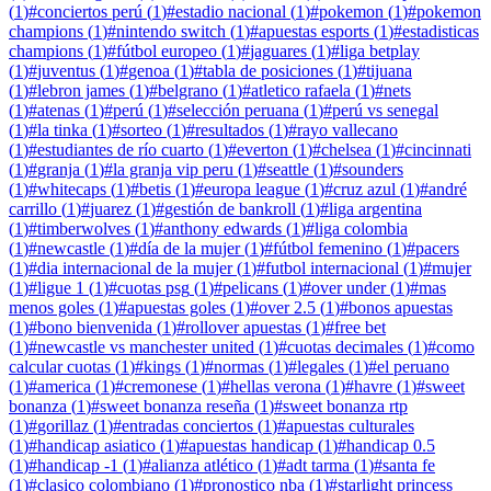
(
1
)
#
conciertos perú
(
1
)
#
estadio nacional
(
1
)
#
pokemon
(
1
)
#
pokemon
champions
(
1
)
#
nintendo switch
(
1
)
#
apuestas esports
(
1
)
#
estadisticas
champions
(
1
)
#
fútbol europeo
(
1
)
#
jaguares
(
1
)
#
liga betplay
(
1
)
#
juventus
(
1
)
#
genoa
(
1
)
#
tabla de posiciones
(
1
)
#
tijuana
(
1
)
#
lebron james
(
1
)
#
belgrano
(
1
)
#
atletico rafaela
(
1
)
#
nets
(
1
)
#
atenas
(
1
)
#
perú
(
1
)
#
selección peruana
(
1
)
#
perú vs senegal
(
1
)
#
la tinka
(
1
)
#
sorteo
(
1
)
#
resultados
(
1
)
#
rayo vallecano
(
1
)
#
estudiantes de río cuarto
(
1
)
#
everton
(
1
)
#
chelsea
(
1
)
#
cincinnati
(
1
)
#
granja
(
1
)
#
la granja vip peru
(
1
)
#
seattle
(
1
)
#
sounders
(
1
)
#
whitecaps
(
1
)
#
betis
(
1
)
#
europa league
(
1
)
#
cruz azul
(
1
)
#
andré
carrillo
(
1
)
#
juarez
(
1
)
#
gestión de bankroll
(
1
)
#
liga argentina
(
1
)
#
timberwolves
(
1
)
#
anthony edwards
(
1
)
#
liga colombia
(
1
)
#
newcastle
(
1
)
#
día de la mujer
(
1
)
#
fútbol femenino
(
1
)
#
pacers
(
1
)
#
dia internacional de la mujer
(
1
)
#
futbol internacional
(
1
)
#
mujer
(
1
)
#
ligue 1
(
1
)
#
cuotas psg
(
1
)
#
pelicans
(
1
)
#
over under
(
1
)
#
mas
menos goles
(
1
)
#
apuestas goles
(
1
)
#
over 2.5
(
1
)
#
bonos apuestas
(
1
)
#
bono bienvenida
(
1
)
#
rollover apuestas
(
1
)
#
free bet
(
1
)
#
newcastle vs manchester united
(
1
)
#
cuotas decimales
(
1
)
#
como
calcular cuotas
(
1
)
#
kings
(
1
)
#
normas
(
1
)
#
legales
(
1
)
#
el peruano
(
1
)
#
america
(
1
)
#
cremonese
(
1
)
#
hellas verona
(
1
)
#
havre
(
1
)
#
sweet
bonanza
(
1
)
#
sweet bonanza reseña
(
1
)
#
sweet bonanza rtp
(
1
)
#
gorillaz
(
1
)
#
entradas conciertos
(
1
)
#
apuestas culturales
(
1
)
#
handicap asiatico
(
1
)
#
apuestas handicap
(
1
)
#
handicap 0.5
(
1
)
#
handicap -1
(
1
)
#
alianza atlético
(
1
)
#
adt tarma
(
1
)
#
santa fe
(
1
)
#
clasico colombiano
(
1
)
#
pronostico nba
(
1
)
#
starlight princess