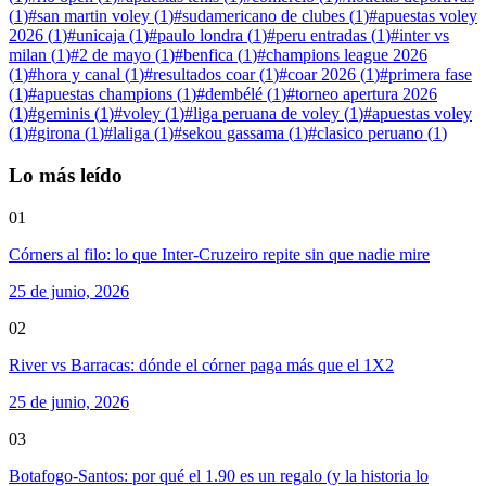
(
1
)
#
san martin voley
(
1
)
#
sudamericano de clubes
(
1
)
#
apuestas voley
2026
(
1
)
#
unicaja
(
1
)
#
paulo londra
(
1
)
#
peru entradas
(
1
)
#
inter vs
milan
(
1
)
#
2 de mayo
(
1
)
#
benfica
(
1
)
#
champions league 2026
(
1
)
#
hora y canal
(
1
)
#
resultados coar
(
1
)
#
coar 2026
(
1
)
#
primera fase
(
1
)
#
apuestas champions
(
1
)
#
dembélé
(
1
)
#
torneo apertura 2026
(
1
)
#
geminis
(
1
)
#
voley
(
1
)
#
liga peruana de voley
(
1
)
#
apuestas voley
(
1
)
#
girona
(
1
)
#
laliga
(
1
)
#
sekou gassama
(
1
)
#
clasico peruano
(
1
)
Lo más leído
01
Córners al filo: lo que Inter-Cruzeiro repite sin que nadie mire
25 de junio, 2026
02
River vs Barracas: dónde el córner paga más que el 1X2
25 de junio, 2026
03
Botafogo-Santos: por qué el 1.90 es un regalo (y la historia lo