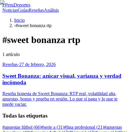
P
PeruDeportes
Noticias
Guías
Reseñas
Análisis
Inicio
›
#sweet bonanza rtp
#
sweet bonanza rtp
1
artículo
Reseñas
·
27 de febrero, 2026
Sweet Bonanza: azúcar visual, varianza y verdad
incómoda
Reseña honesta de Sweet Bonanza: RTP real, volatilidad alta,
apuestas, bonus y prueba en sesión. Lo que sí paga y lo que te
puede vaciar.
Todas las etiquetas
#
apuestas fútbol
(
66
)
#
serie a
(
31
)
#
liga profesional
(
21
)
#
apuestas