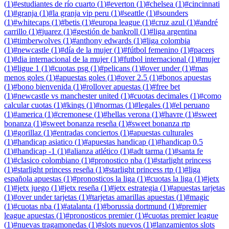
(
1
)
#
estudiantes de río cuarto
(
1
)
#
everton
(
1
)
#
chelsea
(
1
)
#
cincinnati
(
1
)
#
granja
(
1
)
#
la granja vip peru
(
1
)
#
seattle
(
1
)
#
sounders
(
1
)
#
whitecaps
(
1
)
#
betis
(
1
)
#
europa league
(
1
)
#
cruz azul
(
1
)
#
andré
carrillo
(
1
)
#
juarez
(
1
)
#
gestión de bankroll
(
1
)
#
liga argentina
(
1
)
#
timberwolves
(
1
)
#
anthony edwards
(
1
)
#
liga colombia
(
1
)
#
newcastle
(
1
)
#
día de la mujer
(
1
)
#
fútbol femenino
(
1
)
#
pacers
(
1
)
#
dia internacional de la mujer
(
1
)
#
futbol internacional
(
1
)
#
mujer
(
1
)
#
ligue 1
(
1
)
#
cuotas psg
(
1
)
#
pelicans
(
1
)
#
over under
(
1
)
#
mas
menos goles
(
1
)
#
apuestas goles
(
1
)
#
over 2.5
(
1
)
#
bonos apuestas
(
1
)
#
bono bienvenida
(
1
)
#
rollover apuestas
(
1
)
#
free bet
(
1
)
#
newcastle vs manchester united
(
1
)
#
cuotas decimales
(
1
)
#
como
calcular cuotas
(
1
)
#
kings
(
1
)
#
normas
(
1
)
#
legales
(
1
)
#
el peruano
(
1
)
#
america
(
1
)
#
cremonese
(
1
)
#
hellas verona
(
1
)
#
havre
(
1
)
#
sweet
bonanza
(
1
)
#
sweet bonanza reseña
(
1
)
#
sweet bonanza rtp
(
1
)
#
gorillaz
(
1
)
#
entradas conciertos
(
1
)
#
apuestas culturales
(
1
)
#
handicap asiatico
(
1
)
#
apuestas handicap
(
1
)
#
handicap 0.5
(
1
)
#
handicap -1
(
1
)
#
alianza atlético
(
1
)
#
adt tarma
(
1
)
#
santa fe
(
1
)
#
clasico colombiano
(
1
)
#
pronostico nba
(
1
)
#
starlight princess
(
1
)
#
starlight princess reseña
(
1
)
#
starlight princess rtp
(
1
)
#
liga
española apuestas
(
1
)
#
pronosticos la liga
(
1
)
#
cuotas la liga
(
1
)
#
jetx
(
1
)
#
jetx juego
(
1
)
#
jetx reseña
(
1
)
#
jetx estrategia
(
1
)
#
apuestas tarjetas
(
1
)
#
over under tarjetas
(
1
)
#
tarjetas amarillas apuestas
(
1
)
#
magic
(
1
)
#
cuotas nba
(
1
)
#
atalanta
(
1
)
#
borussia dortmund
(
1
)
#
premier
league apuestas
(
1
)
#
pronosticos premier
(
1
)
#
cuotas premier league
(
1
)
#
nuevas tragamonedas
(
1
)
#
slots nuevos
(
1
)
#
lanzamientos slots