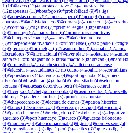
deportivas
(
19
)
#
apuestas futbol
(
17
)
#
historial
(
17
)
#
cuotas
(
14
)
#
liga
1
(
14
)
#
lakers
(
13
)
#
apuestas en vivo
(
13
)
#
apuestas nba
(
12
)
#
apuestas
(
11
)
#
botafogo
(
9
)
#
probabilidad
(
9
)
#
la liga
(
9
)
#
apuestas corners
(
9
)
#
apuestas perú
(
9
)
#
peru
(
9
)
#
corners
apuestas
(
8
)
#
análisis táctico
(
8
)
#
corners
(
8
)
#
barcelona
(
8
)
#
cruzeiro
(
7
)
#
coritiba
(
7
)
#
liga mx
(
7
)
#
premier league
(
6
)
#
palmeiras
(
6
)
#
flamengo
(
6
)
#
alianza lima
(
6
)
#
pronósticos deportivos
(
6
)
#
champions league
(
6
)
#
santos
(
5
)
#
atletico tucuman
(
5
)
#
independiente rivadavia
(
5
)
#
fluminense
(
5
)
#
sao paulo
(
5
)
#
tigre
(
5
)
#
gremio
(
5
)
#
fbc melgar
(
5
)
#
casino online
(
5
)
#
ecuabet
(
5
)
#
copa
libertadores
(
5
)
#
internacional
(
4
)
#
river plate
(
4
)
#
platense
(
4
)
#
union
santa fe
(
4
)
#
rb bragantino
(
4
)
#
real madrid
(
4
)
#
huracan
(
4
)
#
banfield
(
4
)
#
pronóstico
(
4
)
#
manchester city
(
4
)
#
atletico paranaense
(
4
)
#
aldosivi
(
4
)
#
estudiantes de rio cuarto
(
4
)
#
bahia
(
4
)
#
corinthians
(
4
)
#
apuestas mls
(
4
)
#
cienciano
(
4
)
#
sporting cristal
(
4
)
#
primera
división
(
4
)
#
brasileirao
(
4
)
#
nba
(
4
)
#
universitario
(
4
)
#
seleccion
peruana
(
4
)
#
apuestas deportivas perú
(
4
)
#
barracas central
(
3
)
#
liverpool
(
3
)
#
belgrano cordoba
(
3
)
#
rosario central
(
3
)
#
newells
old boys
(
3
)
#
talleres cordoba
(
3
)
#
pronóstico apuestas
(
3
)
#
chapecoense-sc
(
3
)
#
lectura de cuotas
(
3
)
#
patron historico
(
3
)
#
lanus
(
3
)
#
san lorenzo
(
3
)
#
defensa y justicia
(
3
)
#
atletico-mg
(
3
)
#
patrón histórico
(
3
)
#
racing club
(
3
)
#
estadisticas
(
3
)
#
deportivo
garcilaso
(
3
)
#
sport huancayo
(
3
)
#
cusco
(
3
)
#
apuestas baloncesto
(
3
)
#
monterrey
(
3
)
#
atletico nacional
(
3
)
#
tigres
(
3
)
#
peru vs senegal
(
3
)
#
pronóstico nba
(
3
)
#
liga 1 perú
(
3
)
#
celtics
(
3
)
#
apuestas liga 1