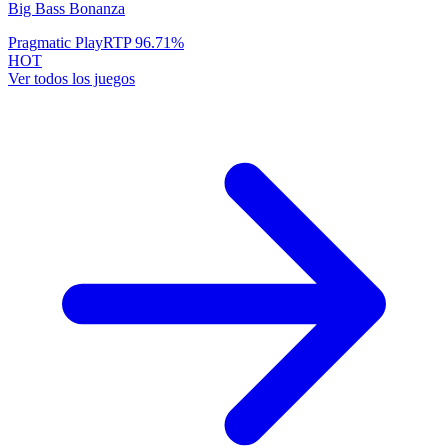
Big Bass Bonanza
Pragmatic Play
RTP
96.71
%
HOT
Ver todos los juegos