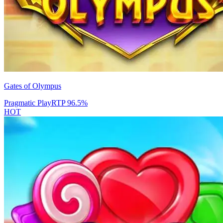
Gates of Olympus
Pragmatic Play
RTP
96.5
%
HOT