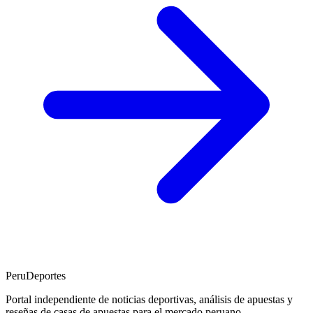
PeruDeportes
Portal independiente de noticias deportivas, análisis de apuestas y
reseñas de casas de apuestas para el mercado peruano.