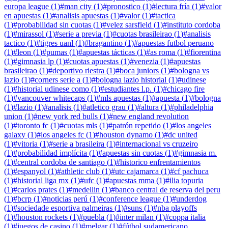
europa league
(
1
)
#
man city
(
1
)
#
pronostico
(
1
)
#
lectura fría
(
1
)
#
valor
en apuestas
(
1
)
#
analisis apuestas
(
1
)
#
valor
(
1
)
#
tactica
(
1
)
#
probabilidad sin cuotas
(
1
)
#
velez sarsfield
(
1
)
#
instituto cordoba
(
1
)
#
mirassol
(
1
)
#
serie a previa
(
1
)
#
cuotas brasileirao
(
1
)
#
analisis
tactico
(
1
)
#
tigres uanl
(
1
)
#
bragantino
(
1
)
#
apuestas futbol peruano
(
1
)
#
leon
(
1
)
#
pumas
(
1
)
#
apuestas tácticas
(
1
)
#
as roma
(
1
)
#
fiorentina
(
1
)
#
gimnasia lp
(
1
)
#
cuotas apuestas
(
1
)
#
venezia
(
1
)
#
apuestas
brasileirao
(
1
)
#
deportivo riestra
(
1
)
#
boca juniors
(
1
)
#
bologna vs
lazio
(
1
)
#
corners serie a
(
1
)
#
bologna lazio historial
(
1
)
#
udinese
(
1
)
#
historial udinese como
(
1
)
#
estudiantes l.p.
(
1
)
#
chicago fire
(
1
)
#
vancouver whitecaps
(
1
)
#
mls apuestas
(
1
)
#
apuesta
(
1
)
#
bologna
(
1
)
#
lazio
(
1
)
#
analisis
(
1
)
#
atletico grau
(
1
)
#
altura
(
1
)
#
philadelphia
union
(
1
)
#
new york red bulls
(
1
)
#
new england revolution
(
1
)
#
toronto fc
(
1
)
#
cuotas mls
(
1
)
#
patrón repetido
(
1
)
#
los angeles
galaxy
(
1
)
#
los angeles fc
(
1
)
#
houston dynamo
(
1
)
#
dc united
(
1
)
#
vitoria
(
1
)
#
serie a brasileira
(
1
)
#
internacional vs cruzeiro
(
1
)
#
probabilidad implícita
(
1
)
#
apuestas sin cuotas
(
1
)
#
gimnasia m.
(
1
)
#
central cordoba de santiago
(
1
)
#
historico enfrentamientos
(
1
)
#
espanyol
(
1
)
#
athletic club
(
1
)
#
utc cajamarca
(
1
)
#
cf pachuca
(
1
)
#
historial liga mx
(
1
)
#
ufc
(
1
)
#
apuestas mma
(
1
)
#
ilia topuria
(
1
)
#
carlos prates
(
1
)
#
medellin
(
1
)
#
banco central de reserva del peru
(
1
)
#
bcrp
(
1
)
#
noticias perú
(
1
)
#
conference league
(
1
)
#
underdog
(
1
)
#
sociedade esportiva palmeiras
(
1
)
#
suns
(
1
)
#
nba playoffs
(
1
)
#
houston rockets
(
1
)
#
puebla
(
1
)
#
inter milan
(
1
)
#
coppa italia
(
1
)
#
juegos de casino
(
1
)
#
melgar
(
1
)
#
fútbol sudamericano