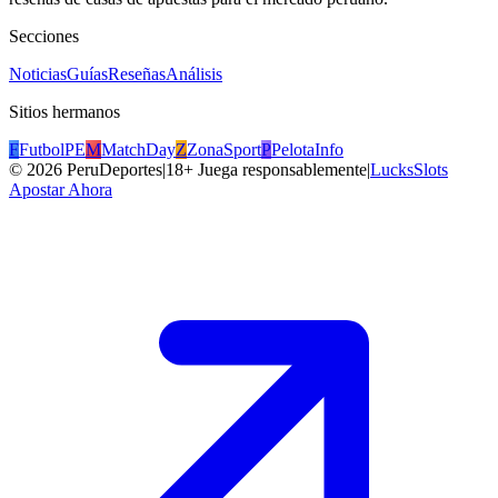
Secciones
Noticias
Guías
Reseñas
Análisis
Sitios hermanos
F
FutbolPE
M
MatchDay
Z
ZonaSport
P
PelotaInfo
©
2026
PeruDeportes
|
18+ Juega responsablemente
|
LucksSlots
Apostar Ahora