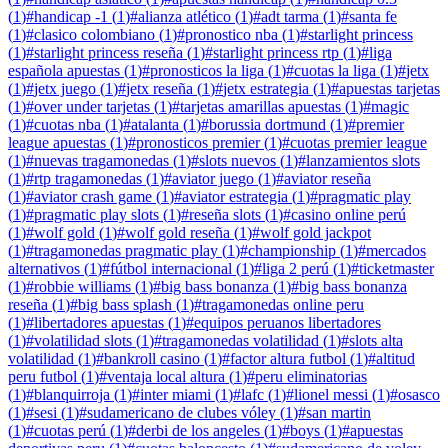
(
1
)
#
handicap -1
(
1
)
#
alianza atlético
(
1
)
#
adt tarma
(
1
)
#
santa fe
(
1
)
#
clasico colombiano
(
1
)
#
pronostico nba
(
1
)
#
starlight princess
(
1
)
#
starlight princess reseña
(
1
)
#
starlight princess rtp
(
1
)
#
liga
española apuestas
(
1
)
#
pronosticos la liga
(
1
)
#
cuotas la liga
(
1
)
#
jetx
(
1
)
#
jetx juego
(
1
)
#
jetx reseña
(
1
)
#
jetx estrategia
(
1
)
#
apuestas tarjetas
(
1
)
#
over under tarjetas
(
1
)
#
tarjetas amarillas apuestas
(
1
)
#
magic
(
1
)
#
cuotas nba
(
1
)
#
atalanta
(
1
)
#
borussia dortmund
(
1
)
#
premier
league apuestas
(
1
)
#
pronosticos premier
(
1
)
#
cuotas premier league
(
1
)
#
nuevas tragamonedas
(
1
)
#
slots nuevos
(
1
)
#
lanzamientos slots
(
1
)
#
rtp tragamonedas
(
1
)
#
aviator juego
(
1
)
#
aviator reseña
(
1
)
#
aviator crash game
(
1
)
#
aviator estrategia
(
1
)
#
pragmatic play
(
1
)
#
pragmatic play slots
(
1
)
#
reseña slots
(
1
)
#
casino online perú
(
1
)
#
wolf gold
(
1
)
#
wolf gold reseña
(
1
)
#
wolf gold jackpot
(
1
)
#
tragamonedas pragmatic play
(
1
)
#
championship
(
1
)
#
mercados
alternativos
(
1
)
#
fútbol internacional
(
1
)
#
liga 2 perú
(
1
)
#
ticketmaster
(
1
)
#
robbie williams
(
1
)
#
big bass bonanza
(
1
)
#
big bass bonanza
reseña
(
1
)
#
big bass splash
(
1
)
#
tragamonedas online peru
(
1
)
#
libertadores apuestas
(
1
)
#
equipos peruanos libertadores
(
1
)
#
volatilidad slots
(
1
)
#
tragamonedas volatilidad
(
1
)
#
slots alta
volatilidad
(
1
)
#
bankroll casino
(
1
)
#
factor altura futbol
(
1
)
#
altitud
peru futbol
(
1
)
#
ventaja local altura
(
1
)
#
peru eliminatorias
(
1
)
#
blanquirroja
(
1
)
#
inter miami
(
1
)
#
lafc
(
1
)
#
lionel messi
(
1
)
#
osasco
(
1
)
#
sesi
(
1
)
#
sudamericano de clubes vóley
(
1
)
#
san martin
(
1
)
#
cuotas perú
(
1
)
#
derbi de los angeles
(
1
)
#
boys
(
1
)
#
apuestas