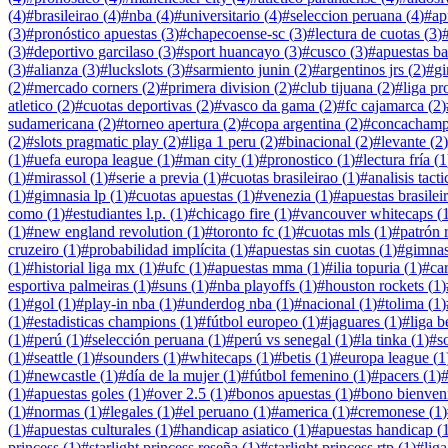
(
4
)
#
brasileirao
(
4
)
#
nba
(
4
)
#
universitario
(
4
)
#
seleccion peruana
(
4
)
#
ap
(
3
)
#
pronóstico apuestas
(
3
)
#
chapecoense-sc
(
3
)
#
lectura de cuotas
(
3
)
(
3
)
#
deportivo garcilaso
(
3
)
#
sport huancayo
(
3
)
#
cusco
(
3
)
#
apuestas ba
(
3
)
#
alianza
(
3
)
#
luckslots
(
3
)
#
sarmiento junin
(
2
)
#
argentinos jrs
(
2
)
#
gi
(
2
)
#
mercado corners
(
2
)
#
primera division
(
2
)
#
club tijuana
(
2
)
#
liga pr
atletico
(
2
)
#
cuotas deportivas
(
2
)
#
vasco da gama
(
2
)
#
fc cajamarca
(
2
)
sudamericana
(
2
)
#
torneo apertura
(
2
)
#
copa argentina
(
2
)
#
concachamp
(
2
)
#
slots pragmatic play
(
2
)
#
liga 1 peru
(
2
)
#
binacional
(
2
)
#
levante
(
2
)
(
1
)
#
uefa europa league
(
1
)
#
man city
(
1
)
#
pronostico
(
1
)
#
lectura fría
(
1
(
1
)
#
mirassol
(
1
)
#
serie a previa
(
1
)
#
cuotas brasileirao
(
1
)
#
analisis tacti
(
1
)
#
gimnasia lp
(
1
)
#
cuotas apuestas
(
1
)
#
venezia
(
1
)
#
apuestas brasilei
como
(
1
)
#
estudiantes l.p.
(
1
)
#
chicago fire
(
1
)
#
vancouver whitecaps
(
(
1
)
#
new england revolution
(
1
)
#
toronto fc
(
1
)
#
cuotas mls
(
1
)
#
patrón 
cruzeiro
(
1
)
#
probabilidad implícita
(
1
)
#
apuestas sin cuotas
(
1
)
#
gimnas
(
1
)
#
historial liga mx
(
1
)
#
ufc
(
1
)
#
apuestas mma
(
1
)
#
ilia topuria
(
1
)
#
car
esportiva palmeiras
(
1
)
#
suns
(
1
)
#
nba playoffs
(
1
)
#
houston rockets
(
1
)
(
1
)
#
gol
(
1
)
#
play-in nba
(
1
)
#
underdog nba
(
1
)
#
nacional
(
1
)
#
tolima
(
1
)
(
1
)
#
estadisticas champions
(
1
)
#
fútbol europeo
(
1
)
#
jaguares
(
1
)
#
liga b
(
1
)
#
perú
(
1
)
#
selección peruana
(
1
)
#
perú vs senegal
(
1
)
#
la tinka
(
1
)
#
s
(
1
)
#
seattle
(
1
)
#
sounders
(
1
)
#
whitecaps
(
1
)
#
betis
(
1
)
#
europa league
(
1
(
1
)
#
newcastle
(
1
)
#
día de la mujer
(
1
)
#
fútbol femenino
(
1
)
#
pacers
(
1
)
(
1
)
#
apuestas goles
(
1
)
#
over 2.5
(
1
)
#
bonos apuestas
(
1
)
#
bono bienven
(
1
)
#
normas
(
1
)
#
legales
(
1
)
#
el peruano
(
1
)
#
america
(
1
)
#
cremonese
(
1
)
(
1
)
#
apuestas culturales
(
1
)
#
handicap asiatico
(
1
)
#
apuestas handicap
(
princess
(
1
)
#
starlight princess reseña
(
1
)
#
starlight princess rtp
(
1
)
#
lig