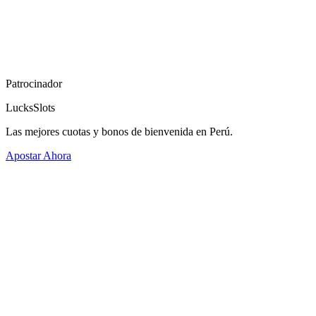
Patrocinador
LucksSlots
Las mejores cuotas y bonos de bienvenida en Perú.
Apostar Ahora