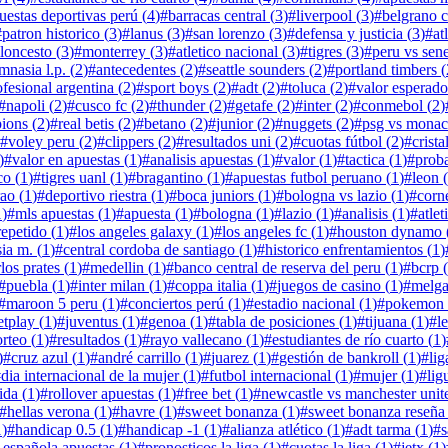
uestas deportivas perú
(
4
)
#
barracas central
(
3
)
#
liverpool
(
3
)
#
belgrano 
#
patron historico
(
3
)
#
lanus
(
3
)
#
san lorenzo
(
3
)
#
defensa y justicia
(
3
)
#
at
loncesto
(
3
)
#
monterrey
(
3
)
#
atletico nacional
(
3
)
#
tigres
(
3
)
#
peru vs sen
mnasia l.p.
(
2
)
#
antecedentes
(
2
)
#
seattle sounders
(
2
)
#
portland timbers
(
ofesional argentina
(
2
)
#
sport boys
(
2
)
#
adt
(
2
)
#
toluca
(
2
)
#
valor esperado
#
napoli
(
2
)
#
cusco fc
(
2
)
#
thunder
(
2
)
#
getafe
(
2
)
#
inter
(
2
)
#
conmebol
(
2
)
ions
(
2
)
#
real betis
(
2
)
#
betano
(
2
)
#
junior
(
2
)
#
nuggets
(
2
)
#
psg vs mona
#
voley peru
(
2
)
#
clippers
(
2
)
#
resultados uni
(
2
)
#
cuotas fútbol
(
2
)
#
crista
)
#
valor en apuestas
(
1
)
#
analisis apuestas
(
1
)
#
valor
(
1
)
#
tactica
(
1
)
#
proba
co
(
1
)
#
tigres uanl
(
1
)
#
bragantino
(
1
)
#
apuestas futbol peruano
(
1
)
#
leon
(
rao
(
1
)
#
deportivo riestra
(
1
)
#
boca juniors
(
1
)
#
bologna vs lazio
(
1
)
#
corne
1
)
#
mls apuestas
(
1
)
#
apuesta
(
1
)
#
bologna
(
1
)
#
lazio
(
1
)
#
analisis
(
1
)
#
atlet
repetido
(
1
)
#
los angeles galaxy
(
1
)
#
los angeles fc
(
1
)
#
houston dynamo
ia m.
(
1
)
#
central cordoba de santiago
(
1
)
#
historico enfrentamientos
(
1
)
los prates
(
1
)
#
medellin
(
1
)
#
banco central de reserva del peru
(
1
)
#
bcrp
(
#
puebla
(
1
)
#
inter milan
(
1
)
#
coppa italia
(
1
)
#
juegos de casino
(
1
)
#
melga
#
maroon 5 peru
(
1
)
#
conciertos perú
(
1
)
#
estadio nacional
(
1
)
#
pokemon
etplay
(
1
)
#
juventus
(
1
)
#
genoa
(
1
)
#
tabla de posiciones
(
1
)
#
tijuana
(
1
)
#
l
orteo
(
1
)
#
resultados
(
1
)
#
rayo vallecano
(
1
)
#
estudiantes de río cuarto
(
1
)
)
#
cruz azul
(
1
)
#
andré carrillo
(
1
)
#
juarez
(
1
)
#
gestión de bankroll
(
1
)
#
lig
#
dia internacional de la mujer
(
1
)
#
futbol internacional
(
1
)
#
mujer
(
1
)
#
lig
ida
(
1
)
#
rollover apuestas
(
1
)
#
free bet
(
1
)
#
newcastle vs manchester unit
#
hellas verona
(
1
)
#
havre
(
1
)
#
sweet bonanza
(
1
)
#
sweet bonanza reseña
1
)
#
handicap 0.5
(
1
)
#
handicap -1
(
1
)
#
alianza atlético
(
1
)
#
adt tarma
(
1
)
#
s
a española apuestas
(
1
)
#
pronosticos la liga
(
1
)
#
cuotas la liga
(
1
)
#
jetx
(
1
)