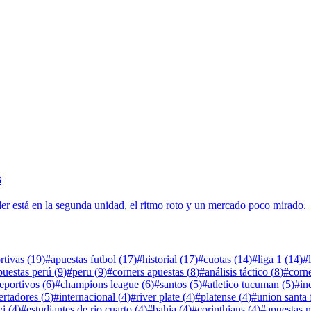
s
der está en la segunda unidad, el ritmo roto y un mercado poco mirado.
rtivas
(
19
)
#
apuestas futbol
(
17
)
#
historial
(
17
)
#
cuotas
(
14
)
#
liga 1
(
14
)
#
puestas perú
(
9
)
#
peru
(
9
)
#
corners apuestas
(
8
)
#
análisis táctico
(
8
)
#
corn
eportivos
(
6
)
#
champions league
(
6
)
#
santos
(
5
)
#
atletico tucuman
(
5
)
#
in
ertadores
(
5
)
#
internacional
(
4
)
#
river plate
(
4
)
#
platense
(
4
)
#
union santa 
vi
(
4
)
#
estudiantes de rio cuarto
(
4
)
#
bahia
(
4
)
#
corinthians
(
4
)
#
apuestas 