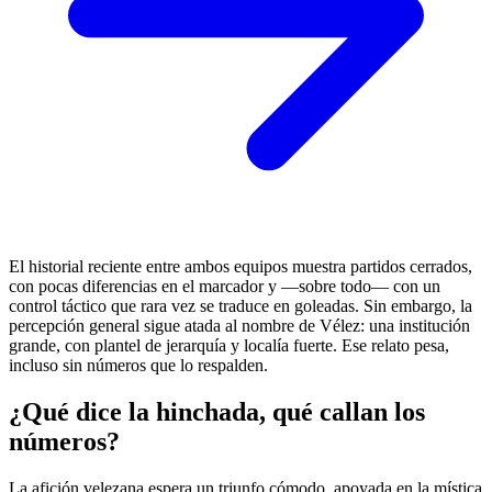
El historial reciente entre ambos equipos muestra partidos cerrados,
con pocas diferencias en el marcador y —sobre todo— con un
control táctico que rara vez se traduce en goleadas. Sin embargo, la
percepción general sigue atada al nombre de Vélez: una institución
grande, con plantel de jerarquía y localía fuerte. Ese relato pesa,
incluso sin números que lo respalden.
¿Qué dice la hinchada, qué callan los
números?
La afición velezana espera un triunfo cómodo, apoyada en la mística