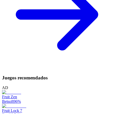
Juegos recomendados
AD
Fruit Zen
Betsoft
96
%
Fruit Lock 7