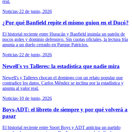
real.
Noticias
·
22 de junio, 2026
¿Por qué Banfield repite el mismo guion en el Ducó?
El historial reciente entre Huracán y Banfield insinúa un patrón de
pocos goles y dominio defensivo. Sin cuotas oficiales, la lectura fría
apunta a un duelo cerrado en Parque Patricios.
Noticias
·
22 de junio, 2026
Newell's vs Talleres: la estadística que nadie mira
Newell's y Talleres chocan el domingo con un relato popular que
contradice los datos. Carlos Méndez se inclina por la estadística y
apunta al valor real.
Noticias
·
10 de junio, 2026
Boys-ADT: el libreto de siempre y por qué volverá a
pasar
El historial reciente entre Sport Boys y ADT anticipa un partido