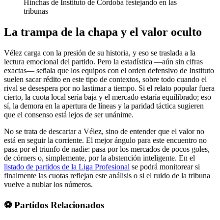
Hinchas de Instituto de Córdoba festejando en las
tribunas
La trampa de la chapa y el valor oculto
Vélez carga con la presión de su historia, y eso se traslada a la
lectura emocional del partido. Pero la estadística —aún sin cifras
exactas— señala que los equipos con el orden defensivo de Instituto
suelen sacar rédito en este tipo de contextos, sobre todo cuando el
rival se desespera por no lastimar a tiempo. Si el relato popular fuera
cierto, la cuota local sería baja y el mercado estaría equilibrado; eso
sí, la demora en la apertura de líneas y la paridad táctica sugieren
que el consenso está lejos de ser unánime.
No se trata de descartar a Vélez, sino de entender que el valor no
está en seguir la corriente. El mejor ángulo para este encuentro no
pasa por el triunfo de nadie: pasa por los mercados de pocos goles,
de córners o, simplemente, por la abstención inteligente. En el
listado de partidos de la Liga Profesional
se podrá monitorear si
finalmente las cuotas reflejan este análisis o si el ruido de la tribuna
vuelve a nublar los números.
⚽ Partidos Relacionados