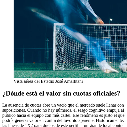
Vista aérea del Estadio José Amalfitani
¿Dónde está el valor sin cuotas oficiales?
La ausencia de cuotas abre un vacío que el mercado suele llenar con
suposiciones. Cuando no hay números, el sesgo cognitivo empuja al
público hacia el equipo con más cartel. Ese fenómeno es justo el que
podría generar valor en contra del favorito aparente. Históricamente,
las líneas de 1X2 para duelos de este perfil —un grande local contra