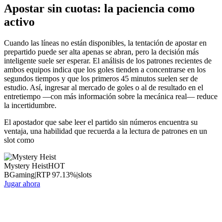
Apostar sin cuotas: la paciencia como
activo
Cuando las líneas no están disponibles, la tentación de apostar en
prepartido puede ser alta apenas se abran, pero la decisión más
inteligente suele ser esperar. El análisis de los patrones recientes de
ambos equipos indica que los goles tienden a concentrarse en los
segundos tiempos y que los primeros 45 minutos suelen ser de
estudio. Así, ingresar al mercado de goles o al de resultado en el
entretiempo —con más información sobre la mecánica real— reduce
la incertidumbre.
El apostador que sabe leer el partido sin números encuentra su
ventaja, una habilidad que recuerda a la lectura de patrones en un
slot como
Mystery Heist
HOT
BGaming
|
RTP
97.13
%
|
slots
Jugar ahora