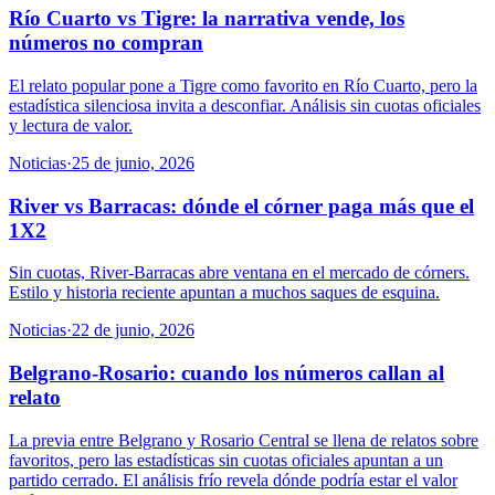
Río Cuarto vs Tigre: la narrativa vende, los
números no compran
El relato popular pone a Tigre como favorito en Río Cuarto, pero la
estadística silenciosa invita a desconfiar. Análisis sin cuotas oficiales
y lectura de valor.
Noticias
·
25 de junio, 2026
River vs Barracas: dónde el córner paga más que el
1X2
Sin cuotas, River-Barracas abre ventana en el mercado de córners.
Estilo y historia reciente apuntan a muchos saques de esquina.
Noticias
·
22 de junio, 2026
Belgrano-Rosario: cuando los números callan al
relato
La previa entre Belgrano y Rosario Central se llena de relatos sobre
favoritos, pero las estadísticas sin cuotas oficiales apuntan a un
partido cerrado. El análisis frío revela dónde podría estar el valor