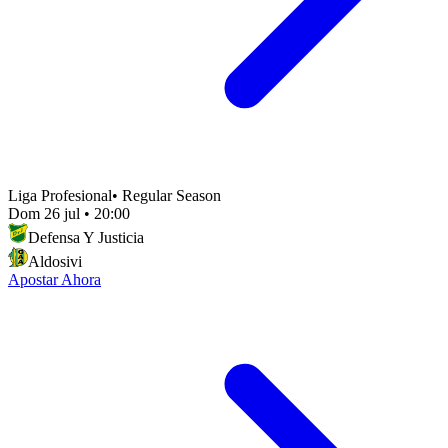
Liga Profesional
•
Regular Season
Dom 26 jul
•
20:00
Defensa Y Justicia
Aldosivi
Apostar Ahora