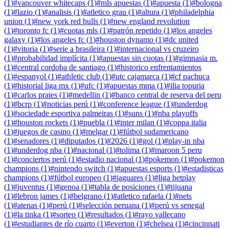
(
1
)
#
vancouver whitecaps
(
1
)
#
mls apuestas
(
1
)
#
apuesta
(
1
)
#
bologna
(
1
)
#
lazio
(
1
)
#
analisis
(
1
)
#
atletico grau
(
1
)
#
altura
(
1
)
#
philadelphia
union
(
1
)
#
new york red bulls
(
1
)
#
new england revolution
(
1
)
#
toronto fc
(
1
)
#
cuotas mls
(
1
)
#
patrón repetido
(
1
)
#
los angeles
galaxy
(
1
)
#
los angeles fc
(
1
)
#
houston dynamo
(
1
)
#
dc united
(
1
)
#
vitoria
(
1
)
#
serie a brasileira
(
1
)
#
internacional vs cruzeiro
(
1
)
#
probabilidad implícita
(
1
)
#
apuestas sin cuotas
(
1
)
#
gimnasia m.
(
1
)
#
central cordoba de santiago
(
1
)
#
historico enfrentamientos
(
1
)
#
espanyol
(
1
)
#
athletic club
(
1
)
#
utc cajamarca
(
1
)
#
cf pachuca
(
1
)
#
historial liga mx
(
1
)
#
ufc
(
1
)
#
apuestas mma
(
1
)
#
ilia topuria
(
1
)
#
carlos prates
(
1
)
#
medellin
(
1
)
#
banco central de reserva del peru
(
1
)
#
bcrp
(
1
)
#
noticias perú
(
1
)
#
conference league
(
1
)
#
underdog
(
1
)
#
sociedade esportiva palmeiras
(
1
)
#
suns
(
1
)
#
nba playoffs
(
1
)
#
houston rockets
(
1
)
#
puebla
(
1
)
#
inter milan
(
1
)
#
coppa italia
(
1
)
#
juegos de casino
(
1
)
#
melgar
(
1
)
#
fútbol sudamericano
(
1
)
#
senadores
(
1
)
#
diputados
(
1
)
#
2026
(
1
)
#
gol
(
1
)
#
play-in nba
(
1
)
#
underdog nba
(
1
)
#
nacional
(
1
)
#
tolima
(
1
)
#
maroon 5 peru
(
1
)
#
conciertos perú
(
1
)
#
estadio nacional
(
1
)
#
pokemon
(
1
)
#
pokemon
champions
(
1
)
#
nintendo switch
(
1
)
#
apuestas esports
(
1
)
#
estadisticas
champions
(
1
)
#
fútbol europeo
(
1
)
#
jaguares
(
1
)
#
liga betplay
(
1
)
#
juventus
(
1
)
#
genoa
(
1
)
#
tabla de posiciones
(
1
)
#
tijuana
(
1
)
#
lebron james
(
1
)
#
belgrano
(
1
)
#
atletico rafaela
(
1
)
#
nets
(
1
)
#
atenas
(
1
)
#
perú
(
1
)
#
selección peruana
(
1
)
#
perú vs senegal
(
1
)
#
la tinka
(
1
)
#
sorteo
(
1
)
#
resultados
(
1
)
#
rayo vallecano
(
1
)
#
estudiantes de río cuarto
(
1
)
#
everton
(
1
)
#
chelsea
(
1
)
#
cincinnati