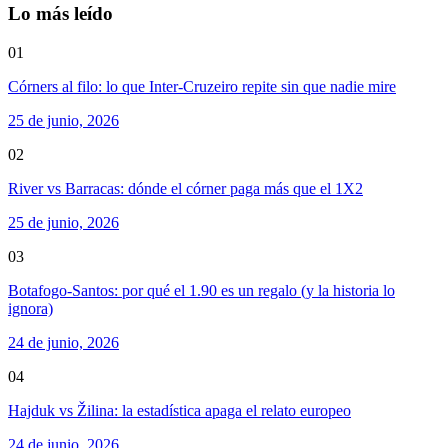
Lo más leído
01
Córners al filo: lo que Inter-Cruzeiro repite sin que nadie mire
25 de junio, 2026
02
River vs Barracas: dónde el córner paga más que el 1X2
25 de junio, 2026
03
Botafogo-Santos: por qué el 1.90 es un regalo (y la historia lo
ignora)
24 de junio, 2026
04
Hajduk vs Žilina: la estadística apaga el relato europeo
24 de junio, 2026