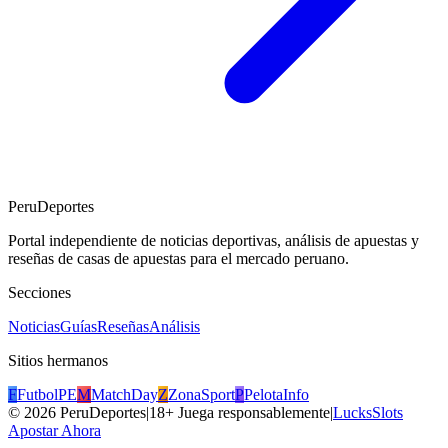
PeruDeportes
Portal independiente de noticias deportivas, análisis de apuestas y
reseñas de casas de apuestas para el mercado peruano.
Secciones
Noticias
Guías
Reseñas
Análisis
Sitios hermanos
F
FutbolPE
M
MatchDay
Z
ZonaSport
P
PelotaInfo
©
2026
PeruDeportes
|
18+ Juega responsablemente
|
LucksSlots
Apostar Ahora