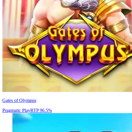
Gates of Olympus
Pragmatic Play
RTP
96.5
%