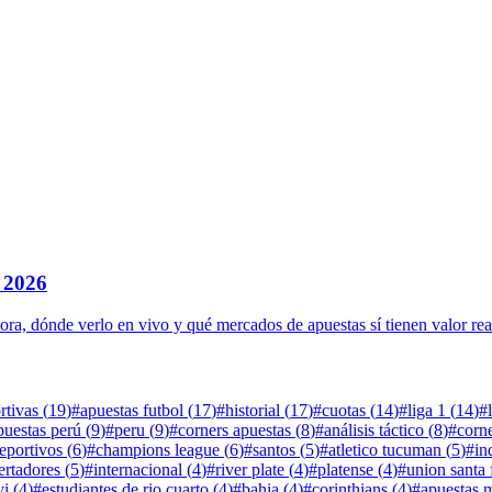
l 2026
a, dónde verlo en vivo y qué mercados de apuestas sí tienen valor rea
rtivas
(
19
)
#
apuestas futbol
(
17
)
#
historial
(
17
)
#
cuotas
(
14
)
#
liga 1
(
14
)
#
puestas perú
(
9
)
#
peru
(
9
)
#
corners apuestas
(
8
)
#
análisis táctico
(
8
)
#
corn
eportivos
(
6
)
#
champions league
(
6
)
#
santos
(
5
)
#
atletico tucuman
(
5
)
#
in
ertadores
(
5
)
#
internacional
(
4
)
#
river plate
(
4
)
#
platense
(
4
)
#
union santa 
vi
(
4
)
#
estudiantes de rio cuarto
(
4
)
#
bahia
(
4
)
#
corinthians
(
4
)
#
apuestas 