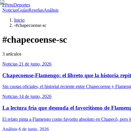
P
PeruDeportes
Noticias
Guías
Reseñas
Análisis
Inicio
›
#chapecoense-sc
#
chapecoense-sc
3
artículos
Noticias
·
21 de junio, 2026
Chapecoense-Flamengo: el libreto que la historia repi
Sin cuotas oficiales, el historial reciente entre Chapecoense y Flameng
Noticias
·
14 de junio, 2026
La lectura fría que desnuda el favoritismo de Flame
El relato pinta a Flamengo como favorito absoluto en Chapecó, pero los
Análisis
·
6 de junio, 2026