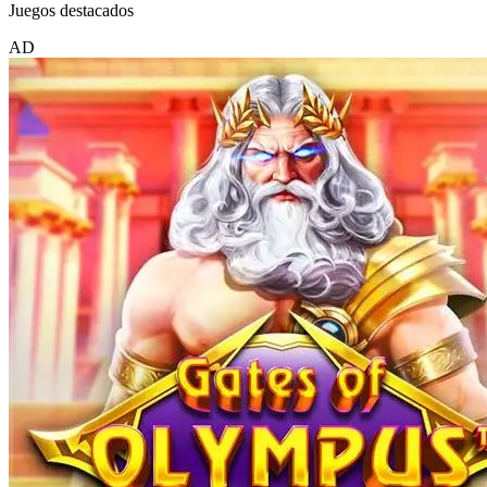
Juegos destacados
AD