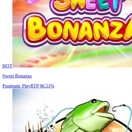
HOT
Sweet Bonanza
Pragmatic Play
RTP
96.51
%