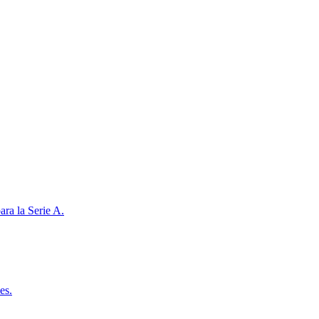
ara la Serie A.
es.