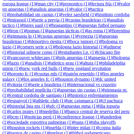
europa league
(
1
)
#
man city
(
1
)
#
pronostico
(
1
)
#
lectura fría
(
1
)
#
valor
en apuestas
(
1
)
#
analisis apuestas
(
1
)
#
valor
(
1
)
#
tactica
(
1
)
#
probabilidad sin cuotas
(
1
)
#
velez sarsfield
(
1
)
#
instituto cordoba
(
1
)
#
mirassol
(
1
)
#
serie a previa
(
1
)
#
cuotas brasileirao
(
1
)
#
analisis
tactico
(
1
)
#
tigres uanl
(
1
)
#
bragantino
(
1
)
#
apuestas futbol peruano
(
1
)
#
leon
(
1
)
#
pumas
(
1
)
#
apuestas tácticas
(
1
)
#
as roma
(
1
)
#
fiorentina
(
1
)
#
gimnasia lp
(
1
)
#
cuotas apuestas
(
1
)
#
venezia
(
1
)
#
apuestas
brasileirao
(
1
)
#
deportivo riestra
(
1
)
#
boca juniors
(
1
)
#
bologna vs
lazio
(
1
)
#
corners serie a
(
1
)
#
bologna lazio historial
(
1
)
#
udinese
(
1
)
#
historial udinese como
(
1
)
#
estudiantes l.p.
(
1
)
#
chicago fire
(
1
)
#
vancouver whitecaps
(
1
)
#
mls apuestas
(
1
)
#
apuesta
(
1
)
#
bologna
(
1
)
#
lazio
(
1
)
#
analisis
(
1
)
#
atletico grau
(
1
)
#
altura
(
1
)
#
philadelphia
union
(
1
)
#
new york red bulls
(
1
)
#
new england revolution
(
1
)
#
toronto fc
(
1
)
#
cuotas mls
(
1
)
#
patrón repetido
(
1
)
#
los angeles
galaxy
(
1
)
#
los angeles fc
(
1
)
#
houston dynamo
(
1
)
#
dc united
(
1
)
#
vitoria
(
1
)
#
serie a brasileira
(
1
)
#
internacional vs cruzeiro
(
1
)
#
probabilidad implícita
(
1
)
#
apuestas sin cuotas
(
1
)
#
gimnasia m.
(
1
)
#
central cordoba de santiago
(
1
)
#
historico enfrentamientos
(
1
)
#
espanyol
(
1
)
#
athletic club
(
1
)
#
utc cajamarca
(
1
)
#
cf pachuca
(
1
)
#
historial liga mx
(
1
)
#
ufc
(
1
)
#
apuestas mma
(
1
)
#
ilia topuria
(
1
)
#
carlos prates
(
1
)
#
medellin
(
1
)
#
banco central de reserva del peru
(
1
)
#
bcrp
(
1
)
#
noticias perú
(
1
)
#
conference league
(
1
)
#
underdog
(
1
)
#
sociedade esportiva palmeiras
(
1
)
#
suns
(
1
)
#
nba playoffs
(
1
)
#
houston rockets
(
1
)
#
puebla
(
1
)
#
inter milan
(
1
)
#
coppa italia
(
1
)
#
juegos de casino
(
1
)
#
melgar
(
1
)
#
fútbol sudamericano